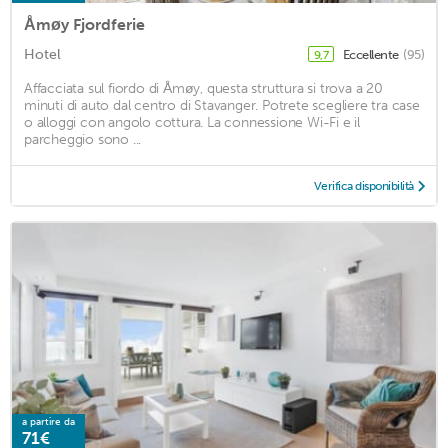
Åmøy Fjordferie
Hotel
Eccellente
(95)
9,7
Affacciata sul fiordo di Åmøy, questa struttura si trova a 20
minuti di auto dal centro di Stavanger. Potrete scegliere tra case
o alloggi con angolo cottura. La connessione Wi-Fi e il
parcheggio sono ...
Verifica disponibilità
a partire da
71€