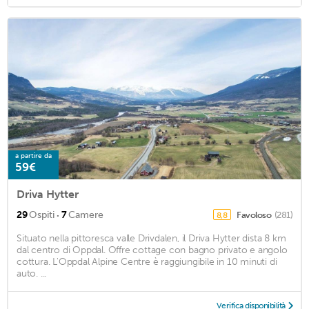
a partire da
59€
Driva Hytter
·
29
Ospiti
7
Camere
Favoloso
(281)
8,8
Situato nella pittoresca valle Drivdalen, il Driva Hytter dista 8 km
dal centro di Oppdal. Offre cottage con bagno privato e angolo
cottura. L'Oppdal Alpine Centre è raggiungibile in 10 minuti di
auto. ...
Verifica disponibilità