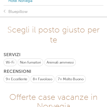
Hotel Norvegia
Bluepillow
Scegli il posto giusto per
te
SERVIZI
Wi-Fi
Non fumatori
Animali ammessi
RECENSIONI
9+
Eccellente
8+
Favoloso
7+
Molto Buono
Offerte case vacanze in
Norvegia