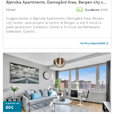
Bjørvika Apartments, Damsgård Area, Bergen city center
Hotel
Eccellente
(606)
10,2
Soggiornando in Bjørvika Apartments, Damsgård Area, Bergen
city center, sarai proprio al centro di Bergen, a soli 4 minuti a
piedi da Arenum Exhibition Center e 9 minuti da Møhlenpris
badeplass. Questo ...
Verifica disponibilità
a partire da
80€