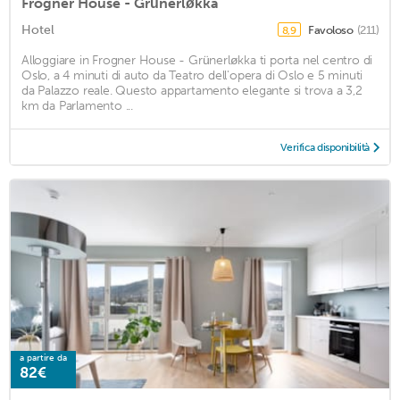
Frogner House - Grünerløkka
Hotel
Favoloso
(211)
8,9
Alloggiare in Frogner House - Grünerløkka ti porta nel centro di
Oslo, a 4 minuti di auto da Teatro dell'opera di Oslo e 5 minuti
da Palazzo reale. Questo appartamento elegante si trova a 3,2
km da Parlamento ...
Verifica disponibilità
a partire da
82€