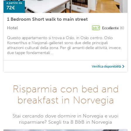
a partire da
72€
1 Bedroom Short walk to main street
Hotel
Eccellente
(6)
10,7
Questo appartamento si trova a Oslo, in Oslo centro. Oslo
Konserthus e Nasjonal-galleriet sono due delle principali
attrazioni culturali della zona. Per gli amanti delle attività, invece,
due tappe fondamentali ...
Verifica disponibilità
Risparmia con bed and
breakfast in Norvegia
Stai cercando dove dormire in Norvegia e vuoi
risparmiare? Scegli tra 8 B&B in Norvegia