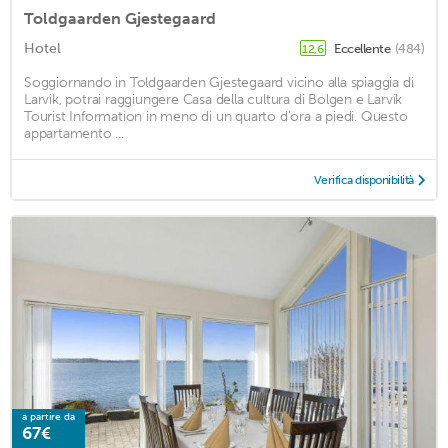
Toldgaarden Gjestegaard
Hotel
Eccellente
(484)
12,6
Soggiornando in Toldgaarden Gjestegaard vicino alla spiaggia di
Larvik, potrai raggiungere Casa della cultura di Bolgen e Larvik
Tourist Information in meno di un quarto d'ora a piedi. Questo
appartamento ...
Verifica disponibilità
a partire da
67€