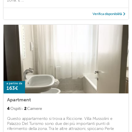
zona. E ...
Verifica disponibilità
a partire da
163€
Apartment
·
4
Ospiti
2
Camere
Questo appartamento si trova a Riccione. Villa Mussolini e
Palazzo Del Turismo sono due dei più importanti punti di
riferimento della zona. Tra le altre attrazioni, spiccano Perle