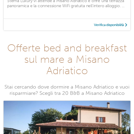
Stema Luxury vi attende a Misano Adriatico e offre una terrazza
panoramica e la connessione WiFi gratuita nell'intero alloggio. ...
Verifica disponibilità
Offerte bed and breakfast
sul mare a Misano
Adriatico
Stai cercando dove dormire a Misano Adriatico e vuoi
risparmiare? Scegli tra 20 B&B a Misano Adriatico