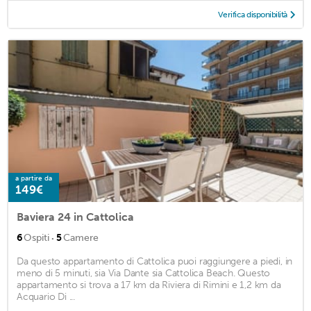
Verifica disponibilità
a partire da
149€
Baviera 24 in Cattolica
·
6
Ospiti
5
Camere
Da questo appartamento di Cattolica puoi raggiungere a piedi, in
meno di 5 minuti, sia Via Dante sia Cattolica Beach. Questo
appartamento si trova a 17 km da Riviera di Rimini e 1,2 km da
Acquario Di ...