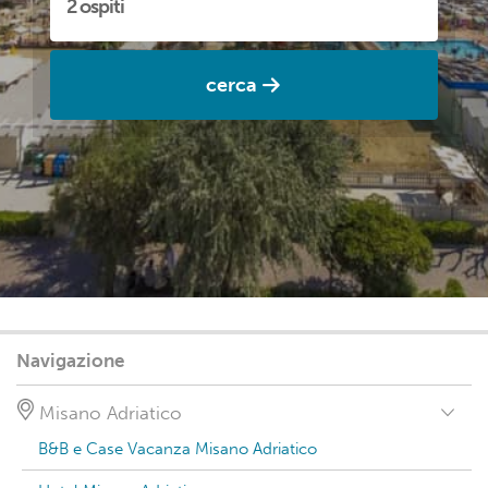
cerca
Navigazione
Misano Adriatico
B&B e Case Vacanza Misano Adriatico