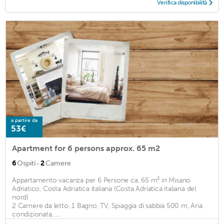
Verifica disponibilità
a partire da
53€
Apartment for 6 persons approx. 65 m2
·
6
Ospiti
2
Camere
Appartamento vacanza per 6 Persone ca. 65 m² in Misano
Adriatico, Costa Adriatica italiana (Costa Adriatica italiana del
nord)
2 Camere da letto, 1 Bagno, TV, Spiaggia di sabbia 500 m, Aria
condizionata, ...