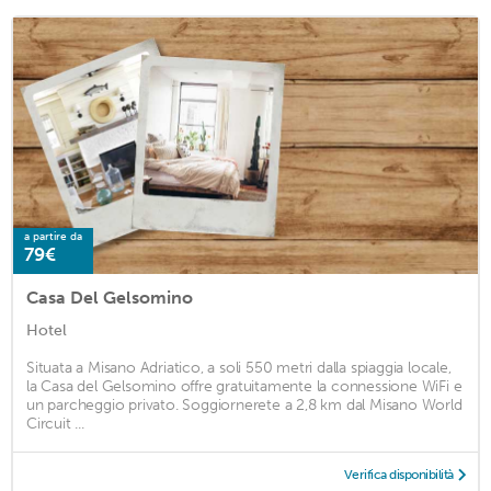
a partire da
79€
Casa Del Gelsomino
Hotel
Situata a Misano Adriatico, a soli 550 metri dalla spiaggia locale,
la Casa del Gelsomino offre gratuitamente la connessione WiFi e
un parcheggio privato. Soggiornerete a 2,8 km dal Misano World
Circuit ...
Verifica disponibilità