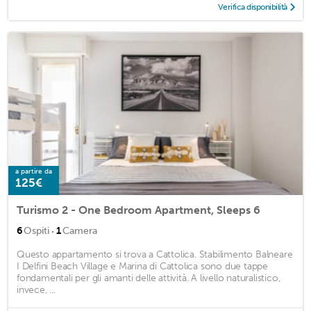
Verifica disponibilità
a partire da
125€
Turismo 2 - One Bedroom Apartment, Sleeps 6
·
6
Ospiti
1
Camera
Questo appartamento si trova a Cattolica. Stabilimento Balneare
I Delfini Beach Village e Marina di Cattolica sono due tappe
fondamentali per gli amanti delle attività. A livello naturalistico,
invece, ...