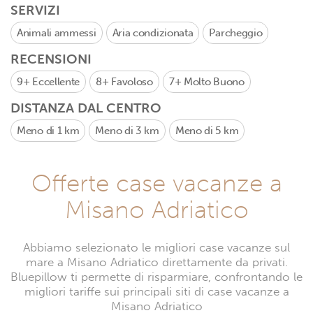
SERVIZI
Animali ammessi
Aria condizionata
Parcheggio
RECENSIONI
9+
Eccellente
8+
Favoloso
7+
Molto Buono
DISTANZA DAL CENTRO
Meno di 1 km
Meno di 3 km
Meno di 5 km
Offerte case vacanze a
Misano Adriatico
Abbiamo selezionato le migliori case vacanze sul
mare a Misano Adriatico direttamente da privati.
Bluepillow ti permette di risparmiare, confrontando le
migliori tariffe sui principali siti di case vacanze a
Misano Adriatico