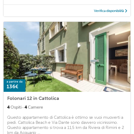
Verifica disponibilità
a partire da
136€
Folonari 12 in Cattolica
·
4
Ospiti
4
Camere
Questo appartamento di Cattolica è ottimo se vuoi muoverti a
piedi. Cattolica Beach e Via Dante sono davvero vicinissimo.
Questo appartamento si trova a 11,5 km da Riviera di Rimini e 2
km da Acquario ...