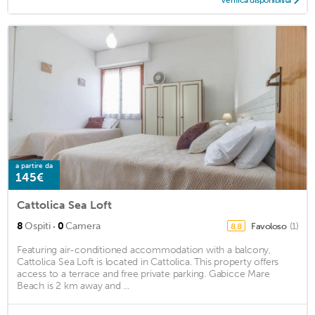
Verifica disponibilità
a partire da
145€
Cattolica Sea Loft
·
8
Ospiti
0
Camera
Favoloso
(1)
8,8
Featuring air-conditioned accommodation with a balcony,
Cattolica Sea Loft is located in Cattolica. This property offers
access to a terrace and free private parking. Gabicce Mare
Beach is 2 km away and ...