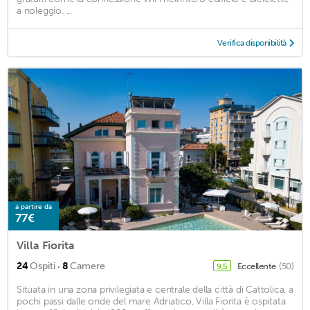
a noleggio. ...
Verifica disponibilità
a partire da
77€
Villa Fiorita
·
24
Ospiti
8
Camere
Eccellente
(50)
9,5
Situata in una zona privilegiata e centrale della città di Cattolica, a
pochi passi dalle onde del mare Adriatico, Villa Fiorita è ospitata