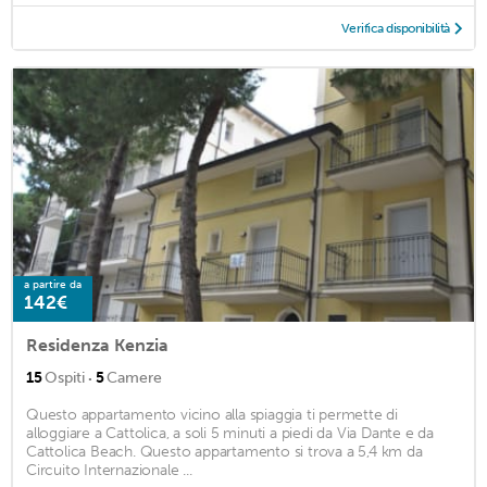
Verifica disponibilità
a partire da
142€
Residenza Kenzia
·
15
Ospiti
5
Camere
Questo appartamento vicino alla spiaggia ti permette di
alloggiare a Cattolica, a soli 5 minuti a piedi da Via Dante e da
Cattolica Beach. Questo appartamento si trova a 5,4 km da
Circuito Internazionale ...