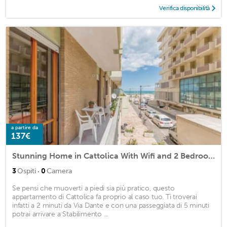
Verifica disponibilità
a partire da
137€
Stunning Home in Cattolica With Wifi and 2 Bedrooms
·
3
Ospiti
0
Camera
Se pensi che muoverti a piedi sia più pratico, questo
appartamento di Cattolica fa proprio al caso tuo. Ti troverai
infatti a 2 minuti da Via Dante e con una passeggiata di 5 minuti
potrai arrivare a Stabilimento ...