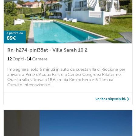
a partire da
89€
Rn-h274-pini35at - Villa Sarah 10 2
·
12
Ospiti
14
Camere
Impiegherai solo 5 minuti in auto da questa villa di Riccione per
arrivare a Perle d'Acqua Park e a Centro Congressi Palaterme.
Questa villa si trova a 18,6 km da Rimini Fiera e 6,4 km da
Circuito Internazionale ...
Verifica disponibilità