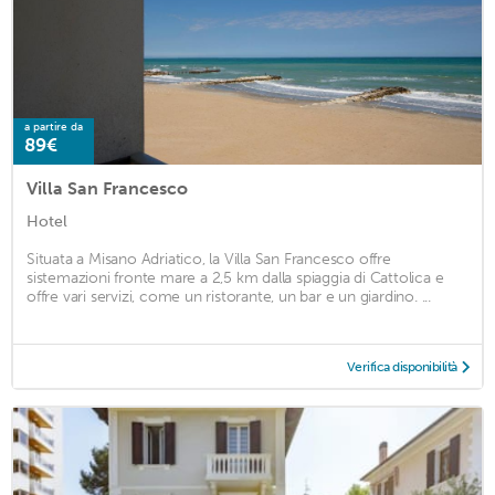
a partire da
89€
Villa San Francesco
Hotel
Situata a Misano Adriatico, la Villa San Francesco offre
sistemazioni fronte mare a 2,5 km dalla spiaggia di Cattolica e
offre vari servizi, come un ristorante, un bar e un giardino. ...
Verifica disponibilità