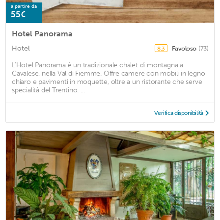
a partire da
55€
Hotel Panorama
Hotel
Favoloso
(73)
8,3
L'Hotel Panorama è un tradizionale chalet di montagna a
Cavalese, nella Val di Fiemme. Offre camere con mobili in legno
chiaro e pavimenti in moquette, oltre a un ristorante che serve
specialità del Trentino. ...
Verifica disponibilità