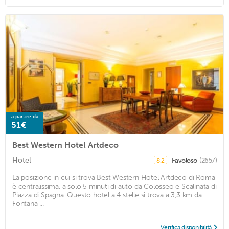
a partire da
51€
Best Western Hotel Artdeco
Hotel
Favoloso
(2657)
8,2
La posizione in cui si trova Best Western Hotel Artdeco di Roma
è centralissima, a solo 5 minuti di auto da Colosseo e Scalinata di
Piazza di Spagna. Questo hotel a 4 stelle si trova a 3,3 km da
Fontana ...
Verifica disponibilità