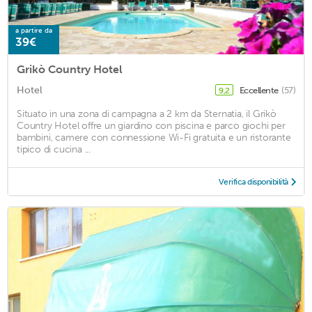
a partire da
39€
Grikò Country Hotel
Hotel
Eccellente
(57)
9,2
Situato in una zona di campagna a 2 km da Sternatia, il Grikò
Country Hotel offre un giardino con piscina e parco giochi per
bambini, camere con connessione Wi-Fi gratuita e un ristorante
tipico di cucina ...
Verifica disponibilità