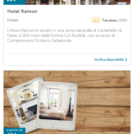
Hotel Ramon
Hotel
Favoloso
(189)
8,8
L'Hotel Ramon è situato in una zona tranquilla di Campitello di
Fassa, a 100 metri dalla Funivia Col Rodella, con accesso al
Comprensorio Sciistico Sellaronda. ...
Verifica disponibilità
a partire da