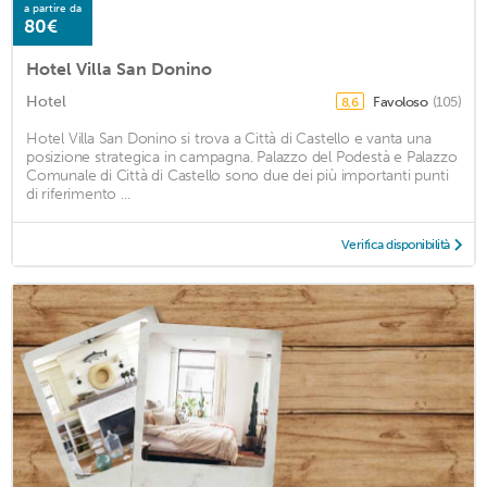
a partire da
80€
Hotel Villa San Donino
Hotel
Favoloso
(105)
8,6
Hotel Villa San Donino si trova a Città di Castello e vanta una
posizione strategica in campagna. Palazzo del Podestà e Palazzo
Comunale di Città di Castello sono due dei più importanti punti
di riferimento ...
Verifica disponibilità