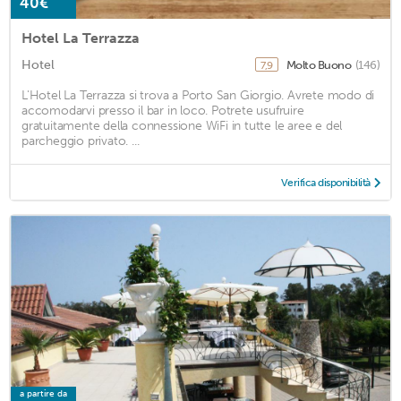
40€
Hotel La Terrazza
Hotel
Molto Buono
(146)
7,9
L'Hotel La Terrazza si trova a Porto San Giorgio. Avrete modo di
accomodarvi presso il bar in loco. Potrete usufruire
gratuitamente della connessione WiFi in tutte le aree e del
parcheggio privato. ...
Verifica disponibilità
a partire da