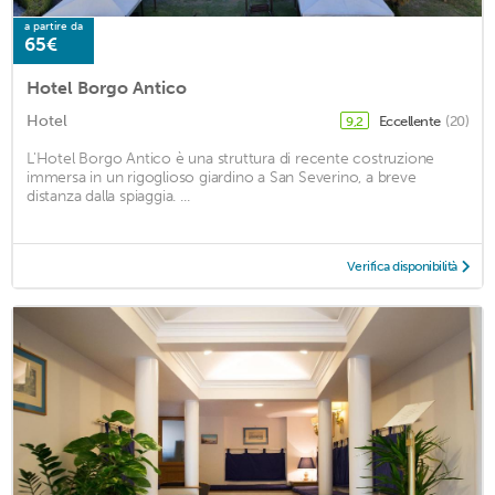
a partire da
65€
Hotel Borgo Antico
Hotel
Eccellente
(20)
9,2
L'Hotel Borgo Antico è una struttura di recente costruzione
immersa in un rigoglioso giardino a San Severino, a breve
distanza dalla spiaggia. ...
Verifica disponibilità