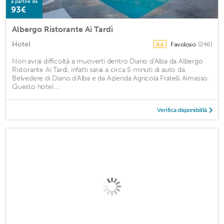
a partire da
93€
Albergo Ristorante Ai Tardì
Hotel
Favoloso
(246)
8,4
Non avrai difficoltà a muoverti dentro Diano d'Alba da Albergo
Ristorante Ai Tardì, infatti sarai a circa 5 minuti di auto da
Belvedere di Diano d'Alba e da Azienda Agricola Fratelli Aimasso.
Questo hotel ...
Verifica disponibilità