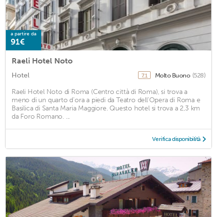
a partire da
91€
Raeli Hotel Noto
Hotel
Molto Buono
(528)
7,1
Raeli Hotel Noto di Roma (Centro città di Roma), si trova a
meno di un quarto d'ora a piedi da Teatro dell'Opera di Roma e
Basilica di Santa Maria Maggiore. Questo hotel si trova a 2,3 km
da Foro Romano. ...
Verifica disponibilità