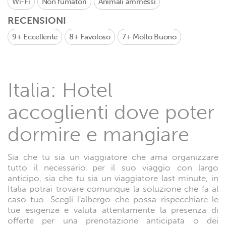
Wi-Fi
Non fumatori
Animali ammessi
RECENSIONI
9+
Eccellente
8+
Favoloso
7+
Molto Buono
Italia: Hotel
accoglienti dove poter
dormire e mangiare
Sia che tu sia un viaggiatore che ama organizzare
tutto il necessario per il suo viaggio con largo
anticipo, sia che tu sia un viaggiatore last minute, in
Italia potrai trovare comunque la soluzione che fa al
caso tuo. Scegli l'albergo che possa rispecchiare le
tue esigenze e valuta attentamente la presenza di
offerte per una prenotazione anticipata o dei