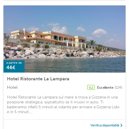
a partire da
46€
Hotel Ristorante La Lampara
Hotel
Eccellente
(124)
9,2
Hotel Ristorante La Lampara sul mare si trova a Gizzeria in una
posizione strategica, soprattutto se ti muovi in auto. Ti
basteranno infatti 5 minuti al volante per arrivare a Gizzeria Lido
e in 5 minuti ...
Verifica disponibilità