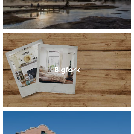
Bigfork