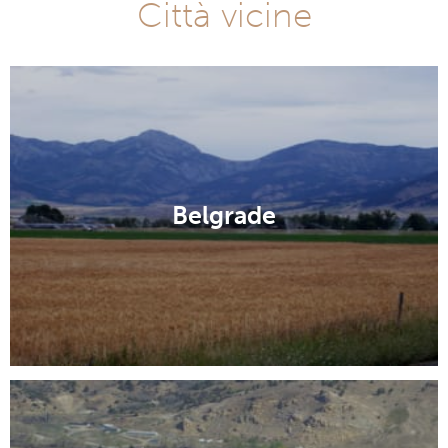
Città vicine
Belgrade