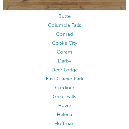
Butte
Columbia Falls
Conrad
Cooke City
Coram
Darby
Deer Lodge
East Glacier Park
Gardiner
Great Falls
Havre
Helena
Hoffman