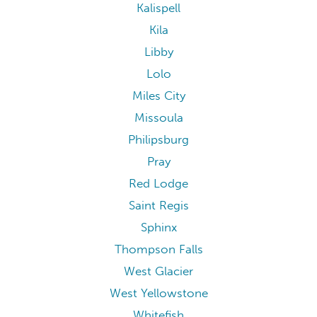
Kalispell
Kila
Libby
Lolo
Miles City
Missoula
Philipsburg
Pray
Red Lodge
Saint Regis
Sphinx
Thompson Falls
West Glacier
West Yellowstone
Whitefish