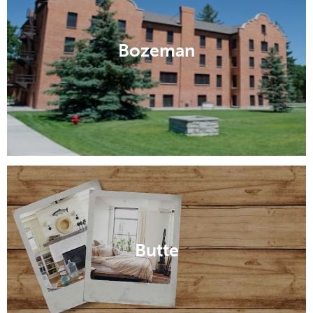
Bozeman
Butte