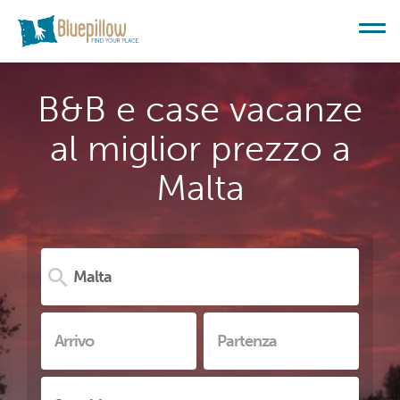
B&B e case vacanze
al miglior prezzo a
Malta