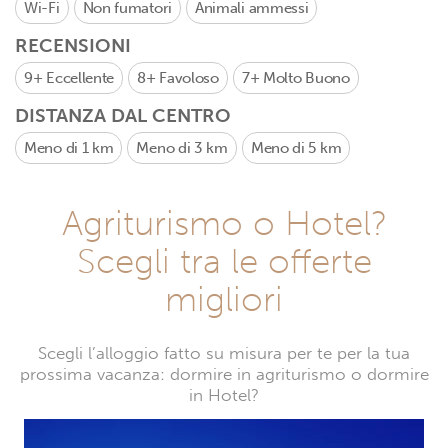
Wi-Fi
Non fumatori
Animali ammessi
RECENSIONI
9+
Eccellente
8+
Favoloso
7+
Molto Buono
DISTANZA DAL CENTRO
Meno di 1 km
Meno di 3 km
Meno di 5 km
Agriturismo o Hotel?
Scegli tra le offerte
migliori
Scegli l’alloggio fatto su misura per te per la tua
prossima vacanza: dormire in agriturismo o dormire
in Hotel?