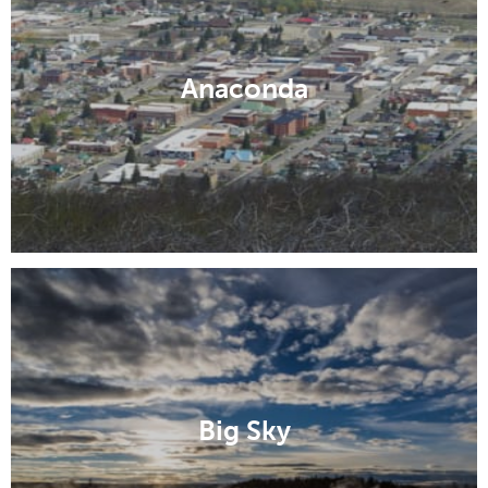
Anaconda
Big Sky