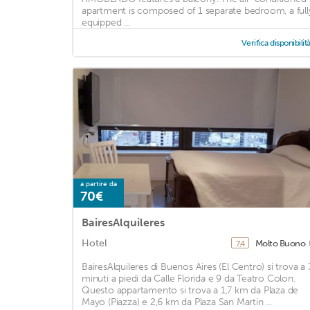
apartment is composed of 1 separate bedroom, a full
equipped ...
Verifica disponibilit
a partire da
70€
BairesAlquileres
Hotel
Molto Buono
7,4
BairesAlquileres di Buenos Aires (El Centro) si trova a 
minuti a piedi da Calle Florida e 9 da Teatro Colon.
Questo appartamento si trova a 1,7 km da Plaza de
Mayo (Piazza) e 2,6 km da Plaza San Martin ...