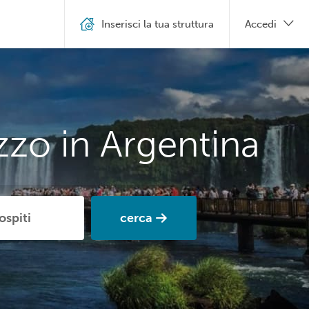
Inserisci la tua struttura
Accedi
zzo in Argentina
cerca