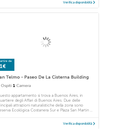
Verifica disponibilità
artire da
1€
an Telmo - Paseo De La Cisterna Building
Ospiti
1
Camera
uesto appartamento si trova a Buenos Aires, in
uartiere degli Affari di Buenos Aires. Due delle
rincipali attrazioni naturalistiche della zona sono
eserva Ecológica Costanera Sur e Plaza San Martin ...
Verifica disponibilità