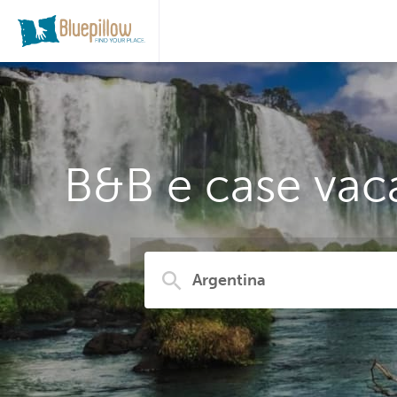
B&B e case vaca