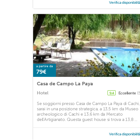
Verifica disponibilit
a partire da
79€
Casa de Campo La Paya
Hotel
Eccellente
(
9,4
Se soggiorni presso Casa de Campo La Paya di Cachi,
sarai in una posizione strategica, a 13,5 km da Museo
archeologico di Cachi e 13,6 km da Mercato
dell'Artigianato. Questa guest house si trova a 13,8 ...
Verifica disponibilit