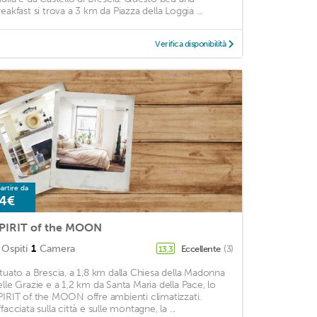
reakfast si trova a 3 km da Piazza della Loggia ...
Verifica disponibilità
artire da
4€
PIRIT of the MOON
Ospiti
1
Camera
Eccellente
(3)
13,3
ituato a Brescia, a 1,8 km dalla Chiesa della Madonna
elle Grazie e a 1,2 km da Santa Maria della Pace, lo
PIRIT of the MOON offre ambienti climatizzati.
facciata sulla città e sulle montagne, la ...