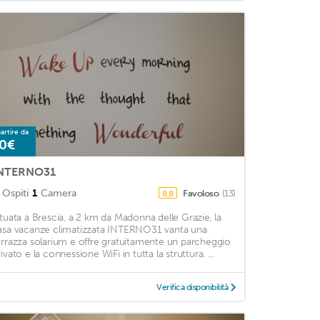
artire da
0€
NTERNO31
Ospiti
1
Camera
Favoloso
(13)
8,8
ituata a Brescia, a 2 km da Madonna delle Grazie, la
asa vacanze climatizzata INTERNO31 vanta una
errazza solarium e offre gratuitamente un parcheggio
ivato e la connessione WiFi in tutta la struttura. ...
Verifica disponibilità