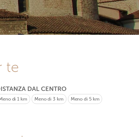
r te
ISTANZA DAL CENTRO
Meno di 1 km
Meno di 3 km
Meno di 5 km