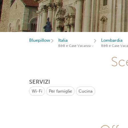
Bluepillow
Italia
Lombardia
B&B e Case Vacanza
B&B e Case Vac
Sce
SERVIZI
Wi-Fi
Per famiglie
Cucina