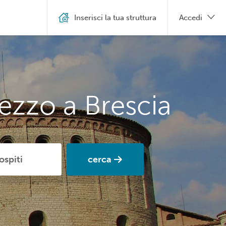
Inserisci la tua struttura
Accedi
ezzo a Brescia
cerca