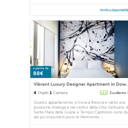
Verifica disponibilit
a partire da
88€
Vibrant Luxury Designer 
4
Ospiti
1
Camera
Eccellente
13,3
Questo appartamento si trova a Brescia e vanta una
posizione strategica nel centro della città. Santuario d
Santa Maria delle Grazie e Tempio Capitolino sono d
dei più importanti punti di riferimento ...