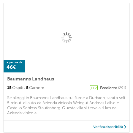
a partire da
46€
Baumanns Landhaus
·
15
Ospiti
5
Camere
Eccellente
(291)
11,2
Se alloggi in Baumanns Landhaus sul fiume a Durbach, sarai a soli
5 minuti di auto da Azienda vinicola Weingut Andreas Laible e
Castello Schloss Staufenberg. Questa villa si trova a 4 km da
Azienda vinicola ...
Verifica disponibilità