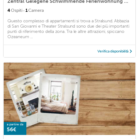
Zentral Gelegene Schwimmende Ferienwohnung mit Wasserblick
·
4
Ospiti
1
Camera
Questo complesso di appartamenti si trova a Stralsund. Abbazia
di San Giovanni e Theater Stralsund sono due dei più importanti
punti di riferimento della zona. Tra le altre attrazioni, spiccano
Ozeaneum ...
Verifica disponibilità
a partire da
56€