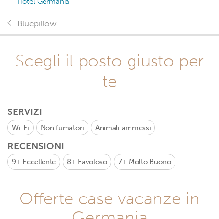
Hotel Germania
Bluepillow
Scegli il posto giusto per
te
SERVIZI
Wi-Fi
Non fumatori
Animali ammessi
RECENSIONI
9+
Eccellente
8+
Favoloso
7+
Molto Buono
Offerte case vacanze in
Germania