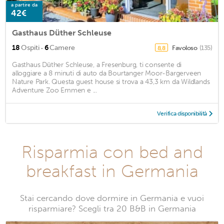
a partire da
42€
Gasthaus Düther Schleuse
·
18
Ospiti
6
Camere
Favoloso
(135)
8,8
Gasthaus Düther Schleuse, a Fresenburg, ti consente di
alloggiare a 8 minuti di auto da Bourtanger Moor-Bargerveen
Nature Park. Questa guest house si trova a 43,3 km da Wildlands
Adventure Zoo Emmen e ...
Verifica disponibilità
Risparmia con bed and
breakfast in Germania
Stai cercando dove dormire in Germania e vuoi
risparmiare? Scegli tra 20 B&B in Germania