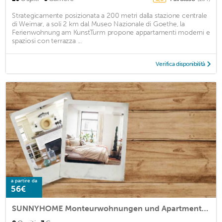
Strategicamente posizionata a 200 metri dalla stazione centrale
di Weimar, a soli 2 km dal Museo Nazionale di Goethe, la
Ferienwohnung am KunstTurm propone appartamenti moderni e
spaziosi con terrazza ...
Verifica disponibilità
a partire da
56€
SUNNYHOME Monteurwohnungen und Apartments nahe Regensburg