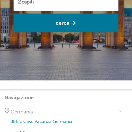
cerca
Navigazione
Germania
B&B e Case Vacanza Germania