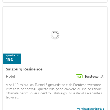
a partire da
49€
Salzburg Residence
Hotel
Eccellente
(17)
9,5
A soli 10 minuti da Tunnel Sigmundstor e da Pferdeschwemme
(cimitero per cavalli), questa villa gode davvero di una posizione
ottimale per muoversi dentro Salisburgo. Questa villa elegante si
trova a ...
Verifica disponibilità