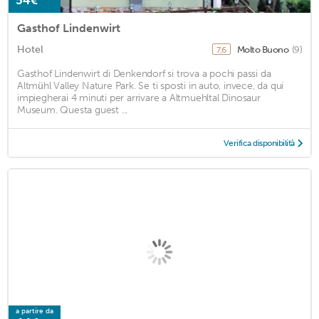
54€
Gasthof Lindenwirt
Hotel
Molto Buono
(9)
7,6
Gasthof Lindenwirt di Denkendorf si trova a pochi passi da
Altmühl Valley Nature Park. Se ti sposti in auto, invece, da qui
impiegherai 4 minuti per arrivare a Altmuehltal Dinosaur
Museum. Questa guest ...
Verifica disponibilità
a partire da