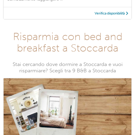
Verifica disponibilità
Risparmia con bed and
breakfast a Stoccarda
Stai cercando dove dormire a Stoccarda e vuoi
risparmiare? Scegli tra 9 B&B a Stoccarda