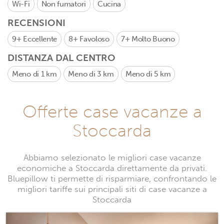
Wi-Fi
Non fumatori
Cucina
RECENSIONI
9+
Eccellente
8+
Favoloso
7+
Molto Buono
DISTANZA DAL CENTRO
Meno di 1 km
Meno di 3 km
Meno di 5 km
Offerte case vacanze a
Stoccarda
Abbiamo selezionato le migliori case vacanze
economiche a Stoccarda direttamente da privati.
Bluepillow ti permette di risparmiare, confrontando le
migliori tariffe sui principali siti di case vacanze a
Stoccarda