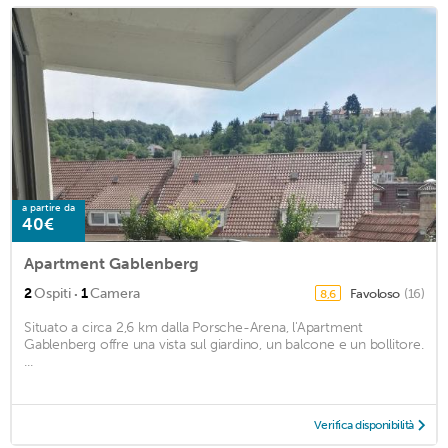
a partire da
40€
Apartment Gablenberg
·
2
Ospiti
1
Camera
Favoloso
(16)
8,6
Situato a circa 2,6 km dalla Porsche-Arena, l'Apartment
Gablenberg offre una vista sul giardino, un balcone e un bollitore.
...
Verifica disponibilità