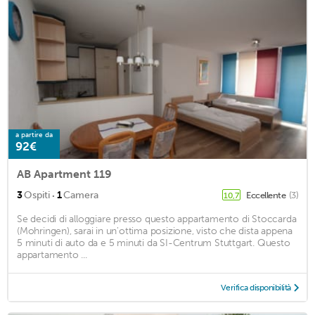
a partire da
92€
AB Apartment 119
·
3
Ospiti
1
Camera
Eccellente
(3)
10,7
Se decidi di alloggiare presso questo appartamento di Stoccarda
(Mohringen), sarai in un'ottima posizione, visto che dista appena
5 minuti di auto da e 5 minuti da SI-Centrum Stuttgart. Questo
appartamento ...
Verifica disponibilità