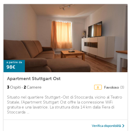
a partire da
98€
Apartment Stuttgart Ost
·
3
Ospiti
2
Camere
Favoloso
(3)
8
Situato nel quartiere Stuttgart-Ost di Stoccarda, vicino al Teatro
Statale, l'Apartment Stuttgart Ost offre la connessione WiFi
gratuita e una lavatrice. La struttura dista 14 km dalla Fiera di
Stoccarda ...
Verifica disponibilità