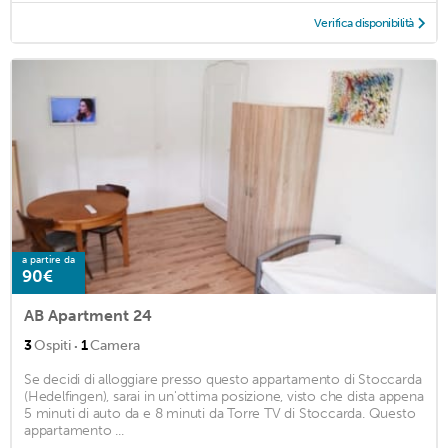
Verifica disponibilità
a partire da
90€
AB Apartment 24
·
3
Ospiti
1
Camera
Se decidi di alloggiare presso questo appartamento di Stoccarda
(Hedelfingen), sarai in un'ottima posizione, visto che dista appena
5 minuti di auto da e 8 minuti da Torre TV di Stoccarda. Questo
appartamento ...