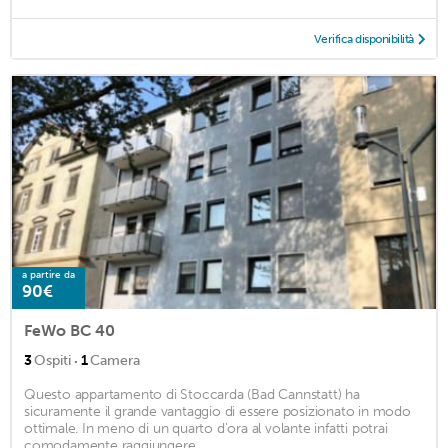
Verifica disponibilità
a partire da
90€
FeWo BC 40
·
3
Ospiti
1
Camera
Questo appartamento di Stoccarda (Bad Cannstatt) ha
sicuramente il grande vantaggio di essere posizionato in modo
ottimale. In meno di un quarto d'ora al volante infatti potrai
comodamente raggiungere ...