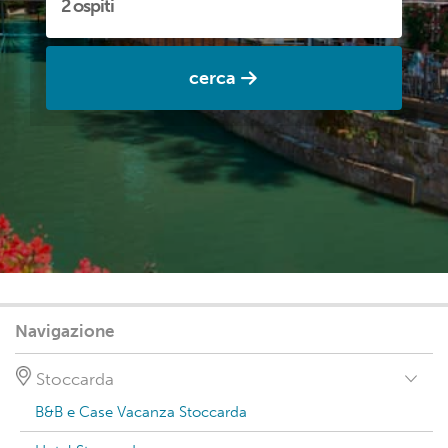
cerca
Navigazione
Stoccarda
B&B e Case Vacanza Stoccarda