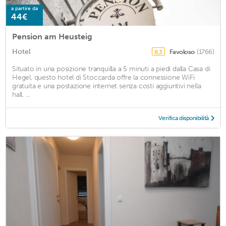
a partire da
44€
Pension am Heusteig
Hotel
Favoloso
(1766)
8,3
Situato in una posizione tranquilla a 5 minuti a piedi dalla Casa di
Hegel, questo hotel di Stoccarda offre la connessione WiFi
gratuita e una postazione internet senza costi aggiuntivi nella
hall. ...
Verifica disponibilità