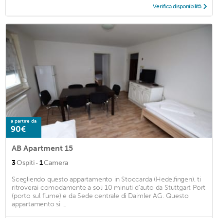
Verifica disponibilità
a partire da
90€
AB Apartment 15
·
3
Ospiti
1
Camera
Scegliendo questo appartamento in Stoccarda (Hedelfingen), ti
ritroverai comodamente a soli 10 minuti d'auto da Stuttgart Port
(porto sul fiume) e da Sede centrale di Daimler AG. Questo
appartamento si ...