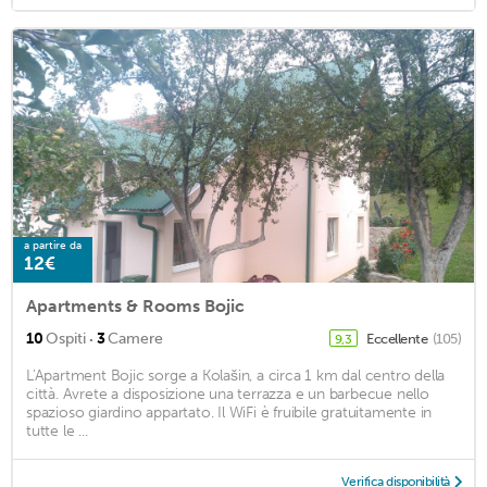
a partire da
12€
Apartments & Rooms Bojic
·
10
Ospiti
3
Camere
Eccellente
(105)
9,3
L'Apartment Bojic sorge a Kolašin, a circa 1 km dal centro della
città. Avrete a disposizione una terrazza e un barbecue nello
spazioso giardino appartato. Il WiFi è fruibile gratuitamente in
tutte le ...
Verifica disponibilità