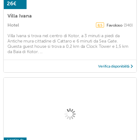
26€
Villa Ivana
Hotel
Favoloso
(340)
8,5
Villa Ivana si trova nel centro di Kotor, a 3 minuti a piedi da
Antiche mura cittadine di Cattaro e 6 minuti da Sea Gate.
Questa guest house si trova a 0,2 km da Clock Tower e 1,5 km
da Baia di Kotor. ...
Verifica disponibilità
a partire da