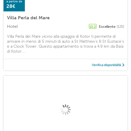
a partire da
28€
Villa Perla del Mare
Hotel
Eccellente
(125)
10,2
Villa Perla del Mare vicino alla spiaggia di Kotor ti permette di
arrivare in meno di 5 minuti di auto a St Matthew's & St Eustace's
e a Clock Tower. Questo appartamento si trova a 4,9 km da Baia
di Kotor ...
Verifica disponibilità