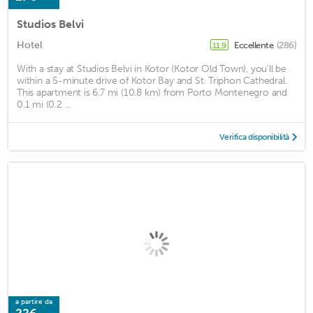
Studios Belvi
Hotel
Eccellente
(286)
11,9
With a stay at Studios Belvi in Kotor (Kotor Old Town), you'll be
within a 5-minute drive of Kotor Bay and St. Triphon Cathedral.
This apartment is 6.7 mi (10.8 km) from Porto Montenegro and
0.1 mi (0.2 ...
Verifica disponibilità
a partire da