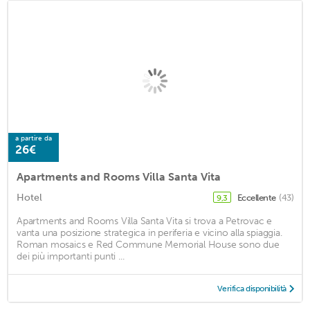
a partire da
26€
Apartments and Rooms Villa Santa Vita
Hotel
Eccellente
(43)
9,3
Apartments and Rooms Villa Santa Vita si trova a Petrovac e
vanta una posizione strategica in periferia e vicino alla spiaggia.
Roman mosaics e Red Commune Memorial House sono due
dei più importanti punti ...
Verifica disponibilità