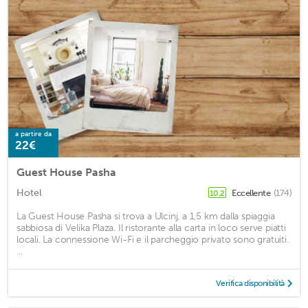
a partire da
22€
Guest House Pasha
Hotel
Eccellente
(174)
10,2
La Guest House Pasha si trova a Ulcinj, a 1,5 km dalla spiaggia
sabbiosa di Velika Plaza. Il ristorante alla carta in loco serve piatti
locali. La connessione Wi-Fi e il parcheggio privato sono gratuiti.
...
Verifica disponibilità