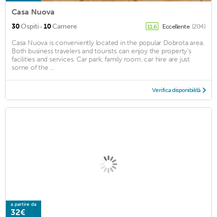
Casa Nuova
·
30
Ospiti
10
Camere
Eccellente
(204)
11,6
Casa Nuova is conveniently located in the popular Dobrota area.
Both business travelers and tourists can enjoy the property's
facilities and services. Car park, family room, car hire are just
some of the ...
Verifica disponibilità
a partire da
32€