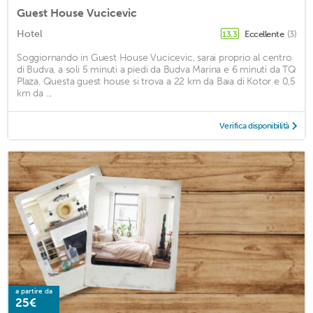
Guest House Vucicevic
Hotel
Eccellente
(3)
13,3
Soggiornando in Guest House Vucicevic, sarai proprio al centro
di Budva, a soli 5 minuti a piedi da Budva Marina e 6 minuti da TQ
Plaza. Questa guest house si trova a 22 km da Baia di Kotor e 0,5
km da ...
Verifica disponibilità
a partire da
25€