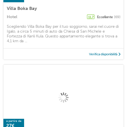
Villa Boka Bay
Hotel
Eccellente
(69)
11,7
Scegliendo Villa Boka Bay per il tuo soggiorno, sarai nel cuore di
Igalo, a circa 5 minuti di auto da Chiesa di San Michele e
Fortezza di Kanli Kula. Questo appartamento elegante si trova a
4,1 km da ...
Verifica disponibilità
a partire da
27€