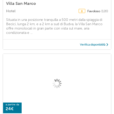
Villa San Marco
Hotel
Favoloso
(120)
8
Situata in una posizione tranquilla a 500 metri dalla spiaggia di
Becici, lunga 2 km, e a 2 km a sud di Budva, la Villa San Marco
offre monolocali in gran parte con vista sul mare, aria
condizionata e ...
Verifica disponibilità
a partire da
24€