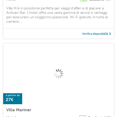
Villa M è in posizione perfetta per viaggi d'affari e di piacere a
Antivari-Bar. L'hotel offre una vasta gamma di servizi e vantaggi
per assicurarvi un soggiorno piacevole. Wi-Fi gratuito in tutte le
camere, ...
Verifica disponibilità
a partire da
27€
Villa Mariner