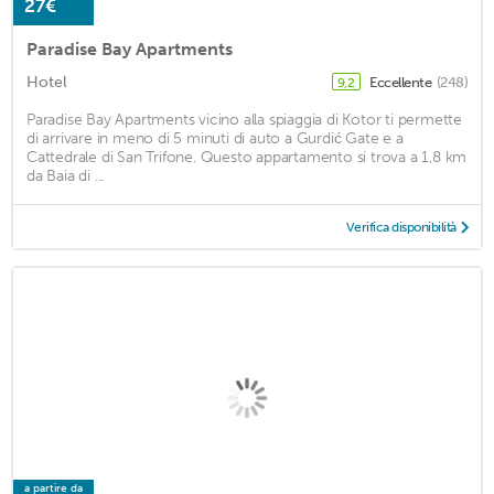
27€
Paradise Bay Apartments
Hotel
Eccellente
(248)
9,2
Paradise Bay Apartments vicino alla spiaggia di Kotor ti permette
di arrivare in meno di 5 minuti di auto a Gurdić Gate e a
Cattedrale di San Trifone. Questo appartamento si trova a 1,8 km
da Baia di ...
Verifica disponibilità
a partire da