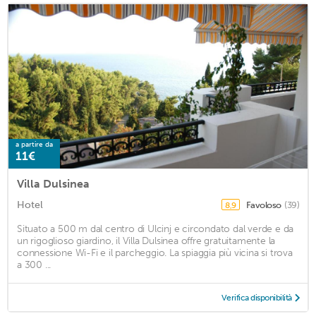
a partire da
11€
Villa Dulsinea
Hotel
Favoloso
(39)
8,9
Situato a 500 m dal centro di Ulcinj e circondato dal verde e da
un rigoglioso giardino, il Villa Dulsinea offre gratuitamente la
connessione Wi-Fi e il parcheggio. La spiaggia più vicina si trova
a 300 ...
Verifica disponibilità