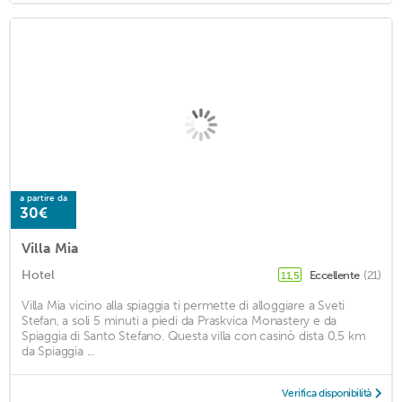
a partire da
30€
Villa Mia
Hotel
Eccellente
(21)
11,5
Villa Mia vicino alla spiaggia ti permette di alloggiare a Sveti
Stefan, a soli 5 minuti a piedi da Praskvica Monastery e da
Spiaggia di Santo Stefano. Questa villa con casinò dista 0,5 km
da Spiaggia ...
Verifica disponibilità