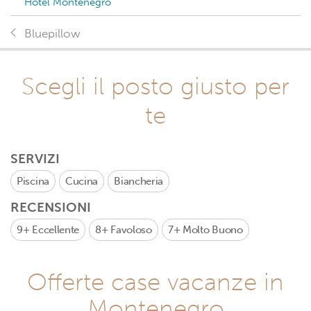
Hotel Montenegro
Bluepillow
Scegli il posto giusto per
te
SERVIZI
Piscina
Cucina
Biancheria
RECENSIONI
9+
Eccellente
8+
Favoloso
7+
Molto Buono
Offerte case vacanze in
Montenegro