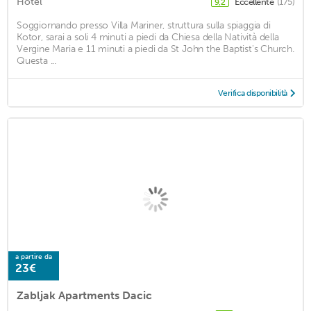
Hotel
Eccellente
(175)
9,2
Soggiornando presso Villa Mariner, struttura sulla spiaggia di
Kotor, sarai a soli 4 minuti a piedi da Chiesa della Natività della
Vergine Maria e 11 minuti a piedi da St John the Baptist's Church.
Questa ...
Verifica disponibilità
a partire da
23€
Zabljak Apartments Dacic