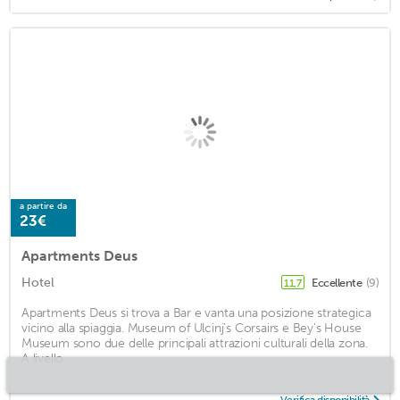
a partire da
23€
Apartments Deus
Hotel
Eccellente
(9)
11,7
Apartments Deus si trova a Bar e vanta una posizione strategica
vicino alla spiaggia. Museum of Ulcinj's Corsairs e Bey's House
Museum sono due delle principali attrazioni culturali della zona.
A livello ...
Verifica disponibilità