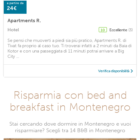
a partire da
24€
Apartments R.
Hotel
Eccellente
(3)
10
Se pensi che muoverti a piedi sia più pratico, Apartments R. di
Tivat fa proprio al caso tuo. Ti troverai infatti a 2 minuti da Baia di
Kotor e con una passeggiata di 11 minuti potrai arrivare a Big
City ...
Verifica disponibilità
Risparmia con bed and
breakfast in Montenegro
Stai cercando dove dormire in Montenegro e vuoi
risparmiare? Scegli tra 14 B&B in Montenegro