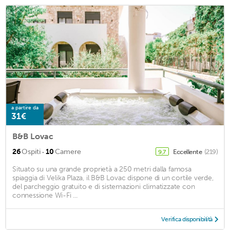
a partire da
31€
B&B Lovac
·
26
Ospiti
10
Camere
Eccellente
(219)
9,7
Situato su una grande proprietà a 250 metri dalla famosa
spiaggia di Velika Plaza, il B&B Lovac dispone di un cortile verde,
del parcheggio gratuito e di sistemazioni climatizzate con
connessione Wi-Fi ...
Verifica disponibilità