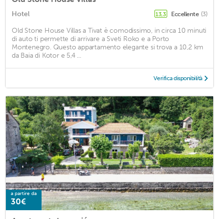
Hotel
Eccellente
(3)
13,3
Old Stone House Villas a Tivat è comodissimo, in circa 10 minuti
di auto ti permette di arrivare a Sveti Roko e a Porto
Montenegro. Questo appartamento elegante si trova a 10,2 km
da Baia di Kotor e 5,4 ...
Verifica disponibilità
a partire da
30€