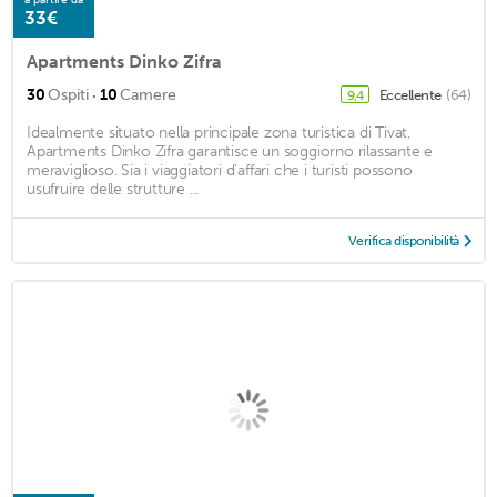
33€
Apartments Dinko Zifra
·
30
Ospiti
10
Camere
Eccellente
(64)
9,4
Idealmente situato nella principale zona turistica di Tivat,
Apartments Dinko Zifra garantisce un soggiorno rilassante e
meraviglioso. Sia i viaggiatori d'affari che i turisti possono
usufruire delle strutture ...
Verifica disponibilità