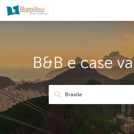
B&B e case vac