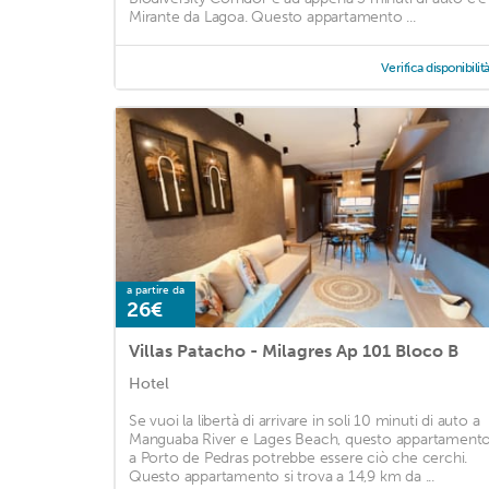
Mirante da Lagoa. Questo appartamento ...
Verifica disponibilit
a partire da
26€
Villas Patacho - Milagres Ap 101 Bloco B
Hotel
Se vuoi la libertà di arrivare in soli 10 minuti di auto a
Manguaba River e Lages Beach, questo appartament
a Porto de Pedras potrebbe essere ciò che cerchi.
Questo appartamento si trova a 14,9 km da ...