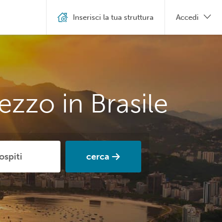
Inserisci la tua struttura
Accedi
ezzo in Brasile
cerca