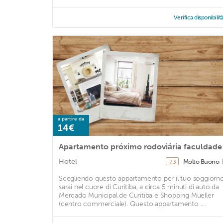
Verifica disponibilit
a partire da
14€
Apartamento próximo rodoviária faculdade
Hotel
Molto Buono
7,3
Scegliendo questo appartamento per il tuo soggiorno
sarai nel cuore di Curitiba, a circa 5 minuti di auto da
Mercado Municipal de Curitiba e Shopping Mueller
(centro commerciale). Questo appartamento ...