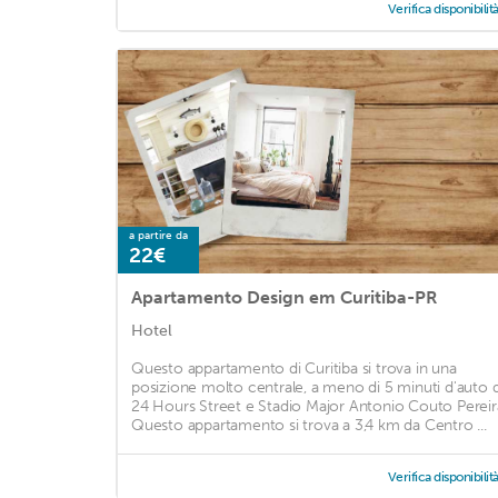
Verifica disponibilit
a partire da
22€
Apartamento Design em Curitiba-PR
Hotel
Questo appartamento di Curitiba si trova in una
posizione molto centrale, a meno di 5 minuti d'auto 
24 Hours Street e Stadio Major Antonio Couto Pereir
Questo appartamento si trova a 3,4 km da Centro ...
Verifica disponibilit