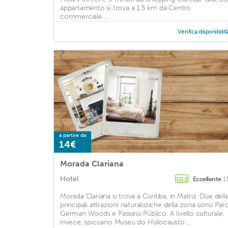
appartamento si trova a 1,5 km da Centro
commerciale ...
Verifica disponibilit
a partire da
14€
Morada Clariana
Hotel
Eccellente
(
10,2
Morada Clariana si trova a Curitiba, in Matriz. Due dell
principali attrazioni naturalistiche della zona sono Par
German Woods e Passeio Público. A livello culturale,
invece, spiccano Museu do Holocausto ...