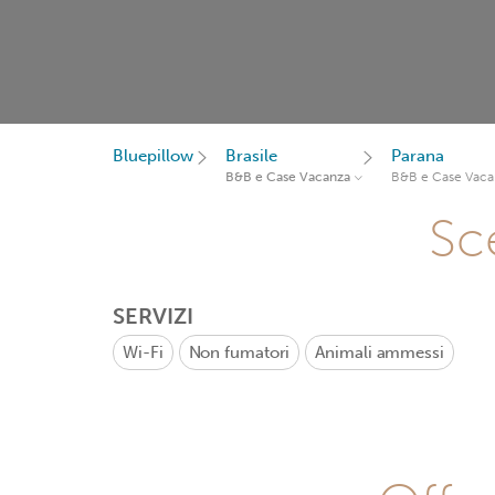
Bluepillow
Brasile
Parana
B&B e Case Vacanza
B&B e Case Vaca
Sce
SERVIZI
Wi-Fi
Non fumatori
Animali ammessi