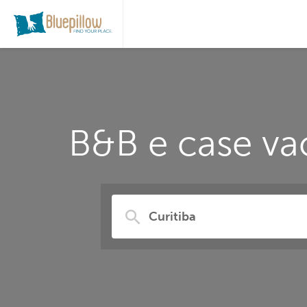
B&B e case vac