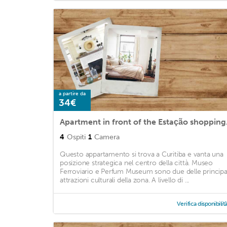
a partire da
34€
Apartme
4
Ospiti
1
Camera
Questo appartamento si trova a Curitiba e vanta una
posizione strategica nel centro della città. Museo
Ferroviario e Perfum Museum sono due delle principa
attrazioni culturali della zona. A livello di ...
Verifica disponibilit