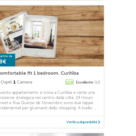
artire da
8€
omfortable fit 1 bedroom. Curitiba
Ospiti
1
Camera
Eccellente
(12)
12,8
uesto appartamento si trova a Curitiba e vanta una
osizione strategica nel centro della città. 24 Hours
treet e Rua Quinze de Novembro sono due tappe
ondamentali per gli amanti dello shopping. A livello ...
Verifica disponibilità