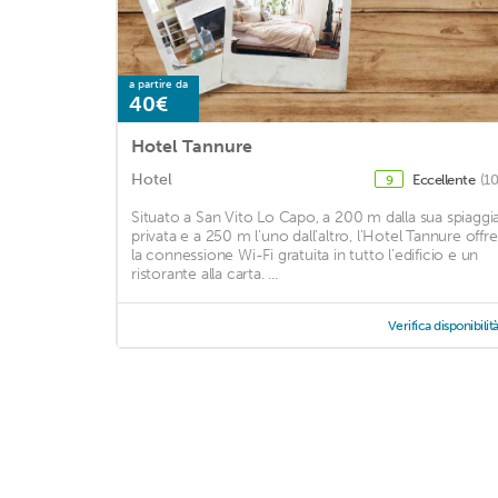
a partire da
40€
Hotel Tannure
Hotel
Eccellente
(1
9
Situato a San Vito Lo Capo, a 200 m dalla sua spiaggi
privata e a 250 m l'uno dall'altro, l'Hotel Tannure offre
la connessione Wi-Fi gratuita in tutto l'edificio e un
ristorante alla carta. ...
Verifica disponibilit