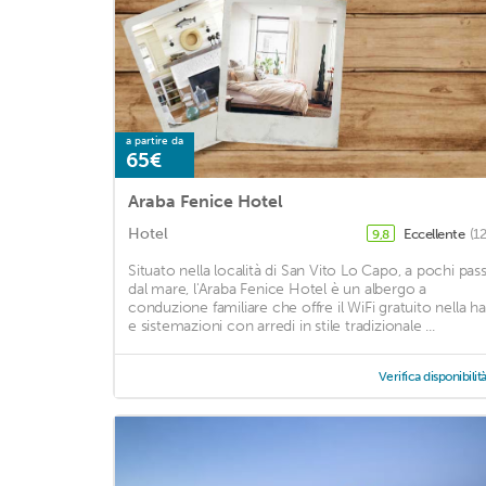
a partire da
65€
Araba Fenice Hotel
Hotel
Eccellente
(1
9,8
Situato nella località di San Vito Lo Capo, a pochi pass
dal mare, l'Araba Fenice Hotel è un albergo a
conduzione familiare che offre il WiFi gratuito nella hal
e sistemazioni con arredi in stile tradizionale ...
Verifica disponibilit