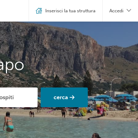
Inserisci la tua struttura
Accedi
Capo
cerca