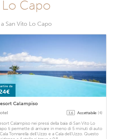
to Lo Capo
e a San Vito Lo Capo
artire da
24€
esort Calampiso
otel
Accettabile
(4)
3,6
esort Calampiso nei pressi della baia di San Vito Lo
apo ti permette di arrivare in meno di 5 minuti di auto
 Cala Tonnarella dell'Uzzo e a Cala dell'Uzzo. Questo