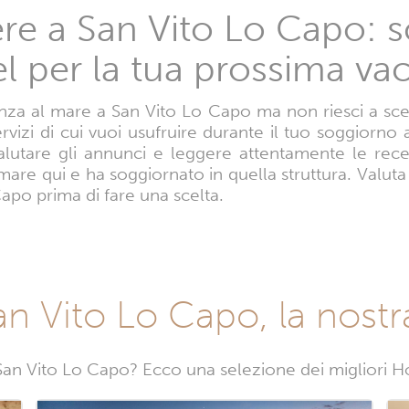
e a San Vito Lo Capo: sc
l per la tua prossima va
za al mare a San Vito Lo Capo ma non riesci a sceg
servizi di cui vuoi usufruire durante il tuo soggiorn
alutare gli annunci e leggere attentamente le rece
mare qui e ha soggiornato in quella struttura. Valuta
Capo prima di fare una scelta.
San Vito Lo Capo, la nostr
an Vito Lo Capo? Ecco una selezione dei migliori Ho