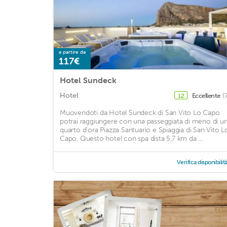
a partire da
117€
Hotel Sundeck
Hotel
Eccellente
(
12
Muovendoti da Hotel Sundeck di San Vito Lo Capo
potrai raggiungere con una passeggiata di meno di u
quarto d'ora Piazza Santuario e Spiaggia di San Vito L
Capo. Questo hotel con spa dista 5,7 km da ...
Verifica disponibilit