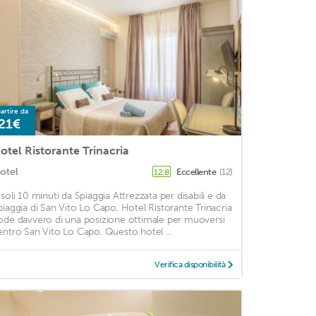
artire da
21€
otel Ristorante Trinacria
otel
Eccellente
(12)
12,8
 soli 10 minuti da Spiaggia Attrezzata per disabili e da
piaggia di San Vito Lo Capo, Hotel Ristorante Trinacria
ode davvero di una posizione ottimale per muoversi
entro San Vito Lo Capo. Questo hotel ...
Verifica disponibilità