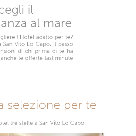
egli il
canza al mare
liere l'Hotel adatto per te?
o a San Vito Lo Capo. Il passo
nsioni di chi prima di te ha
 anche le offerte last minute
a selezione per te
tel tre stelle a San Vito Lo Capo