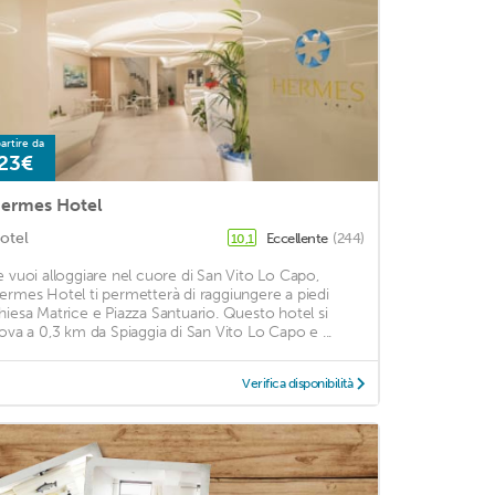
artire da
23€
ermes Hotel
otel
Eccellente
(244)
10,1
e vuoi alloggiare nel cuore di San Vito Lo Capo,
ermes Hotel ti permetterà di raggiungere a piedi
hiesa Matrice e Piazza Santuario. Questo hotel si
rova a 0,3 km da Spiaggia di San Vito Lo Capo e ...
Verifica disponibilità