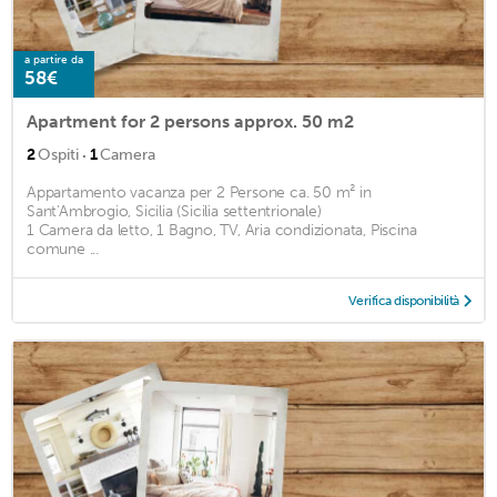
a partire da
58€
Apartment for 2 persons approx. 50 m2
·
2
Ospiti
1
Camera
Appartamento vacanza per 2 Persone ca. 50 m² in
Sant'Ambrogio, Sicilia (Sicilia settentrionale)
1 Camera da letto, 1 Bagno, TV, Aria condizionata, Piscina
comune ...
Verifica disponibilità