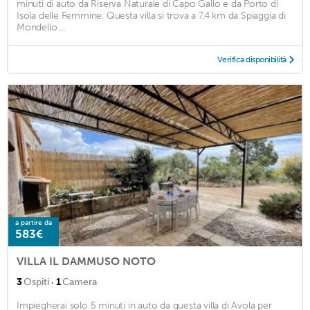
minuti di auto da Riserva Naturale di Capo Gallo e da Porto di
Isola delle Femmine. Questa villa si trova a 7,4 km da Spiaggia di
Mondello ...
Verifica disponibilità
a partire da
583€
VILLA IL DAMMUSO NOTO
·
3
Ospiti
1
Camera
Impiegherai solo 5 minuti in auto da questa villa di Avola per