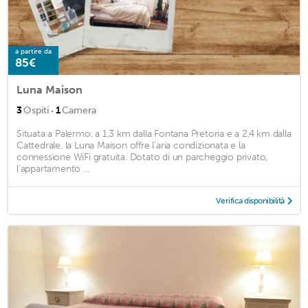
a partire da
85€
Luna Maison
·
3
Ospiti
1
Camera
Situata a Palermo, a 1,3 km dalla Fontana Pretoria e a 2,4 km dalla
Cattedrale, la Luna Maison offre l’aria condizionata e la
connessione WiFi gratuita. Dotato di un parcheggio privato,
l’appartamento ...
Verifica disponibilità