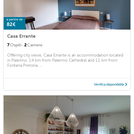
a partire da
82€
Casa Errante
·
7
Ospiti
2
Camere
Offering city views, Casa Errante is an accommodation located
in Palermo, 1.4 km from Palermo Cathedral and 1.1 km from
Fontana Pretoria. ...
Verifica disponibilità