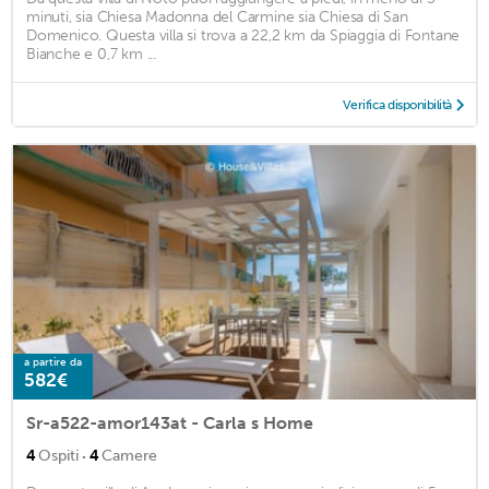
minuti, sia Chiesa Madonna del Carmine sia Chiesa di San
Domenico. Questa villa si trova a 22,2 km da Spiaggia di Fontane
Bianche e 0,7 km ...
Verifica disponibilità
a partire da
582€
Sr-a522-amor143at - Carla s Home
·
4
Ospiti
4
Camere