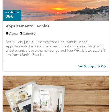
a partire da
88€
Appartamento Leonida
·
6
Ospiti
3
Camere
Set in Gela, just 100 metres from Lido Manfria Beach,
Appartamento Leonida offers beachfront accommodation with
a restaurant, a bar, a shared lounge and free WiFi. It is located 2.3
km from Manfria Beach ...
Verifica disponibilità