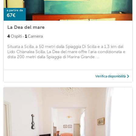
a partire da
67€
La Dea del mare
·
4
Ospiti
1
Camera
Situata a Scilla, a 50 metri dalla Spiaggia Di Scilla e a 1,3 km dal
Lido Chianalea Scilla, La Dea del mare offre l'aria condizionata e
dista 200 metri dalla Spiaggia di Marina Grande. ...
Verifica disponibilità