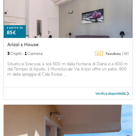
a partire da
85€
Arizzi s House
·
3
Ospiti
1
Camera
Favoloso
(48)
8,3
Situato a Siracusa, a soli 500 m dalla Fontana di Diana e a 600 m
dal Tempio di Apollo, il Monolocale Via Arizzi offre un patio. 800
m dalla spiaggia di Cala Rossa. ...
Verifica disponibilità