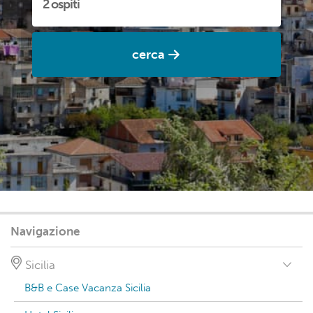
cerca
Navigazione
Sicilia
B&B e Case Vacanza Sicilia