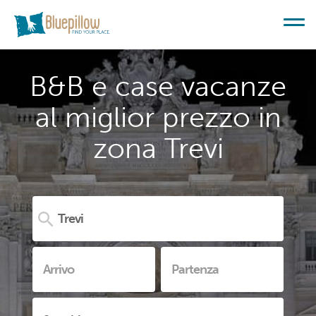
B&B e case vacanze
al miglior prezzo in
zona Trevi