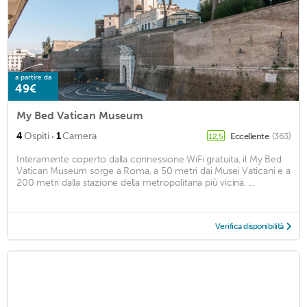
a partire da
49€
My Bed Vatican Museum
·
4
Ospiti
1
Camera
Eccellente
(363)
12,5
Interamente coperto dalla connessione WiFi gratuita, il My Bed
Vatican Museum sorge a Roma, a 50 metri dai Musei Vaticani e a
200 metri dalla stazione della metropolitana più vicina. ...
Verifica disponibilità