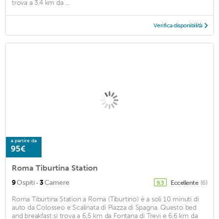
trova a 3,4 km da ...
Verifica disponibilità
a partire da
95€
Roma Tiburtina Station
·
9
Ospiti
3
Camere
Eccellente
(6)
9,3
Roma Tiburtina Station a Roma (Tiburtino) è a soli 10 minuti di
auto da Colosseo e Scalinata di Piazza di Spagna. Questo bed
and breakfast si trova a 6,5 km da Fontana di Trevi e 6,6 km da