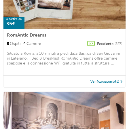
a partire da
35€
RomAntic Dreams
·
9
Ospiti
4
Camere
Eccellente
(527)
9,7
Situato a Roma, a 10 minuti a piedi dalla Basilica di San Giovanni
in Laterano, il Bed & Breakfast RomAntic Dreams offre camere
spaziose e la connessione WiFi gratuita in tutta la struttura. ...
Verifica disponibilità