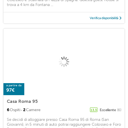
trova a 4 km da Fontana ...
Verifica disponibilità
a partire da
97€
Casa Roma 95
·
6
Ospiti
2
Camere
Eccellente
(6)
13,3
Se decidi di alloggiare presso Casa Roma 95 di Roma (San
Giovanni), in 5 minuti di auto potrai raggiungere Colosseo e Foro