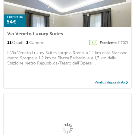
a partire da
54€
Via Veneto Luxury Suites
·
11
Ospiti
3
Camere
Eccellente
(1707)
13,2
Il Via Veneto Luxury Suites sorge a Roma, a 1.1 km dalla Stazione
Metro Spagna, a 1,2 km da Piazza Barberini e a 1,3 km dalla
Stazione Metro Repubblica-Teatro dell'Opera. ...
Verifica disponibilità