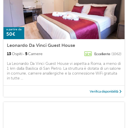
a partire da
50€
Leonardo Da Vinci Guest House
·
13
Ospiti
5
Camere
Eccellente
(1062)
12,6
La Leonardo Da Vinci Guest House vi aspetta a Roma, a meno di
1 km dalla Basilica di San Pietro. La struttura è dotata di un salone
in comune, camere anallergiche e la connessione WiFi gratuita
in tutte ...
Verifica disponibilità