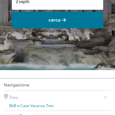
cerca
Navigazione
Trevi
B&B e Case Vacanza Trevi