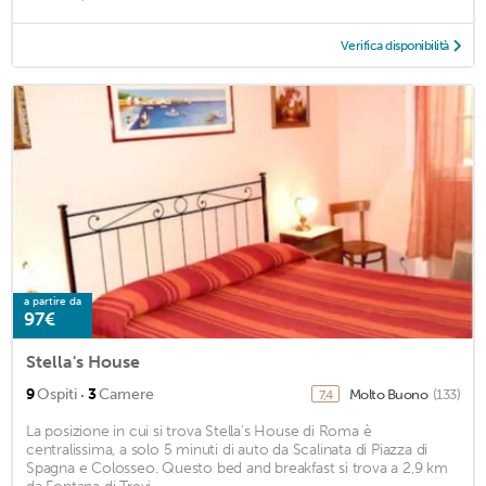
Verifica disponibilità
a partire da
97€
Stella's House
·
9
Ospiti
3
Camere
Molto Buono
(133)
7,4
La posizione in cui si trova Stella's House di Roma è
centralissima, a solo 5 minuti di auto da Scalinata di Piazza di
Spagna e Colosseo. Questo bed and breakfast si trova a 2,9 km