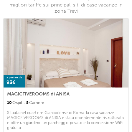
migliori tariffe sui principali siti di case vacanze in
zona Trevi
a partire da
93€
MAGICFIVEROOMS di ANISA
·
10
Ospiti
5
Camere
Situata nel quartiere Gianicolense di Roma, la casa vacanze
MAGICFIVEROOMS di ANISA è stata recentemente ristrutturata
e offre un giardino, un parcheggio privato e la connessione WiFi
gratuita. ...