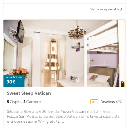
Verifica disponibilità
a partire da
90€
Sweet Sleep Vatican
·
9
Ospiti
2
Camere
Favoloso
(29)
8,9
Situato a Roma, a 600 km dai Musei Vaticani e a 1,3 km da
Piazza San Pietro, lo Sweet Sleep Vatican offre la vista sulla città
e la connessione WiFi gratuita. ...