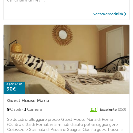
da Fontana di Trevi ...
Verifica disponibilità
a partire da
90€
Guest House Maria
·
9
Ospiti
3
Camere
Eccellente
(250)
11,8
Se decidi di alloggiare presso Guest House Maria di Roma
(Centro città di Roma), in 5 minuti di auto potrai raggiungere
Colosseo e Scalinata di Piazza di Spagna. Questa guest house si