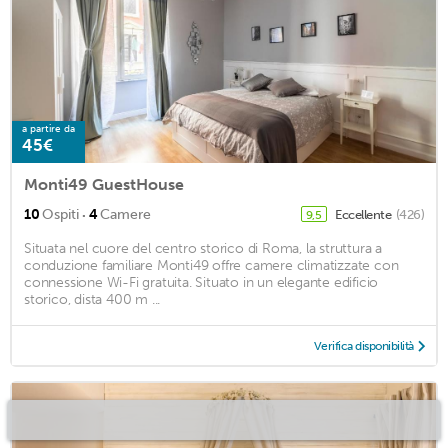
a partire da
45€
Monti49 GuestHouse
·
10
Ospiti
4
Camere
Eccellente
(426)
9,5
Situata nel cuore del centro storico di Roma, la struttura a
conduzione familiare Monti49 offre camere climatizzate con
connessione Wi-Fi gratuita. Situato in un elegante edificio
storico, dista 400 m ...
Verifica disponibilità