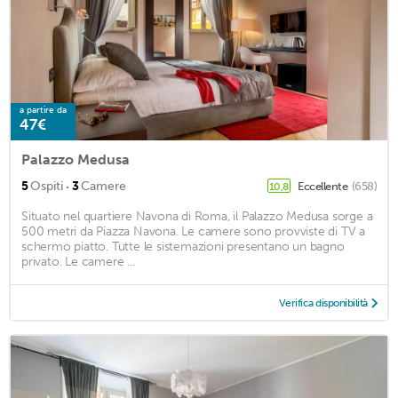
a partire da
47€
Palazzo Medusa
·
5
Ospiti
3
Camere
Eccellente
(658)
10,8
Situato nel quartiere Navona di Roma, il Palazzo Medusa sorge a
500 metri da Piazza Navona. Le camere sono provviste di TV a
schermo piatto. Tutte le sistemazioni presentano un bagno
privato. Le camere ...
Verifica disponibilità