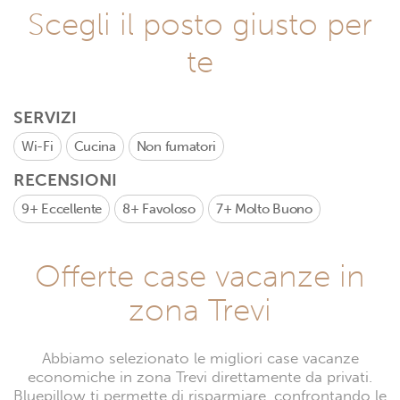
Scegli il posto giusto per
te
SERVIZI
Wi-Fi
Cucina
Non fumatori
RECENSIONI
9+
Eccellente
8+
Favoloso
7+
Molto Buono
Offerte case vacanze in
zona Trevi
Abbiamo selezionato le migliori case vacanze
economiche in zona Trevi direttamente da privati.
Bluepillow ti permette di risparmiare, confrontando le