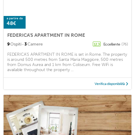
a partire da
48€
FEDERICA'S APARTMENT IN ROME
·
9
Ospiti
3
Camere
Eccellente
(76)
12,3
FEDERICA'S APARTMENT IN ROME is set in Rome. The property
is around 500 metres from Santa Maria Maggiore, 500 metres
from Domus Aurea and 1 km from Coliseum. Free WiFi is
available throughout the property ...
Verifica disponibilità