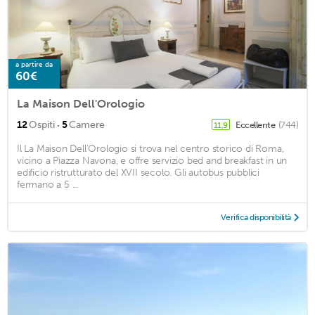
a partire da
60€
La Maison Dell'Orologio
·
12
Ospiti
5
Camere
Eccellente
(744)
11,9
Il La Maison Dell'Orologio si trova nel centro storico di Roma,
vicino a Piazza Navona, e offre servizio bed and breakfast in un
edificio ristrutturato del XVII secolo. Gli autobus pubblici
fermano a 5 ...
Verifica disponibilità