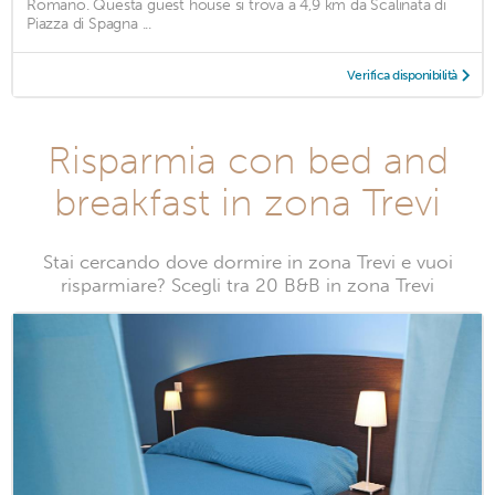
Romano. Questa guest house si trova a 4,9 km da Scalinata di
Piazza di Spagna ...
Verifica disponibilità
Risparmia con bed and
breakfast in zona Trevi
Stai cercando dove dormire in zona Trevi e vuoi
risparmiare? Scegli tra 20 B&B in zona Trevi