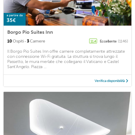
a partire da
35€
Borgo Pio Suites Inn
·
10
Ospiti
3
Camere
Eccellente
(1146)
11,4
Il Borgo Pio Suites Inn offre camere completamente attrezzate
con connessione Wi-Fi gratuita. La struttura si trova lungo il
Passetto, le mura merlate che collegano il Vaticano e Castel
Sant'Angelo. Piazza ...
Verifica disponibilità