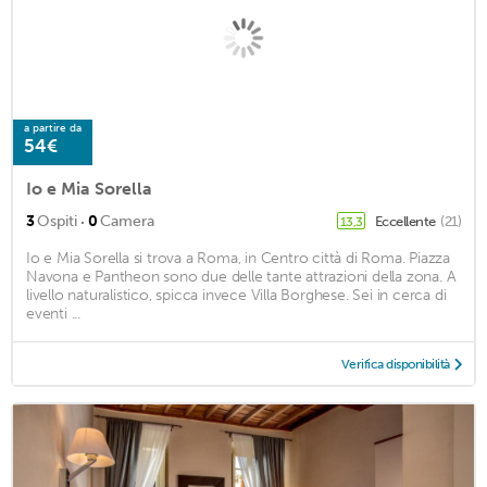
a partire da
54€
Io e Mia Sorella
·
3
Ospiti
0
Camera
Eccellente
(21)
13,3
Io e Mia Sorella si trova a Roma, in Centro città di Roma. Piazza
Navona e Pantheon sono due delle tante attrazioni della zona. A
livello naturalistico, spicca invece Villa Borghese. Sei in cerca di
eventi ...
Verifica disponibilità