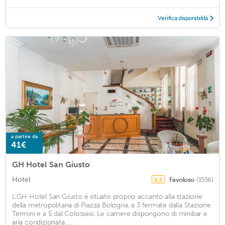
Verifica disponibilità
a partire da
41€
GH Hotel San Giusto
Hotel
Favoloso
(1556)
8,3
L'GH Hotel San Giusto è situato proprio accanto alla stazione
della metropolitana di Piazza Bologna, a 3 fermate dalla Stazione
Termini e a 5 dal Colosseo. Le camere dispongono di minibar e
aria condizionata. ...