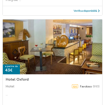
Verifica disponibilità
a partire da
43€
Hotel Oxford
Hotel
Favoloso
(993)
8,6
...