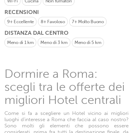
Wi-Fi
Cucina
Non fumatori
RECENSIONI
9+
Eccellente
8+
Favoloso
7+
Molto Buono
DISTANZA DAL CENTRO
Meno di 1 km
Meno di 3 km
Meno di 5 km
Dormire a Roma:
scegli tra le offerte dei
migliori Hotel centrali
Come si fa a scegliere un Hotel vicino ai migliori
luoghi d'interesse a Roma che faccia al caso nostro?
Sono molti gli elementi che possono essere
considerati, prima fra tutti la destinazione finale, da