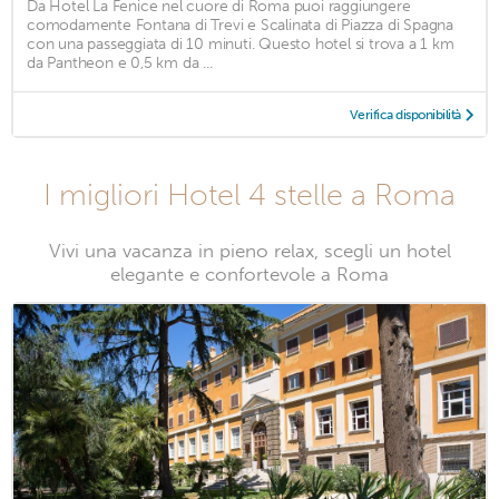
Da Hotel La Fenice nel cuore di Roma puoi raggiungere
comodamente Fontana di Trevi e Scalinata di Piazza di Spagna
con una passeggiata di 10 minuti. Questo hotel si trova a 1 km
da Pantheon e 0,5 km da ...
Verifica disponibilità
I migliori Hotel 4 stelle a Roma
Vivi una vacanza in pieno relax, scegli un hotel
elegante e confortevole a Roma