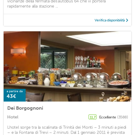
vicinanze della fermata dell'autobus 64 che vi porterà
rapidamente alla stazione ...
Verifica disponibilità
a partire da
43€
Dei Borgognoni
Hotel
Eccellente
(3588)
11,7
Lhotel sorge tra la scalinata di Trinità dei Monti – 3 minuti a piedi
– e la Fontana di Trevi – 2 minuti. Dal 1 gennaio 2011 è prevista