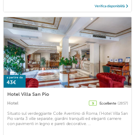
Verifica disponibilità
a partire da
43€
Hotel Villa San Pio
Hotel
Eccellente
(2857)
9
Situato sul verdeggiante Colle Aventino di Roma, l’Hotel Villa San
Pio vanta 3 ville separate, giardini tranquilli ed eleganti camere
con pavimenti in legno e pareti decorative. ...