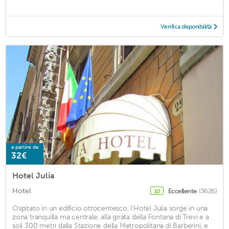
Verifica disponibilità
a partire da
32€
Hotel Julia
Hotel
Eccellente
(3626)
10
Ospitato in un edificio ottocentesco, l’Hotel Julia sorge in una
zona tranquilla ma centrale, alla girata della Fontana di Trevi e a
soli 300 metri dalla Stazione della Metropolitana di Barberini, e