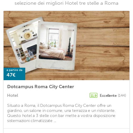
selezione dei migliori Hotel tre stelle a Roma
a partire da
47€
Dotcampus Roma City Center
Hotel
Eccellente
(144)
11,9
Situato a Roma, il Dotcampus Roma City Center offre un
giardino, un salone in comune, una terrazza e un ristorante.
Questo hotel a 3 stelle con bar mette a vostra disposizione
sistemazioni climatizzate ...