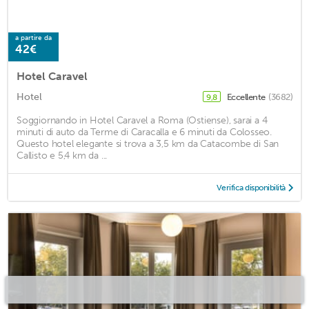
a partire da
42€
Hotel Caravel
Hotel
Eccellente
(3682)
9,8
Soggiornando in Hotel Caravel a Roma (Ostiense), sarai a 4
minuti di auto da Terme di Caracalla e 6 minuti da Colosseo.
Questo hotel elegante si trova a 3,5 km da Catacombe di San
Callisto e 5,4 km da ...
Verifica disponibilità