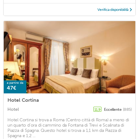
Verifica disponibilità
a partire da
47€
Hotel Cortina
Hotel
Eccellente
(885)
11,9
Hotel Cortina si trova a Roma (Centro città di Roma) a meno di
un quarto d'ora di cammino da Fontana di Trevi e Scalinata di
Piazza di Spagna. Questo hotel si trova a 1,1 km da Piazza di
Spagna e 1,2 ...