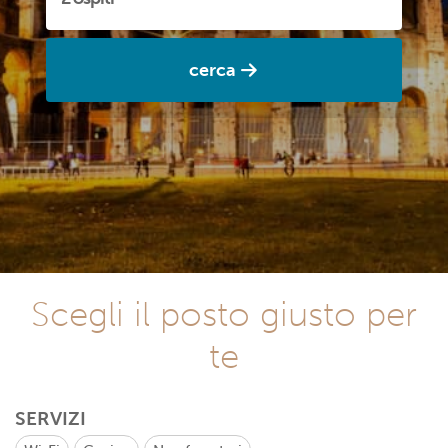
cerca
Scegli il posto giusto per
te
SERVIZI