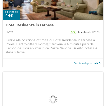
a partire da
44€
Hotel Residenza in Farnese
Hotel
Eccellente
(2376)
9,3
Grazie alla posizione ottimale di Hotel Residenza in Farnese a
Roma (Centro città di Roma), ti troverai a 4 minuti a piedi da
Campo de' Fiori e 9 minuti da Piazza Navona. Questo hotel a 4
stelle si trova ...
Verifica disponibilità