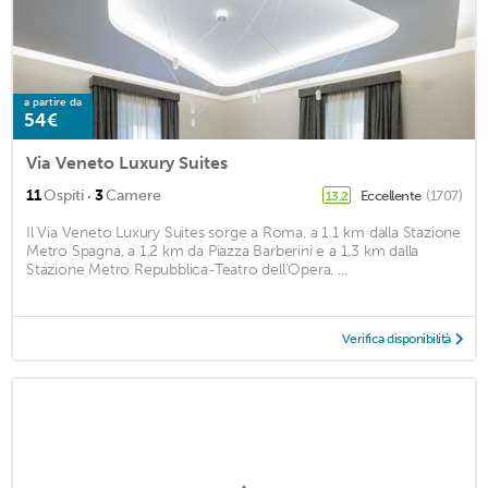
a partire da
54€
Via Veneto Luxury Suites
·
11
Ospiti
3
Camere
Eccellente
(1707)
13,2
Il Via Veneto Luxury Suites sorge a Roma, a 1.1 km dalla Stazione
Metro Spagna, a 1,2 km da Piazza Barberini e a 1,3 km dalla
Stazione Metro Repubblica-Teatro dell'Opera. ...
Verifica disponibilità