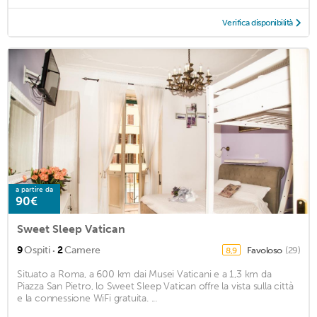
Verifica disponibilità
a partire da
90€
Sweet Sleep Vatican
·
9
Ospiti
2
Camere
Favoloso
(29)
8,9
Situato a Roma, a 600 km dai Musei Vaticani e a 1,3 km da
Piazza San Pietro, lo Sweet Sleep Vatican offre la vista sulla città
e la connessione WiFi gratuita. ...