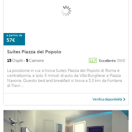
a partire da
57€
Suites Piazza del Popolo
·
15
Ospiti
5
Camere
Eccellente
(363)
11,7
La posizione in cui si trova Suites Piazza del Popolo di Roma è
centralissima, a solo 5 minuti di auto da Villa Borghese e Piazza
Navona. Questo bed and breakfast si trova a 3,3 km da Fontana
di Trevi ...
Verifica disponibilità