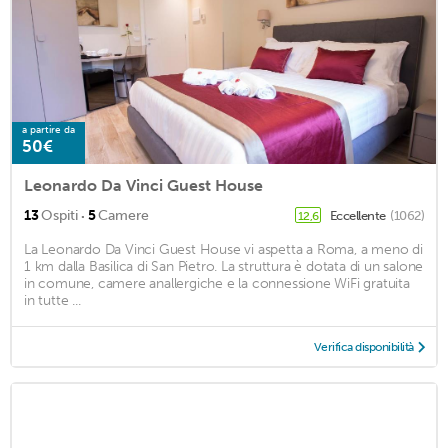
a partire da
50€
Leonardo Da Vinci Guest House
·
13
Ospiti
5
Camere
Eccellente
(1062)
12,6
La Leonardo Da Vinci Guest House vi aspetta a Roma, a meno di
1 km dalla Basilica di San Pietro. La struttura è dotata di un salone
in comune, camere anallergiche e la connessione WiFi gratuita
in tutte ...
Verifica disponibilità