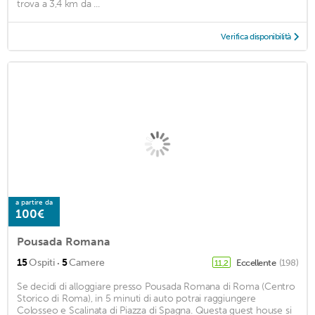
trova a 3,4 km da ...
Verifica disponibilità
a partire da
100€
Pousada Romana
·
15
Ospiti
5
Camere
Eccellente
(198)
11,2
Se decidi di alloggiare presso Pousada Romana di Roma (Centro
Storico di Roma), in 5 minuti di auto potrai raggiungere
Colosseo e Scalinata di Piazza di Spagna. Questa guest house si