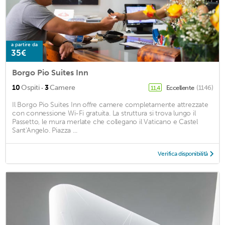
a partire da
35€
Borgo Pio Suites Inn
·
10
Ospiti
3
Camere
Eccellente
(1146)
11,4
Il Borgo Pio Suites Inn offre camere completamente attrezzate
con connessione Wi-Fi gratuita. La struttura si trova lungo il
Passetto, le mura merlate che collegano il Vaticano e Castel
Sant'Angelo. Piazza ...
Verifica disponibilità