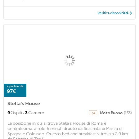
Verifica disponibilità
a partire da
97€
Stella's House
·
9
Ospiti
3
Camere
Molto Buono
(133)
7,4
La posizione in cui si trova Stella's House di Roma è
centralissima, a solo 5 minuti di auto da Scalinata di Piazza di
Spagna e Colosseo. Questo bed and breakfast si trova a 2,9 km