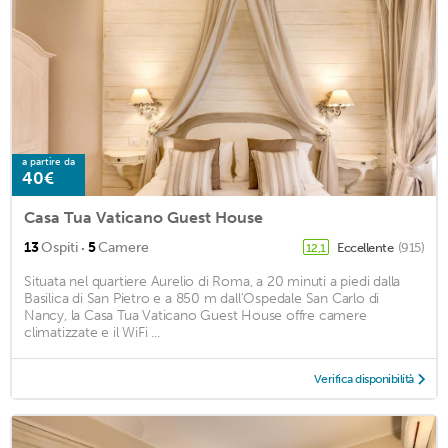
a partire da
40€
Casa Tua Vaticano Guest House
·
13
Ospiti
5
Camere
Eccellente
(915)
12,1
Situata nel quartiere Aurelio di Roma, a 20 minuti a piedi dalla
Basilica di San Pietro e a 850 m dall'Ospedale San Carlo di
Nancy, la Casa Tua Vaticano Guest House offre camere
climatizzate e il WiFi ...
Verifica disponibilità