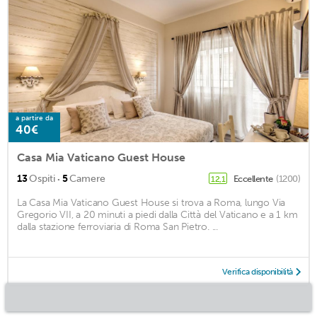
a partire da
40€
Casa Mia Vaticano Guest House
·
13
Ospiti
5
Camere
Eccellente
(1200)
12,1
La Casa Mia Vaticano Guest House si trova a Roma, lungo Via
Gregorio VII, a 20 minuti a piedi dalla Città del Vaticano e a 1 km
dalla stazione ferroviaria di Roma San Pietro. ...
Verifica disponibilità