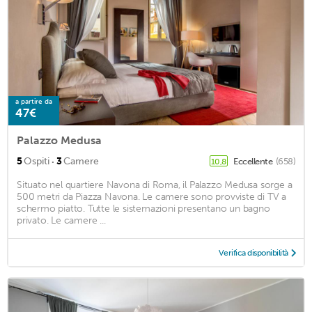
a partire da
47€
Palazzo Medusa
·
5
Ospiti
3
Camere
Eccellente
(658)
10,8
Situato nel quartiere Navona di Roma, il Palazzo Medusa sorge a
500 metri da Piazza Navona. Le camere sono provviste di TV a
schermo piatto. Tutte le sistemazioni presentano un bagno
privato. Le camere ...
Verifica disponibilità