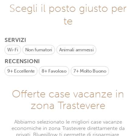
Scegli il posto giusto per
te
SERVIZI
Wi-Fi
Non fumatori
Animali ammessi
RECENSIONI
9+
Eccellente
8+
Favoloso
7+
Molto Buono
Offerte case vacanze in
zona Trastevere
Abbiamo selezionato le migliori case vacanze
economiche in zona Trastevere direttamente da
privati. Bluepillow ti permette di risparmiare,