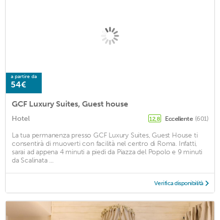
a partire da
54€
GCF Luxury Suites, Guest house
Hotel
Eccellente
(601)
12,8
La tua permanenza presso GCF Luxury Suites, Guest House ti
consentirà di muoverti con facilità nel centro di Roma. Infatti,
sarai ad appena 4 minuti a piedi da Piazza del Popolo e 9 minuti
da Scalinata ...
Verifica disponibilità