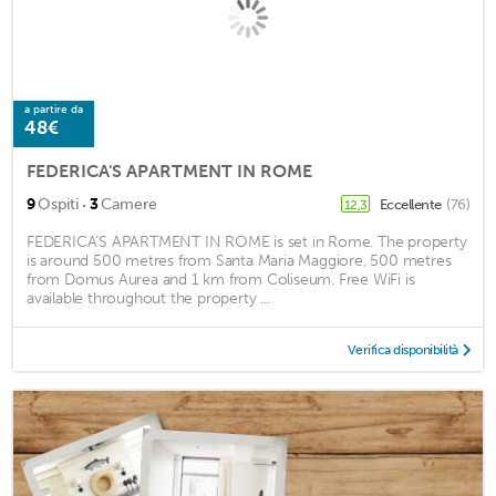
a partire da
48€
FEDERICA'S APARTMENT IN ROME
·
9
Ospiti
3
Camere
Eccellente
(76)
12,3
FEDERICA'S APARTMENT IN ROME is set in Rome. The property
is around 500 metres from Santa Maria Maggiore, 500 metres
from Domus Aurea and 1 km from Coliseum. Free WiFi is
available throughout the property ...
Verifica disponibilità