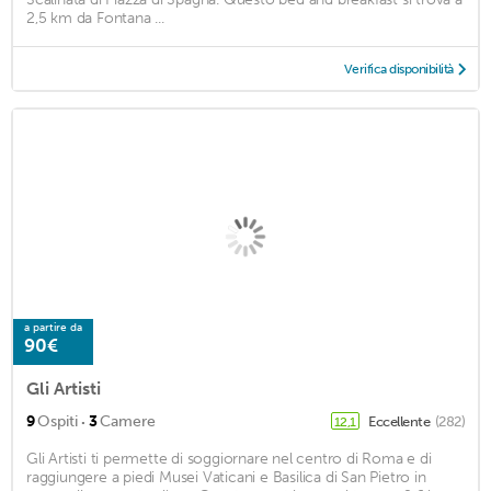
2,5 km da Fontana ...
Verifica disponibilità
a partire da
90€
Gli Artisti
·
9
Ospiti
3
Camere
Eccellente
(282)
12,1
Gli Artisti ti permette di soggiornare nel centro di Roma e di
raggiungere a piedi Musei Vaticani e Basilica di San Pietro in