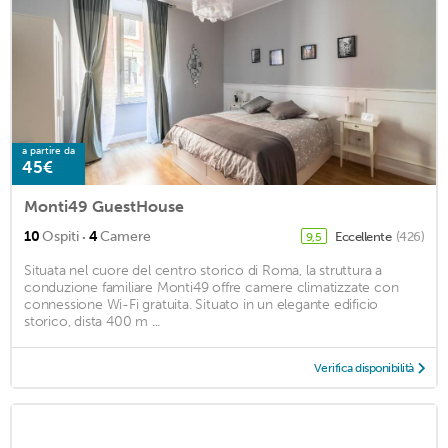
a partire da
45€
Monti49 GuestHouse
·
10
Ospiti
4
Camere
Eccellente
(426)
9,5
Situata nel cuore del centro storico di Roma, la struttura a
conduzione familiare Monti49 offre camere climatizzate con
connessione Wi-Fi gratuita. Situato in un elegante edificio
storico, dista 400 m ...
Verifica disponibilità