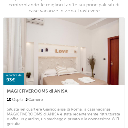
confrontando le migliori tariffe sui principali siti di
case vacanze in zona Trastevere
a partire da
93€
MAGICFIVEROOMS di ANISA
·
10
Ospiti
5
Camere
Situata nel quartiere Gianicolense di Roma, la casa vacanze
MAGICFIVEROOMS di ANISA è stata recentemente ristrutturata
e offre un giardino, un parcheggio privato e la connessione WiFi
gratuita. ...