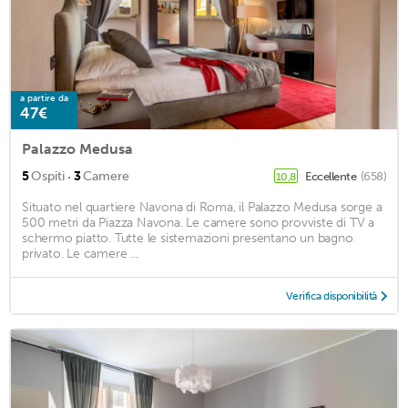
a partire da
47€
Palazzo Medusa
·
5
Ospiti
3
Camere
Eccellente
(658)
10,8
Situato nel quartiere Navona di Roma, il Palazzo Medusa sorge a
500 metri da Piazza Navona. Le camere sono provviste di TV a
schermo piatto. Tutte le sistemazioni presentano un bagno
privato. Le camere ...
Verifica disponibilità