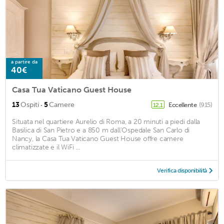
a partire da
40€
Casa Tua Vaticano Guest House
·
13
Ospiti
5
Camere
Eccellente
(915)
12,1
Situata nel quartiere Aurelio di Roma, a 20 minuti a piedi dalla
Basilica di San Pietro e a 850 m dall'Ospedale San Carlo di
Nancy, la Casa Tua Vaticano Guest House offre camere
climatizzate e il WiFi ...
Verifica disponibilità