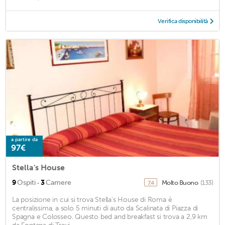
Verifica disponibilità
a partire da
97€
Stella's House
·
9
Ospiti
3
Camere
Molto Buono
(133)
7,4
La posizione in cui si trova Stella's House di Roma è
centralissima, a solo 5 minuti di auto da Scalinata di Piazza di
Spagna e Colosseo. Questo bed and breakfast si trova a 2,9 km