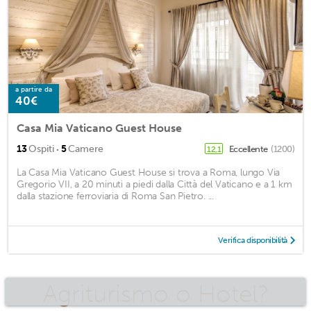
a partire da
40€
Casa Mia Vaticano Guest House
·
13
Ospiti
5
Camere
Eccellente
(1200)
12,1
La Casa Mia Vaticano Guest House si trova a Roma, lungo Via
Gregorio VII, a 20 minuti a piedi dalla Città del Vaticano e a 1 km
dalla stazione ferroviaria di Roma San Pietro. ...
Verifica disponibilità
Agriturismo o Hotel?