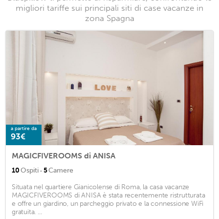
migliori tariffe sui principali siti di case vacanze in
zona Spagna
a partire da
93€
MAGICFIVEROOMS di ANISA
·
10
Ospiti
5
Camere
Situata nel quartiere Gianicolense di Roma, la casa vacanze
MAGICFIVEROOMS di ANISA è stata recentemente ristrutturata
e offre un giardino, un parcheggio privato e la connessione WiFi
gratuita. ...