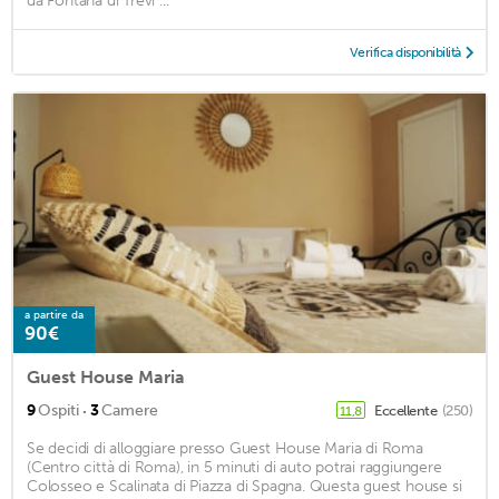
da Fontana di Trevi ...
Verifica disponibilità
a partire da
90€
Guest House Maria
·
9
Ospiti
3
Camere
Eccellente
(250)
11,8
Se decidi di alloggiare presso Guest House Maria di Roma
(Centro città di Roma), in 5 minuti di auto potrai raggiungere
Colosseo e Scalinata di Piazza di Spagna. Questa guest house si