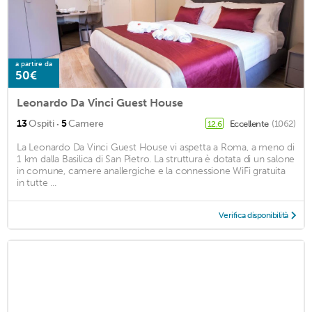
a partire da
50€
Leonardo Da Vinci Guest House
·
13
Ospiti
5
Camere
Eccellente
(1062)
12,6
La Leonardo Da Vinci Guest House vi aspetta a Roma, a meno di
1 km dalla Basilica di San Pietro. La struttura è dotata di un salone
in comune, camere anallergiche e la connessione WiFi gratuita
in tutte ...
Verifica disponibilità