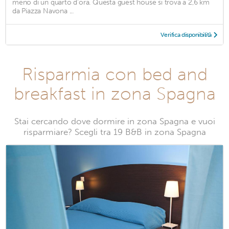
meno di un quarto d'ora. Questa guest house si trova a 2,6 km
da Piazza Navona ...
Verifica disponibilità
Risparmia con bed and
breakfast in zona Spagna
Stai cercando dove dormire in zona Spagna e vuoi
risparmiare? Scegli tra 19 B&B in zona Spagna