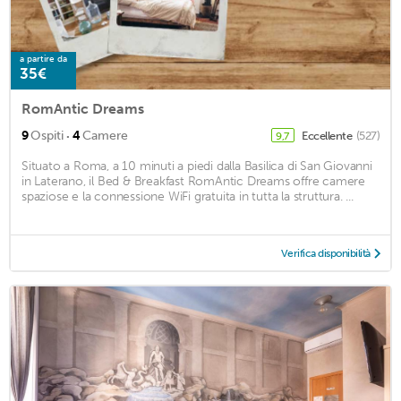
a partire da
35€
RomAntic Dreams
·
9
Ospiti
4
Camere
Eccellente
(527)
9,7
Situato a Roma, a 10 minuti a piedi dalla Basilica di San Giovanni
in Laterano, il Bed & Breakfast RomAntic Dreams offre camere
spaziose e la connessione WiFi gratuita in tutta la struttura. ...
Verifica disponibilità