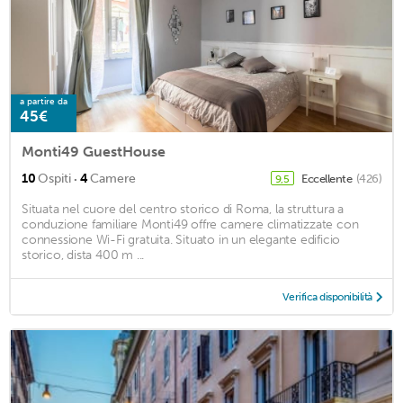
a partire da
45€
Monti49 GuestHouse
·
10
Ospiti
4
Camere
Eccellente
(426)
9,5
Situata nel cuore del centro storico di Roma, la struttura a
conduzione familiare Monti49 offre camere climatizzate con
connessione Wi-Fi gratuita. Situato in un elegante edificio
storico, dista 400 m ...
Verifica disponibilità