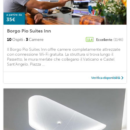
a partire da
35€
Borgo Pio Suites Inn
·
10
Ospiti
3
Camere
Eccellente
(1146)
11,4
Il Borgo Pio Suites Inn offre camere completamente attrezzate
con connessione Wi-Fi gratuita. La struttura si trova lungo il
Passetto, le mura merlate che collegano il Vaticano e Castel
Sant'Angelo. Piazza ...
Verifica disponibilità