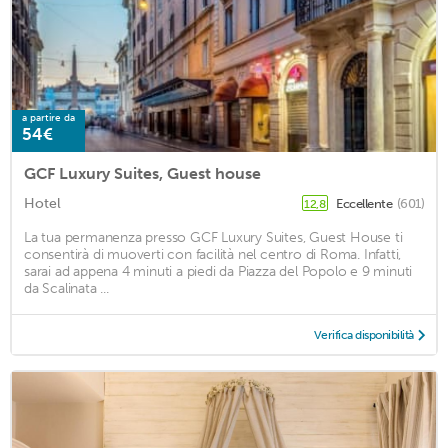
a partire da
54€
GCF Luxury Suites, Guest house
Hotel
Eccellente
(601)
12,8
La tua permanenza presso GCF Luxury Suites, Guest House ti
consentirà di muoverti con facilità nel centro di Roma. Infatti,
sarai ad appena 4 minuti a piedi da Piazza del Popolo e 9 minuti
da Scalinata ...
Verifica disponibilità