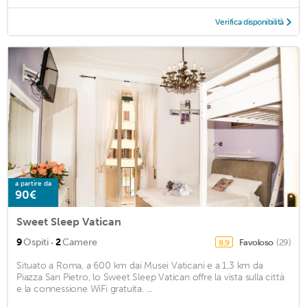
Verifica disponibilità
a partire da
90€
Sweet Sleep Vatican
·
9
Ospiti
2
Camere
Favoloso
(29)
8,9
Situato a Roma, a 600 km dai Musei Vaticani e a 1,3 km da
Piazza San Pietro, lo Sweet Sleep Vatican offre la vista sulla città
e la connessione WiFi gratuita. ...