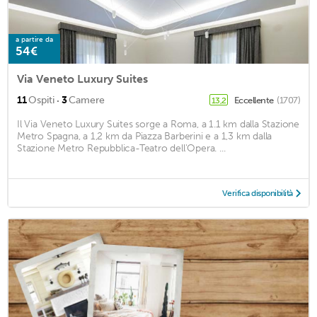
a partire da
54€
Via Veneto Luxury Suites
·
11
Ospiti
3
Camere
Eccellente
(1707)
13,2
Il Via Veneto Luxury Suites sorge a Roma, a 1.1 km dalla Stazione
Metro Spagna, a 1,2 km da Piazza Barberini e a 1,3 km dalla
Stazione Metro Repubblica-Teatro dell'Opera. ...
Verifica disponibilità