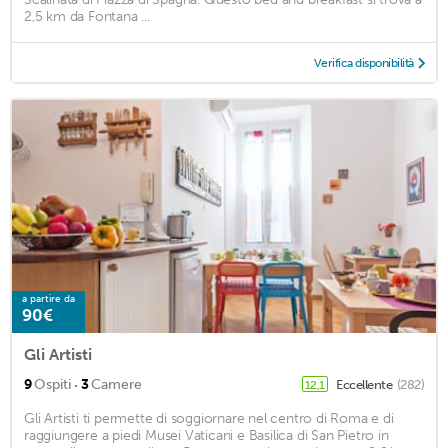
2,5 km da Fontana ...
Verifica disponibilità
a partire da
90€
Gli Artisti
·
9
Ospiti
3
Camere
Eccellente
(282)
12,1
Gli Artisti ti permette di soggiornare nel centro di Roma e di
raggiungere a piedi Musei Vaticani e Basilica di San Pietro in