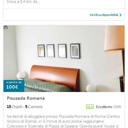
trova a 3,4 km da ...
Verifica disponibilità
a partire da
100€
Pousada Romana
·
15
Ospiti
5
Camere
Eccellente
(198)
11,2
Se decidi di alloggiare presso Pousada Romana di Roma (Centro
Storico di Roma), in 5 minuti di auto potrai raggiungere
Colosseo e Scalinata di Piazza di Spagna. Questa guest house si