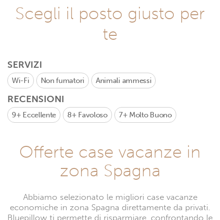
Scegli il posto giusto per
te
SERVIZI
Wi-Fi
Non fumatori
Animali ammessi
RECENSIONI
9+
Eccellente
8+
Favoloso
7+
Molto Buono
Offerte case vacanze in
zona Spagna
Abbiamo selezionato le migliori case vacanze
economiche in zona Spagna direttamente da privati.
Bluepillow ti permette di risparmiare, confrontando le