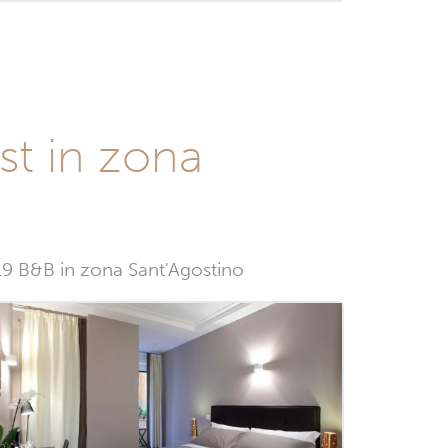
st in zona
 19 B&B in zona Sant'Agostino