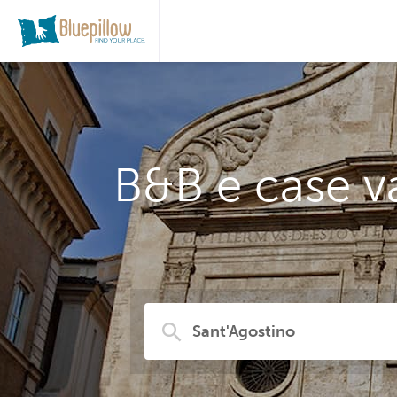
B&B e case v