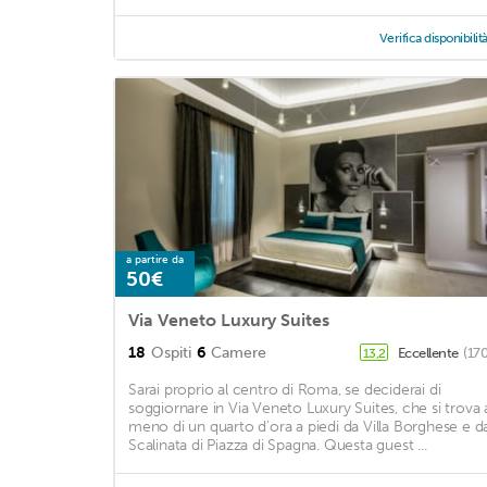
Verifica disponibilit
a partire da
50€
Via Veneto Luxury Suites
18
Ospiti
6
Camere
Eccellente
(17
13,2
Sarai proprio al centro di Roma, se deciderai di
soggiornare in Via Veneto Luxury Suites, che si trova 
meno di un quarto d'ora a piedi da Villa Borghese e d
Scalinata di Piazza di Spagna. Questa guest ...