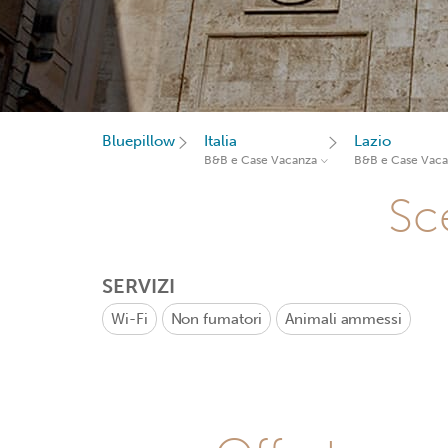
Bluepillow
Italia
Lazio
B&B e Case Vacanza
B&B e Case Vac
Sce
SERVIZI
Wi-Fi
Non fumatori
Animali ammessi