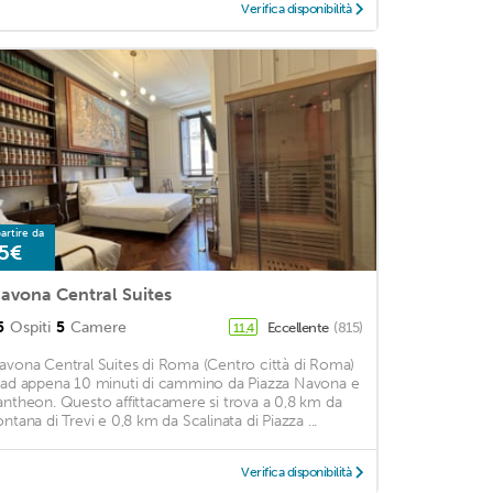
Verifica disponibilità
artire da
5€
avona Central Suites
5
Ospiti
5
Camere
Eccellente
(815)
11,4
avona Central Suites di Roma (Centro città di Roma)
 ad appena 10 minuti di cammino da Piazza Navona e
antheon. Questo affittacamere si trova a 0,8 km da
ontana di Trevi e 0,8 km da Scalinata di Piazza ...
Verifica disponibilità