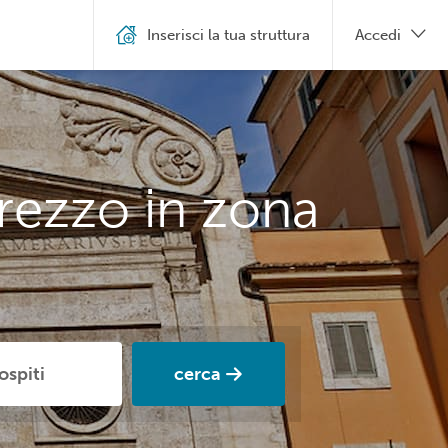
Inserisci la tua struttura
Accedi
rezzo in zona
cerca