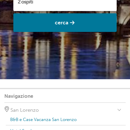
cerca
Navigazione
San Lorenzo
B&B e Case Vacanza San Lorenzo