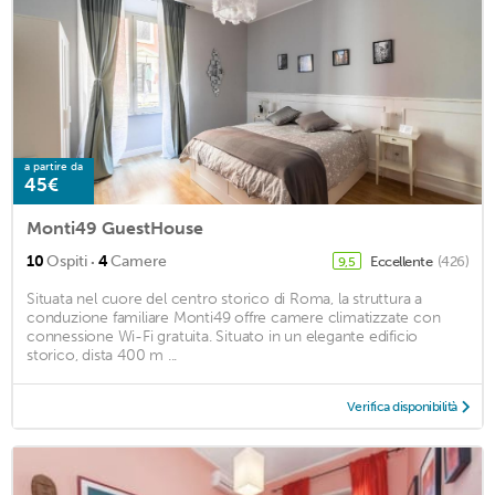
a partire da
45€
Monti49 GuestHouse
·
10
Ospiti
4
Camere
Eccellente
(426)
9,5
Situata nel cuore del centro storico di Roma, la struttura a
conduzione familiare Monti49 offre camere climatizzate con
connessione Wi-Fi gratuita. Situato in un elegante edificio
storico, dista 400 m ...
Verifica disponibilità