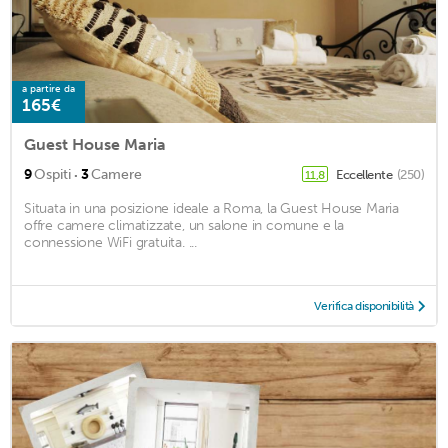
a partire da
165€
Guest House Maria
·
9
Ospiti
3
Camere
Eccellente
(250)
11,8
Situata in una posizione ideale a Roma, la Guest House Maria
offre camere climatizzate, un salone in comune e la
connessione WiFi gratuita. ...
Verifica disponibilità