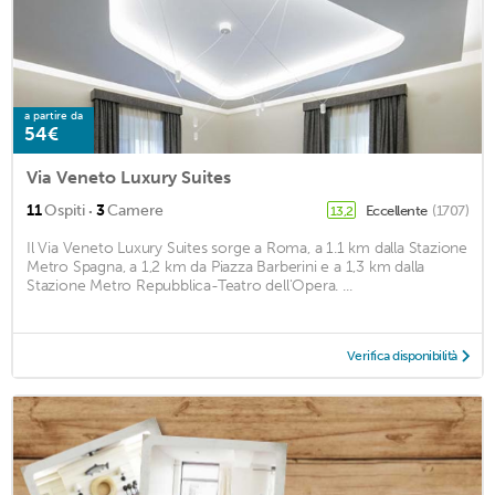
a partire da
54€
Via Veneto Luxury Suites
·
11
Ospiti
3
Camere
Eccellente
(1707)
13,2
Il Via Veneto Luxury Suites sorge a Roma, a 1.1 km dalla Stazione
Metro Spagna, a 1,2 km da Piazza Barberini e a 1,3 km dalla
Stazione Metro Repubblica-Teatro dell'Opera. ...
Verifica disponibilità