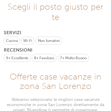
Scegli il posto giusto per
te
SERVIZI
Cucina
Wi-Fi
Non fumatori
RECENSIONI
9+
Eccellente
8+
Favoloso
7+
Molto Buono
Offerte case vacanze in
zona San Lorenzo
Abbiamo selezionato le migliori case vacanze
economiche in zona San Lorenzo direttamente da
privati. Bluepillow ti permette di risparmiare,