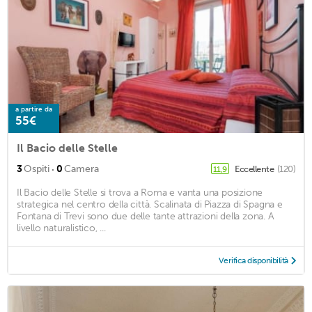
a partire da
55€
Il Bacio delle Stelle
·
3
Ospiti
0
Camera
Eccellente
(120)
11,9
Il Bacio delle Stelle si trova a Roma e vanta una posizione
strategica nel centro della città. Scalinata di Piazza di Spagna e
Fontana di Trevi sono due delle tante attrazioni della zona. A
livello naturalistico, ...
Verifica disponibilità