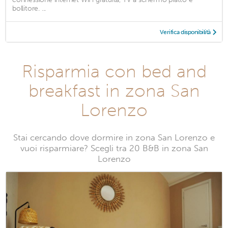
bollitore. ...
Verifica disponibilità
Risparmia con bed and
breakfast in zona San
Lorenzo
Stai cercando dove dormire in zona San Lorenzo e
vuoi risparmiare? Scegli tra 20 B&B in zona San
Lorenzo