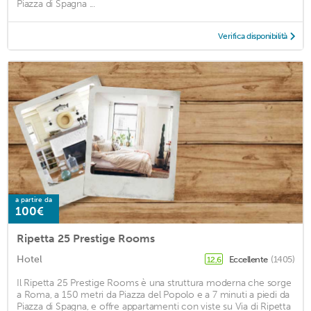
Piazza di Spagna ...
Verifica disponibilità
a partire da
100€
Ripetta 25 Prestige Rooms
Hotel
Eccellente
(1405)
12,6
Il Ripetta 25 Prestige Rooms è una struttura moderna che sorge
a Roma, a 150 metri da Piazza del Popolo e a 7 minuti a piedi da
Piazza di Spagna, e offre appartamenti con viste su Via di Ripetta