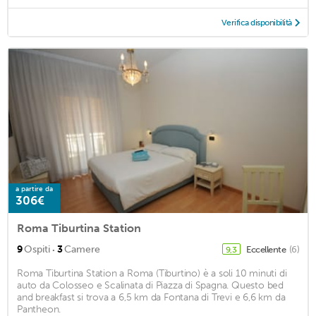
Verifica disponibilità
a partire da
306€
Roma Tiburtina Station
·
9
Ospiti
3
Camere
Eccellente
(6)
9,3
Roma Tiburtina Station a Roma (Tiburtino) è a soli 10 minuti di
auto da Colosseo e Scalinata di Piazza di Spagna. Questo bed
and breakfast si trova a 6,5 km da Fontana di Trevi e 6,6 km da
Pantheon.