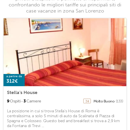
confrontando le migliori tariffe sui principali siti di
case vacanze in zona San Lorenzo
a partire da
312€
Stella's House
·
9
Ospiti
3
Camere
Molto Buono
(133)
7,4
La posizione in cui si trova Stella's House di Roma è
centralissima, a solo 5 minuti di auto da Scalinata di Piazza di
Spagna e Colosseo. Questo bed and breakfast si trova a 2,9 km
da Fontana di Trevi ...