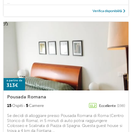
...
Verifica disponibilità
a partire da
313€
Pousada Romana
·
15
Ospiti
5
Camere
Eccellente
(198)
11,2
Se decidi di alloggiare presso Pousada Romana di Roma (Centro
Storico di Roma), in 5 minuti di auto potrai raggiungere
Colosseo e Scalinata di Piazza di Spagna. Questa guest house si
trova a 4 km da Fontana ...