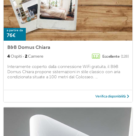
a partire da
76€
B&B Domus Chiara
·
4
Ospiti
2
Camere
Eccellente
(128)
12,2
Interamente coperto dalla connessione WiFi gratuita, il B&B
Domus Chiara propone sistemazioni in stile classico con aria
condizionata situate a 100 metri dal Colosseo. ...
Verifica disponibilità