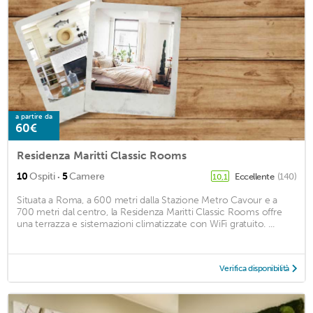
a partire da
60€
Residenza Maritti Classic Rooms
·
10
Ospiti
5
Camere
Eccellente
(140)
10,1
Situata a Roma, a 600 metri dalla Stazione Metro Cavour e a
700 metri dal centro, la Residenza Maritti Classic Rooms offre
una terrazza e sistemazioni climatizzate con WiFi gratuito. ...
Verifica disponibilità