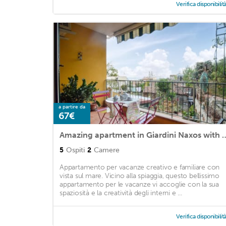
Verifica disponibilit
a partire da
67€
Amazing apartment in Giardini Naxos 
5
Ospiti
2
Camere
Appartamento per vacanze creativo e familiare con
vista sul mare. Vicino alla spiaggia, questo bellissimo
appartamento per le vacanze vi accoglie con la sua
spaziosità e la creatività degli interni e ...
Verifica disponibilit