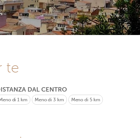
r te
ISTANZA DAL CENTRO
Meno di 1 km
Meno di 3 km
Meno di 5 km