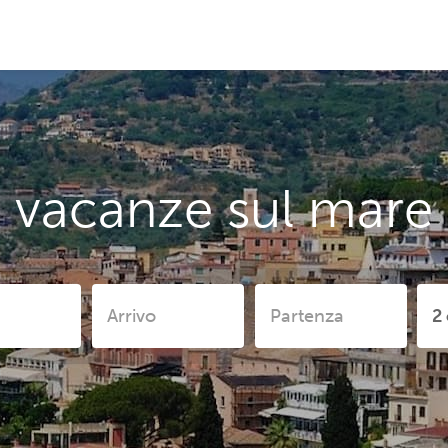
 vacanze sul mare