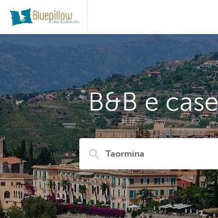
B&B e case