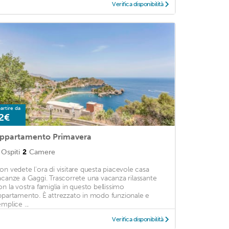
Verifica disponibilità
artire da
2€
ppartamento Primavera
Ospiti
2
Camere
on vedete l'ora di visitare questa piacevole casa
acanze a Gaggi. Trascorrete una vacanza rilassante
on la vostra famiglia in questo bellissimo
ppartamento. È attrezzato in modo funzionale e
mplice ...
Verifica disponibilità