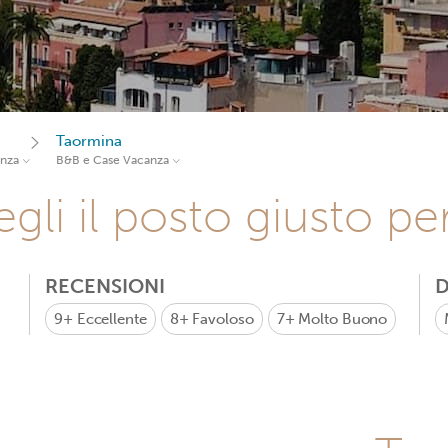
Taormina
anza
B&B e Case Vacanza
gli il posto giusto pe
RECENSIONI
D
9+
Eccellente
8+
Favoloso
7+
Molto Buono