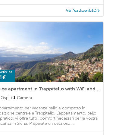
Verifica disponibilità
artire da
1€
Nice apartment in Trappitello with WiFi and 1 Bedrooms
Ospiti
1
Camera
ppartamento per vacanze bello e compatto in
osizione centrale a Trappitello. L'appartamento, bello
 pratico, vi offre tutti i comfort necessari per la vostra
canza in Sicilia. Preparate un delizioso ...