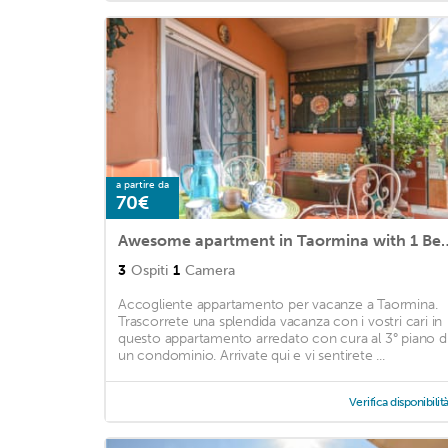
a partire da
70€
Awesome apartment in Taormina
3
Ospiti
1
Camera
Accogliente appartamento per vacanze a Taormina.
Trascorrete una splendida vacanza con i vostri cari in
questo appartamento arredato con cura al 3° piano d
un condominio. Arrivate qui e vi sentirete ...
Verifica disponibilit