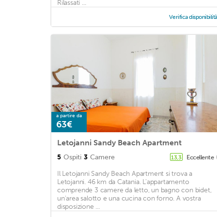
Rilassati ...
Verifica disponibilit
a partire da
63€
Letojanni Sandy Beach Apartment
5
Ospiti
3
Camere
Eccellente
13,3
Il Letojanni Sandy Beach Apartment si trova a
Letojanni. 46 km da Catania. L'appartamento
comprende 3 camere da letto, un bagno con bidet,
un'area salotto e una cucina con forno. A vostra
disposizione ...