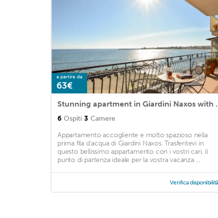
a partire da
63€
Stunning apartment in G
6
Ospiti
3
Camere
Appartamento accogliente e molto spazioso nella
prima fila d'acqua di Giardini Naxos. Trasferitevi in
questo bellissimo appartamento con i vostri cari, il
punto di partenza ideale per la vostra vacanza ...
Verifica disponibilit