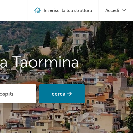
Inserisci la tua struttura
Accedi
 a Taormina
cerca