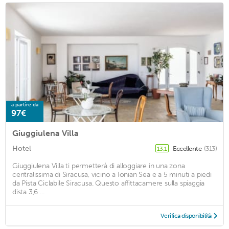
a partire da
97€
Giuggiulena Villa
Hotel
Eccellente
(313)
13,1
Giuggiulena Villa ti permetterà di alloggiare in una zona
centralissima di Siracusa, vicino a Ionian Sea e a 5 minuti a piedi
da Pista Ciclabile Siracusa. Questo affittacamere sulla spiaggia
dista 3,6 ...
Verifica disponibilità