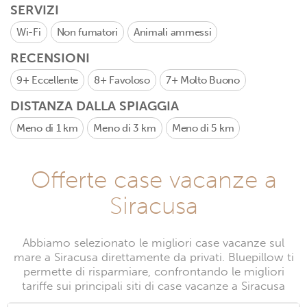
SERVIZI
Wi-Fi
Non fumatori
Animali ammessi
RECENSIONI
9+
Eccellente
8+
Favoloso
7+
Molto Buono
DISTANZA DALLA SPIAGGIA
Meno di 1 km
Meno di 3 km
Meno di 5 km
Offerte case vacanze a
Siracusa
Abbiamo selezionato le migliori case vacanze sul
mare a Siracusa direttamente da privati. Bluepillow ti
permette di risparmiare, confrontando le migliori
tariffe sui principali siti di case vacanze a Siracusa