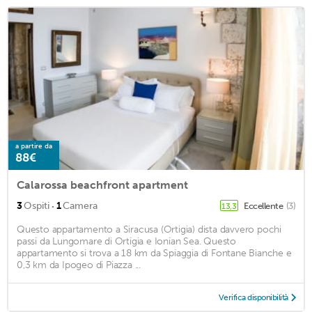
a partire da
88€
Calarossa beachfront apartment
·
3
Ospiti
1
Camera
Eccellente
(3)
13,3
Questo appartamento a Siracusa (Ortigia) dista davvero pochi
passi da Lungomare di Ortigia e Ionian Sea. Questo
appartamento si trova a 18 km da Spiaggia di Fontane Bianche e
0,3 km da Ipogeo di Piazza ...
Verifica disponibilità