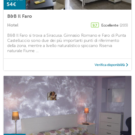
54€
B&B Il Faro
Hotel
Eccellente
(203)
9,7
B&B Il Faro si trova a Siracusa. Ginnasio Romano e Faro di Punta
Castelluccio sono due dei più importanti punti di riferimento
della zona, mentre a livello naturalistico spiccano Riserva
naturale Fiume ...
Verifica disponibilità