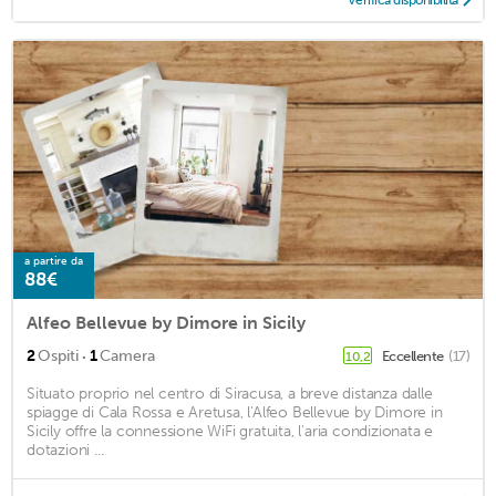
a partire da
88€
Alfeo Bellevue by Dimore in Sicily
·
2
Ospiti
1
Camera
Eccellente
(17)
10,2
Situato proprio nel centro di Siracusa, a breve distanza dalle
spiagge di Cala Rossa e Aretusa, l'Alfeo Bellevue by Dimore in
Sicily offre la connessione WiFi gratuita, l'aria condizionata e
dotazioni ...