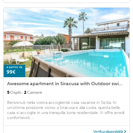
a partire da
99€
Awesome apartment in Siracusa with Outdoor swimming pool, WiFi and 2 Bedrooms
·
5
Ospiti
2
Camere
Benvenuti nella vostra accogliente casa vacanze in Sicilia. In
un'ottima posizione vicino a Siracusa e alla costa, questa bella
casa vi accoglie in una tranquilla zona residenziale. Vi offre arredi
confortevoli, ...
Verifica disponibilità