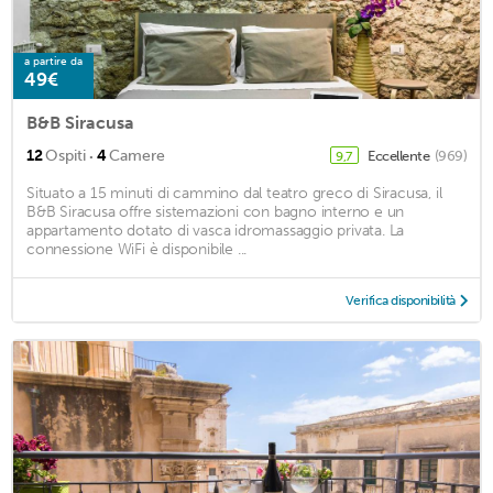
a partire da
49€
B&B Siracusa
·
12
Ospiti
4
Camere
Eccellente
(969)
9,7
Situato a 15 minuti di cammino dal teatro greco di Siracusa, il
B&B Siracusa offre sistemazioni con bagno interno e un
appartamento dotato di vasca idromassaggio privata. La
connessione WiFi è disponibile ...
Verifica disponibilità