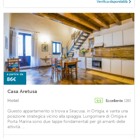
Verifica disponibilità
a partire da
86€
Casa Aretusa
Hotel
Eccellente
(28)
9,9
Questo appartamento si trova a Siracusa, in Ortigia, e vanta una
posizione strategica vicino alla spiaggia. Lungomare di Ortigia e
Porta Marina sono due tappe fondamentali per gli amanti delle
attività. ...