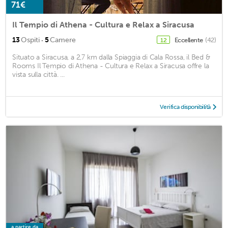
71€
Il Tempio di Athena - Cultura e Relax a Siracusa
·
13
Ospiti
5
Camere
Eccellente
(42)
12
Situato a Siracusa, a 2,7 km dalla Spiaggia di Cala Rossa, il Bed &
Rooms Il Tempio di Athena - Cultura e Relax a Siracusa offre la
vista sulla città. ...
Verifica disponibilità
a partire da