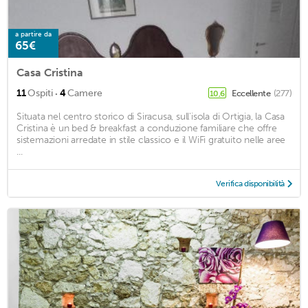
a partire da
65€
Casa Cristina
·
11
Ospiti
4
Camere
Eccellente
(277)
10,6
Situata nel centro storico di Siracusa, sull'isola di Ortigia, la Casa
Cristina è un bed & breakfast a conduzione familiare che offre
sistemazioni arredate in stile classico e il WiFi gratuito nelle aree
...
Verifica disponibilità