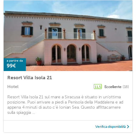
a partire da
99€
Resort Villa Isola 21
Hotel
Eccellente
(18)
11,5
Resort Villa Isola 21 sul mare a Siracusa è situato in un'ottima
posizione. Puoi arrivare a piedi a Penisola della Maddalena e ad
appena 4 minuti di auto c'è Ionian Sea. Questo affittacamere
sulla spiaggia ...
Verifica disponibilità