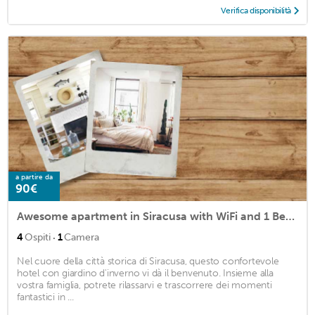
Verifica disponibilità
a partire da
90€
Awesome apartment in Siracusa with WiFi and 1 Bedrooms
·
4
Ospiti
1
Camera
Nel cuore della città storica di Siracusa, questo confortevole
hotel con giardino d'inverno vi dà il benvenuto. Insieme alla
vostra famiglia, potrete rilassarvi e trascorrere dei momenti
fantastici in ...