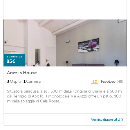
a partire da
85€
Arizzi s House
·
3
Ospiti
1
Camera
Favoloso
(48)
8,3
Situato a Siracusa, a soli 500 m dalla Fontana di Diana e a 600 m
dal Tempio di Apollo, il Monolocale Via Arizzi offre un patio. 800
m dalla spiaggia di Cala Rossa. ...
Verifica disponibilità