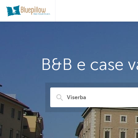
B&B e case v