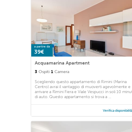
a partire da
39€
Acquamarina Apartment
3
Ospiti
1
Camera
Scegliendo questo appartamento di Rimini (Marina
Centro) avrai il vantaggio di muoverti agevolmente e
arrivare a Rimini Fiera e Viale Vespucci in soli 10 minut
di auto. Questo appartamento si trova a ...
Verifica disponibilit