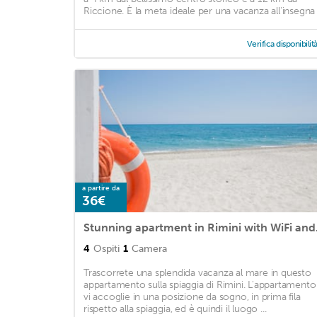
Riccione. È la meta ideale per una vacanza all'insegna .
Verifica disponibilit
a partire da
36€
Stunning
4
Ospiti
1
Camera
Trascorrete una splendida vacanza al mare in questo
appartamento sulla spiaggia di Rimini. L'appartamento
vi accoglie in una posizione da sogno, in prima fila
rispetto alla spiaggia, ed è quindi il luogo ...