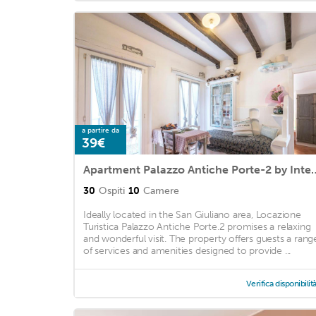
a partire da
39€
Apartment Palazzo Antich
30
Ospiti
10
Camere
Ideally located in the San Giuliano area, Locazione
Turistica Palazzo Antiche Porte.2 promises a relaxing
and wonderful visit. The property offers guests a rang
of services and amenities designed to provide ...
Verifica disponibilit