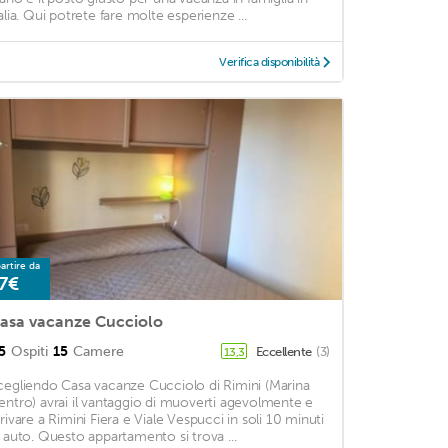
talia. Qui potrete fare molte esperienze ...
Verifica disponibilità
artire da
7€
asa vacanze Cucciolo
5
Ospiti
15
Camere
Eccellente
(3)
13,3
cegliendo Casa vacanze Cucciolo di Rimini (Marina
entro) avrai il vantaggio di muoverti agevolmente e
rrivare a Rimini Fiera e Viale Vespucci in soli 10 minuti
i auto. Questo appartamento si trova ...