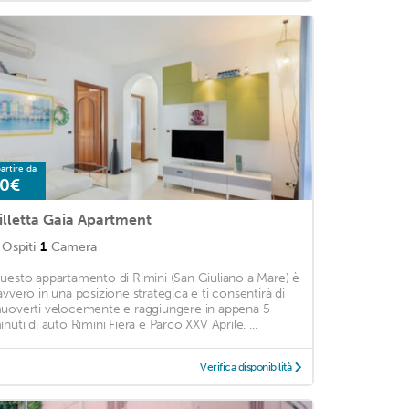
artire da
0€
illetta Gaia Apartment
Ospiti
1
Camera
uesto appartamento di Rimini (San Giuliano a Mare) è
avvero in una posizione strategica e ti consentirà di
uoverti velocemente e raggiungere in appena 5
inuti di auto Rimini Fiera e Parco XXV Aprile. ...
Verifica disponibilità