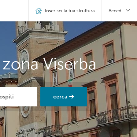
Inserisci la tua struttura
Accedi
 zona Viserba
cerca