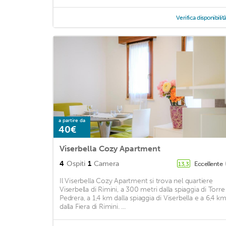
Verifica disponibilit
a partire da
40€
Viserbella Cozy Apartment
4
Ospiti
1
Camera
Eccellente
13,3
Il Viserbella Cozy Apartment si trova nel quartiere
Viserbella di Rimini, a 300 metri dalla spiaggia di Torre
Pedrera, a 1,4 km dalla spiaggia di Viserbella e a 6,4 k
dalla Fiera di Rimini. ...