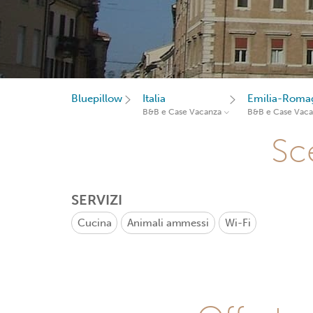
Bluepillow
Italia
Emilia-Roma
B&B e Case Vacanza
B&B e Case Vac
Sce
SERVIZI
Cucina
Animali ammessi
Wi-Fi