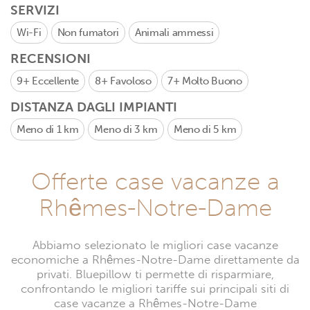
SERVIZI
Wi-Fi
Non fumatori
Animali ammessi
RECENSIONI
9+
Eccellente
8+
Favoloso
7+
Molto Buono
DISTANZA DAGLI IMPIANTI
Meno di 1 km
Meno di 3 km
Meno di 5 km
Offerte case vacanze a
Rhêmes-Notre-Dame
Abbiamo selezionato le migliori case vacanze
economiche a Rhêmes-Notre-Dame direttamente da
privati. Bluepillow ti permette di risparmiare,
confrontando le migliori tariffe sui principali siti di
case vacanze a Rhêmes-Notre-Dame