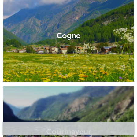
Cogne
Courmayeur