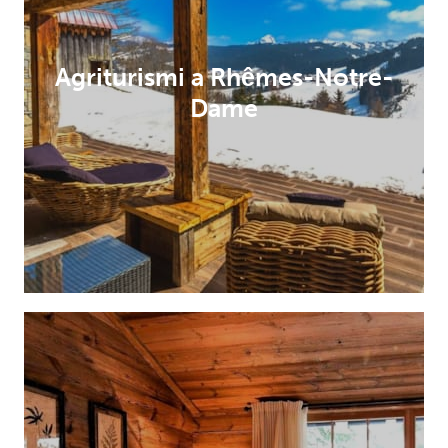
Agriturismi a Rhêmes-Notre-
Dame