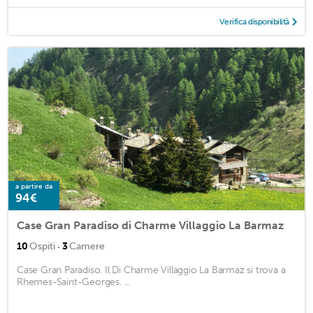
Verifica disponibilità
a partire da
94€
Case Gran Paradiso di Charme Villaggio La Barmaz
·
10
Ospiti
3
Camere
Case Gran Paradiso. Il Di Charme Villaggio La Barmaz si trova a
Rhemes-Saint-Georges. ...