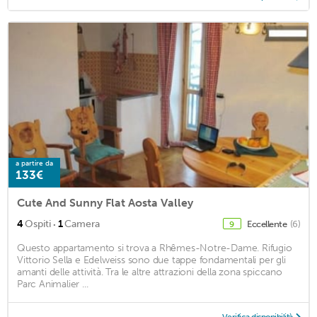
a partire da
133€
Cute And Sunny Flat Aosta Valley
·
4
Ospiti
1
Camera
Eccellente
(6)
9
Questo appartamento si trova a Rhêmes-Notre-Dame. Rifugio
Vittorio Sella e Edelweiss sono due tappe fondamentali per gli
amanti delle attività. Tra le altre attrazioni della zona spiccano
Parc Animalier ...