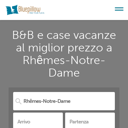
B&B e case vacanze
al miglior prezzo a
Rhêmes-Notre-
Dame