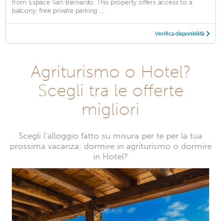
from Espace San Bernardo. This property offers access to a
balcony, free private parking ...
Verifica disponibilità
Agriturismo o Hotel?
Scegli tra le offerte
migliori
Scegli l’alloggio fatto su misura per te per la tua
prossima vacanza: dormire in agriturismo o dormire
in Hotel?