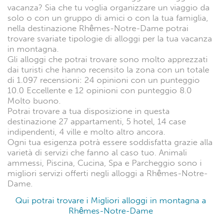
vacanza? Sia che tu voglia organizzare un viaggio da
solo o con un gruppo di amici o con la tua famiglia,
nella destinazione Rhêmes-Notre-Dame potrai
trovare svariate tipologie di alloggi per la tua vacanza
in montagna.
Gli alloggi che potrai trovare sono molto apprezzati
dai turisti che hanno recensito la zona con un totale
di 1.097 recensioni: 24 opinioni con un punteggio
10.0 Eccellente e 12 opinioni con punteggio 8.0
Molto buono.
Potrai trovare a tua disposizione in questa
destinazione 27 appartamenti, 5 hotel, 14 case
indipendenti, 4 ville e molto altro ancora.
Ogni tua esigenza potrà essere soddisfatta grazie alla
varietà di servizi che fanno al caso tuo. Animali
ammessi, Piscina, Cucina, Spa e Parcheggio sono i
migliori servizi offerti negli alloggi a Rhêmes-Notre-
Dame.
Qui potrai trovare i Migliori alloggi in montagna a
Rhêmes-Notre-Dame