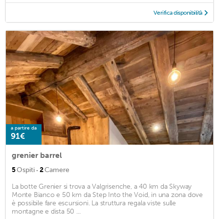
Verifica disponibilità
a partire da
91€
grenier barrel
·
5
Ospiti
2
Camere
La botte Grenier si trova a Valgrisenche, a 40 km da Skyway
Monte Bianco e 50 km da Step Into the Void, in una zona dove
è possibile fare escursioni. La struttura regala viste sulle
montagne e dista 50 ...