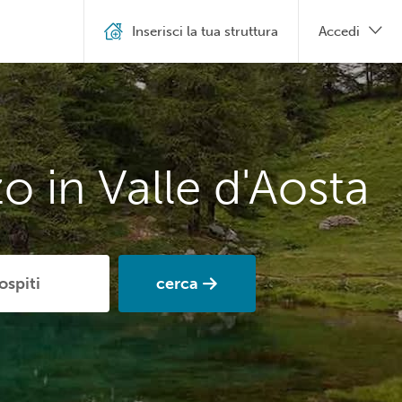
Inserisci la tua struttura
Accedi
o in Valle d'Aosta
cerca