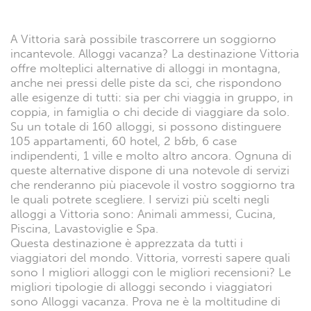
A Vittoria sarà possibile trascorrere un soggiorno
incantevole. Alloggi vacanza? La destinazione Vittoria
offre molteplici alternative di alloggi in montagna,
anche nei pressi delle piste da sci, che rispondono
alle esigenze di tutti: sia per chi viaggia in gruppo, in
coppia, in famiglia o chi decide di viaggiare da solo.
Su un totale di 160 alloggi, si possono distinguere
105 appartamenti, 60 hotel, 2 b&b, 6 case
indipendenti, 1 ville e molto altro ancora. Ognuna di
queste alternative dispone di una notevole di servizi
che renderanno più piacevole il vostro soggiorno tra
le quali potrete scegliere. I servizi più scelti negli
alloggi a Vittoria sono: Animali ammessi, Cucina,
Piscina, Lavastoviglie e Spa.
Questa destinazione è apprezzata da tutti i
viaggiatori del mondo. Vittoria, vorresti sapere quali
sono I migliori alloggi con le migliori recensioni? Le
migliori tipologie di alloggi secondo i viaggiatori
sono Alloggi vacanza. Prova ne è la moltitudine di