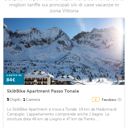
migliori tariffe sui principali siti di case vacanze in
zona Vittoria
a partire da
84€
Ski&Bike Apartment Passo Tonale
·
5
Ospiti
1
Camera
Favoloso
(3)
8
Lo Ski&Bike Apartment si trova a Tonale. 19 km da Madonna di
Campiglio. L'appartamento comprende anche 1 bagno. La
struttura dista 46 km da Livigno e 47 km da Trento. ...