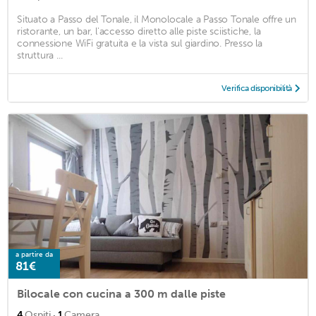
Situato a Passo del Tonale, il Monolocale a Passo Tonale offre un
ristorante, un bar, l'accesso diretto alle piste sciistiche, la
connessione WiFi gratuita e la vista sul giardino. Presso la
struttura ...
Verifica disponibilità
a partire da
81€
Bilocale con cucina a 300 m dalle piste
·
4
Ospiti
1
Camera