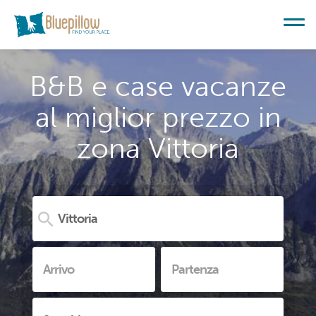
B&B e case vacanze
al miglior prezzo in
zona Vittoria