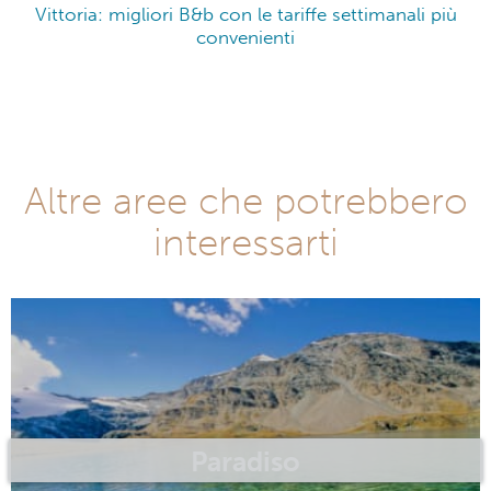
Vittoria: migliori B&b con le tariffe settimanali più
convenienti
Altre aree che potrebbero
interessarti
Paradiso