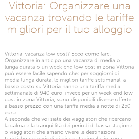
Vittoria: Organizzare una
vacanza trovando le tariffe
migliori per il tuo alloggio
Vittoria, vacanza low cost? Ecco come fare.
Organizzare in anticipo una vacanza di media o
lunga durata o un week end low cost in zona Vittoria
può essere facile sapendo che: per soggiorni di
media lunga durata, le migliori tariffe settimanali a
basso costo su Vittoria hanno una tariffa media
settimanale di 940 euro, invece per un week end low
cost in zona Vittoria, sono disponibili diverse offerte
a basso prezzo con una tariffa media a notte di 250
euro.
A seconda che voi siate dei viaggiatori che ricercano
la calma e la tranquillità dei periodi di bassa stagione
o viaggiatori che amano vivere le destinazioni
turistiche nei periodi di picco stagionale, in zona