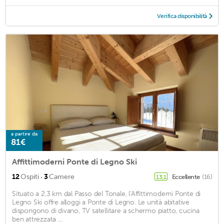
Verifica disponibilità
a partire da
81€
Affittimoderni Ponte di Legno Ski
·
12
Ospiti
3
Camere
Eccellente
(16)
13,1
Situato a 2,3 km dal Passo del Tonale, l'Affittimoderni Ponte di
Legno Ski offre alloggi a Ponte di Legno. Le unità abitative
dispongono di divano, TV satellitare a schermo piatto, cucina
ben attrezzata ...