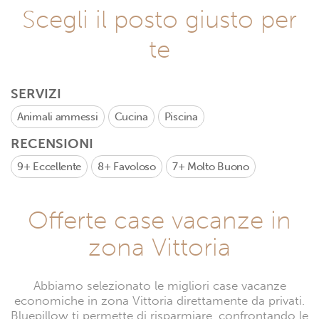
Scegli il posto giusto per
te
SERVIZI
Animali ammessi
Cucina
Piscina
RECENSIONI
9+
Eccellente
8+
Favoloso
7+
Molto Buono
Offerte case vacanze in
zona Vittoria
Abbiamo selezionato le migliori case vacanze
economiche in zona Vittoria direttamente da privati.
Bluepillow ti permette di risparmiare, confrontando le