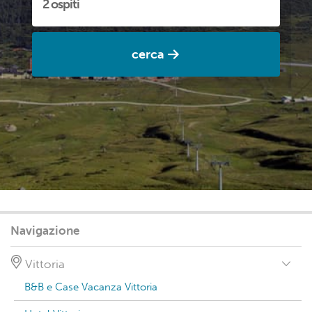
cerca
Navigazione
Vittoria
B&B e Case Vacanza Vittoria