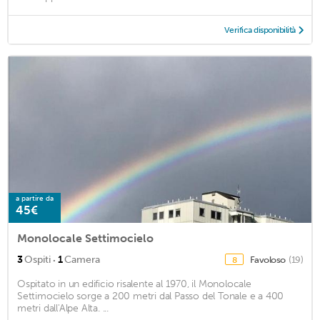
Verifica disponibilità
a partire da
45€
Monolocale Settimocielo
·
3
Ospiti
1
Camera
Favoloso
(19)
8
Ospitato in un edificio risalente al 1970, il Monolocale
Settimocielo sorge a 200 metri dal Passo del Tonale e a 400
metri dall'Alpe Alta. ...