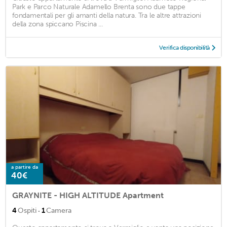
Park e Parco Naturale Adamello Brenta sono due tappe
fondamentali per gli amanti della natura. Tra le altre attrazioni
della zona spiccano Piscina ...
Verifica disponibilità
a partire da
40€
GRAYNITE - HIGH ALTITUDE Apartment
·
4
Ospiti
1
Camera