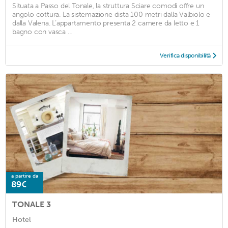
Situata a Passo del Tonale, la struttura Sciare comodi offre un
angolo cottura. La sistemazione dista 100 metri dalla Valbiolo e
dalla Valena. L’appartamento presenta 2 camere da letto e 1
bagno con vasca ...
Verifica disponibilità
a partire da
89€
TONALE 3
Hotel