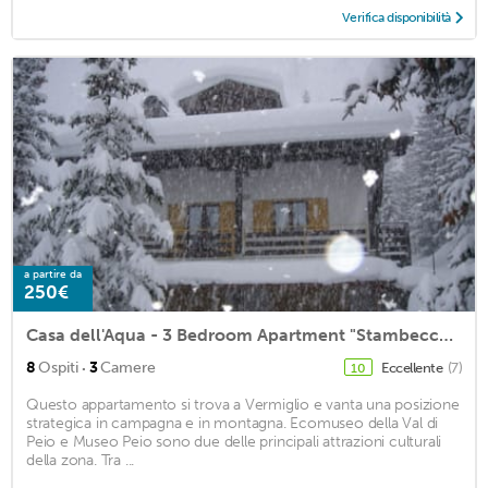
Verifica disponibilità
a partire da
250€
Casa dell'Aqua - 3 Bedroom Apartment "Stambecco" at Passo del Tonale
·
8
Ospiti
3
Camere
Eccellente
(7)
10
Questo appartamento si trova a Vermiglio e vanta una posizione
strategica in campagna e in montagna. Ecomuseo della Val di
Peio e Museo Peio sono due delle principali attrazioni culturali
della zona. Tra ...