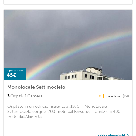
a partire da
45€
Monolocale Settimocielo
·
3
Ospiti
1
Camera
Favoloso
(19)
8
Ospitato in un edificio risalente al 1970, il Monolocale
Settimocielo sorge a 200 metri dal Passo del Tonale e a 400
metri dall'Alpe Alta. ...