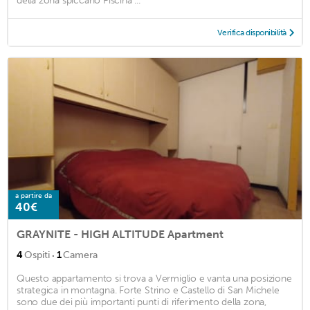
della zona spiccano Piscina ...
Verifica disponibilità
a partire da
40€
GRAYNITE - HIGH ALTITUDE Apartment
·
4
Ospiti
1
Camera
Questo appartamento si trova a Vermiglio e vanta una posizione
strategica in montagna. Forte Strino e Castello di San Michele
sono due dei più importanti punti di riferimento della zona,