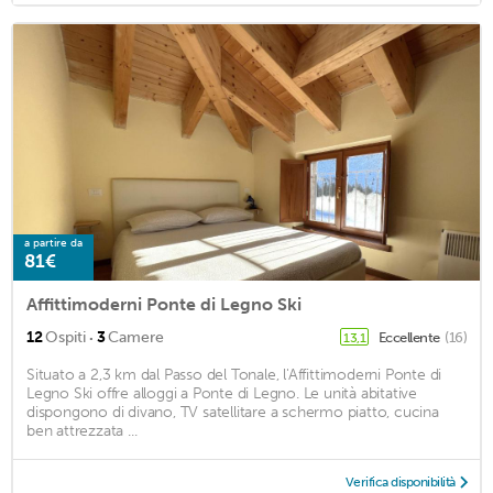
a partire da
81€
Affittimoderni Ponte di Legno Ski
·
12
Ospiti
3
Camere
Eccellente
(16)
13,1
Situato a 2,3 km dal Passo del Tonale, l'Affittimoderni Ponte di
Legno Ski offre alloggi a Ponte di Legno. Le unità abitative
dispongono di divano, TV satellitare a schermo piatto, cucina
ben attrezzata ...
Verifica disponibilità