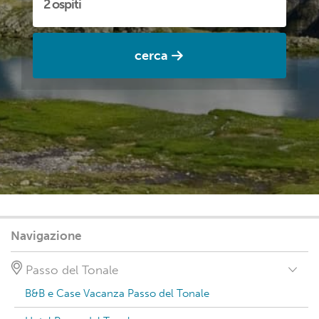
cerca
Navigazione
Passo del Tonale
B&B e Case Vacanza Passo del Tonale