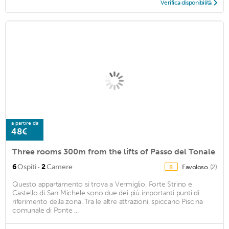
Verifica disponibilità
a partire da
48€
Three rooms 300m from the lifts of Passo del Tonale
·
6
Ospiti
2
Camere
Favoloso
(2)
8
Questo appartamento si trova a Vermiglio. Forte Strino e
Castello di San Michele sono due dei più importanti punti di
riferimento della zona. Tra le altre attrazioni, spiccano Piscina
comunale di Ponte ...