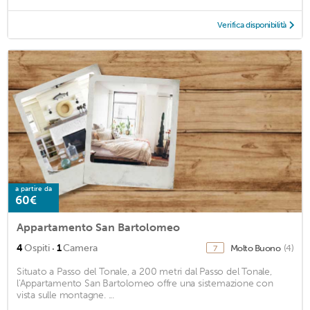
Verifica disponibilità
a partire da
60€
Appartamento San Bartolomeo
·
4
Ospiti
1
Camera
Molto Buono
(4)
7
Situato a Passo del Tonale, a 200 metri dal Passo del Tonale,
l'Appartamento San Bartolomeo offre una sistemazione con
vista sulle montagne. ...