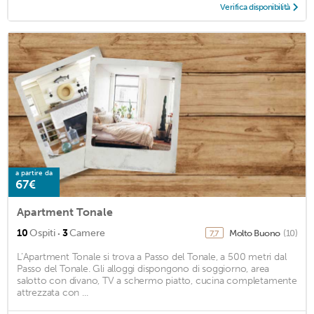
Verifica disponibilità
a partire da
67€
Apartment Tonale
·
10
Ospiti
3
Camere
Molto Buono
(10)
7,7
L’Apartment Tonale si trova a Passo del Tonale, a 500 metri dal
Passo del Tonale. Gli alloggi dispongono di soggiorno, area
salotto con divano, TV a schermo piatto, cucina completamente
attrezzata con ...