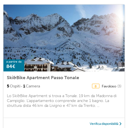
a partire da
84€
Ski&Bike Apartment Passo Tonale
·
5
Ospiti
1
Camera
Favoloso
(3)
8
Lo Ski&Bike Apartment si trova a Tonale. 19 km da Madonna di
Campiglio. L'appartamento comprende anche 1 bagno. La
struttura dista 46 km da Livigno e 47 km da Trento. ...
Verifica disponibilità