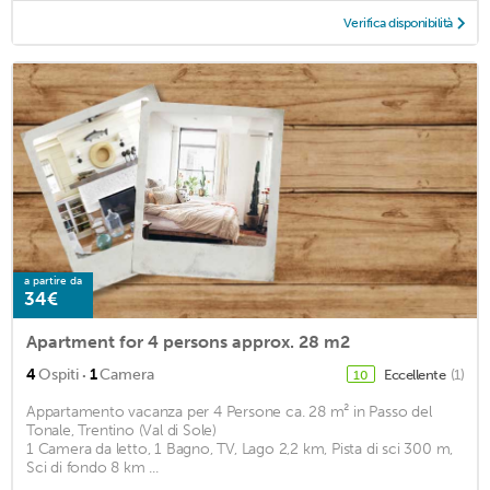
Verifica disponibilità
a partire da
34€
Apartment for 4 persons approx. 28 m2
·
4
Ospiti
1
Camera
Eccellente
(1)
10
Appartamento vacanza per 4 Persone ca. 28 m² in Passo del
Tonale, Trentino (Val di Sole)
1 Camera da letto, 1 Bagno, TV, Lago 2,2 km, Pista di sci 300 m,
Sci di fondo 8 km ...