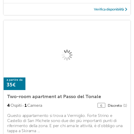
Verifica disponibilità
a partire da
35€
Two-room apartment at Passo del Tonale
·
4
Ospiti
1
Camera
Discreto
(1)
6
Questo appartamento si trova a Vermiglio. Forte Strino e
Castello di San Michele sono due dei più importanti punti di
riferimento della zona. E per chi ama le attività, è d'obbligo una
tappa a Skirama ...