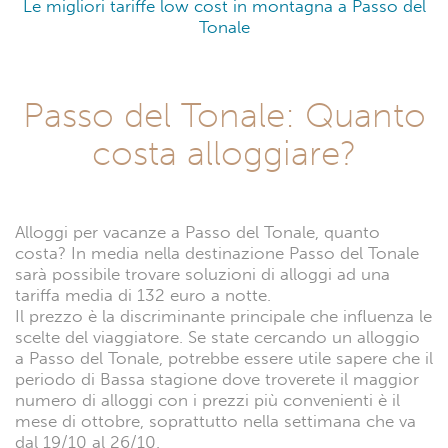
Lavastoviglie, Spa e molto altro ancora. A voi la
scelta.
Qui potrai trovare i Migliori alloggi in montagna a
Passo del Tonale
I migliori appartamenti in montagna a Passo del
Tonale
I migliori B&b in montagna a Passo del Tonale
I migliori Hotel in montagna a Passo del Tonale
Le migliori case indipendenti in montagna a Passo
del Tonale
I migliori agriturismi in montagna a Passo del Tonale
Le migliori ville in montagna a Passo del Tonale
Le migliori tariffe low cost in montagna a Passo del
Tonale