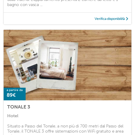
bagno con vasca ...
Verifica disponibilità
a partire da
89€
TONALE 3
Hotel
Situato a Passo del Tonale, a non più di 700 metri dal Passo del
Tonale, il TONALE 3 offre sistemazioni con WiFi gratuito e area