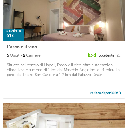
a partire da
61€
L'arco e il vico
·
5
Ospiti
2
Camere
Eccellente
(25)
10,6
Situato nel centro di Napoli, l'arco e il vico offre sistemazioni
climatizzate a meno di 1 km dal Maschio Angioino, a 14 minuti a
piedi dal Teatro San Carlo e a 1,2 km dal Palazzo Reale. ...
Verifica disponibilità