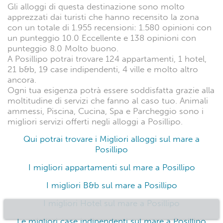
Gli alloggi di questa destinazione sono molto
apprezzati dai turisti che hanno recensito la zona
con un totale di 1.955 recensioni: 1.580 opinioni con
un punteggio 10.0 Eccellente e 138 opinioni con
punteggio 8.0 Molto buono.
A Posillipo potrai trovare 124 appartamenti, 1 hotel,
21 b&b, 19 case indipendenti, 4 ville e molto altro
ancora.
Ogni tua esigenza potrà essere soddisfatta grazie alla
moltitudine di servizi che fanno al caso tuo. Animali
ammessi, Piscina, Cucina, Spa e Parcheggio sono i
migliori servizi offerti negli alloggi a Posillipo.
Qui potrai trovare i Migliori alloggi sul mare a
Posillipo
I migliori appartamenti sul mare a Posillipo
I migliori B&b sul mare a Posillipo
I migliori Hotel sul mare a Posillipo
Le migliori case indipendenti sul mare a Posillipo