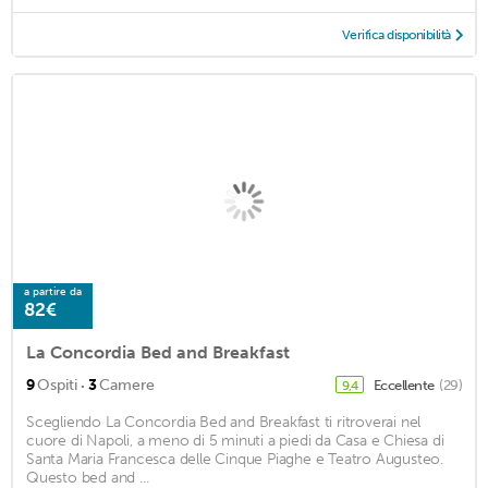
Verifica disponibilità
a partire da
82€
La Concordia Bed and Breakfast
·
9
Ospiti
3
Camere
Eccellente
(29)
9,4
Scegliendo La Concordia Bed and Breakfast ti ritroverai nel
cuore di Napoli, a meno di 5 minuti a piedi da Casa e Chiesa di
Santa Maria Francesca delle Cinque Piaghe e Teatro Augusteo.
Questo bed and ...