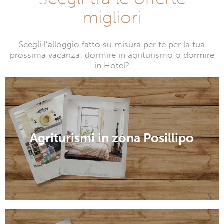
migliori
Scegli l’alloggio fatto su misura per te per la tua
prossima vacanza: dormire in agriturismo o dormire
in Hotel?
Agriturismi in zona Posillipo