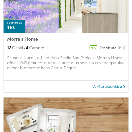
a partire da
48€
Morra's Home
·
12
Ospiti
4
Camere
Eccellente
(191)
9,6
Situata a Napoli, a 1 km dallo Stadio San Paolo, la Morra's Home
offre il WiFi gratuito in tutte le aree e un servizio navetta gratuito
da/per la metropolitana Campi Flegrei. ...
Verifica disponibilità