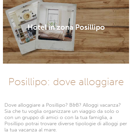
Hotel in zona Posillipo
Posillipo: dove alloggiare
Dove alloggiare a Posillipo? B&B? Alloggi vacanza?
Sia che tu voglia organizzare un viaggio da solo o
con un gruppo di amici o con la tua famiglia, a
Posillipo potrai trovare diverse tipologie di alloggi per
la tua vacanza al mare.