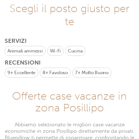
Scegli il posto giusto per
te
SERVIZI
Animali ammessi
Wi-Fi
Cucina
RECENSIONI
9+
Eccellente
8+
Favoloso
7+
Molto Buono
Offerte case vacanze in
zona Posillipo
Abbiamo selezionato le migliori case vacanze
economiche in zona Posillipo direttamente da privati.
Bluepillow ti permette di risparmiare, confrontando le