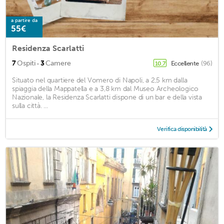
a partire da
55€
Residenza Scarlatti
·
7
Ospiti
3
Camere
Eccellente
(96)
10,7
Situato nel quartiere del Vomero di Napoli, a 2,5 km dalla
spiaggia della Mappatella e a 3,8 km dal Museo Archeologico
Nazionale, la Residenza Scarlatti dispone di un bar e della vista
sulla città. ...
Verifica disponibilità