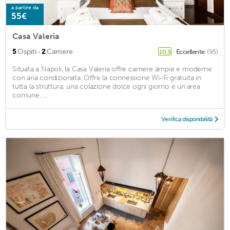
a partire da
55€
Casa Valeria
·
5
Ospiti
2
Camere
Eccellente
(95)
10,3
Situata a Napoli, la Casa Valeria offre camere ampie e moderne
con aria condizionata. Offre la connessione Wi-Fi gratuita in
tutta la struttura, una colazione dolce ogni giorno e un'area
comune. ...
Verifica disponibilità