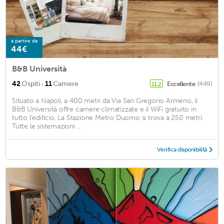
a partire da
44€
B&B Università
·
42
Ospiti
11
Camere
Eccellente
(449)
11,2
Situato a Napoli, a 400 metri da Via San Gregorio Armeno, il
B&B Università offre camere climatizzate e il WiFi gratuito in
tutto l’edificio. La Stazione Metro Duomo si trova a 250 metri.
Tutte le sistemazioni ...
Verifica disponibilità