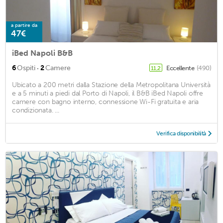
a partire da
47€
iBed Napoli B&B
·
6
Ospiti
2
Camere
Eccellente
(490)
11,2
Ubicato a 200 metri dalla Stazione della Metropolitana Università
e a 5 minuti a piedi dal Porto di Napoli, il B&B iBed Napoli offre
camere con bagno interno, connessione Wi-Fi gratuita e aria
condizionata. ...
Verifica disponibilità