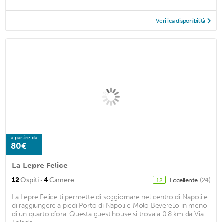
Verifica disponibilità
a partire da
80€
La Lepre Felice
·
12
Ospiti
4
Camere
Eccellente
(24)
12
La Lepre Felice ti permette di soggiornare nel centro di Napoli e
di raggiungere a piedi Porto di Napoli e Molo Beverello in meno
di un quarto d'ora. Questa guest house si trova a 0,8 km da Via