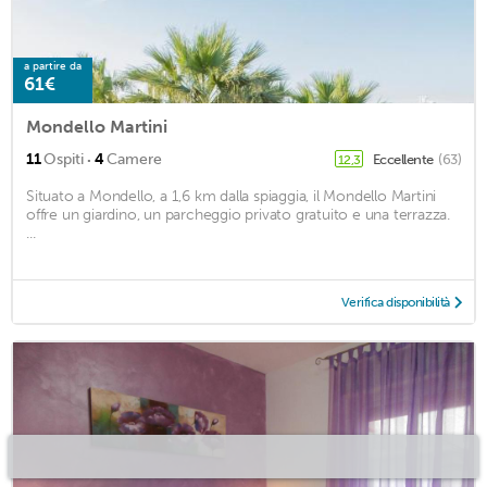
a partire da
61€
Mondello Martini
·
11
Ospiti
4
Camere
Eccellente
(63)
12,3
Situato a Mondello, a 1,6 km dalla spiaggia, il Mondello Martini
offre un giardino, un parcheggio privato gratuito e una terrazza.
...
Verifica disponibilità