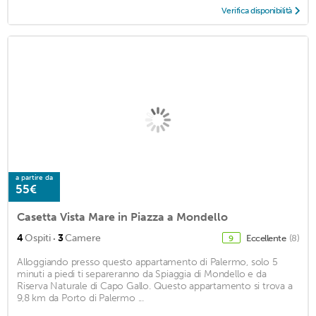
Verifica disponibilità
a partire da
55€
Casetta Vista Mare in Piazza a Mondello
·
4
Ospiti
3
Camere
Eccellente
(8)
9
Alloggiando presso questo appartamento di Palermo, solo 5
minuti a piedi ti separeranno da Spiaggia di Mondello e da
Riserva Naturale di Capo Gallo. Questo appartamento si trova a
9,8 km da Porto di Palermo ...