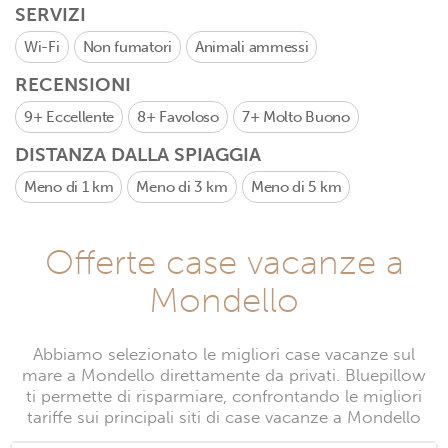
SERVIZI
Wi-Fi
Non fumatori
Animali ammessi
RECENSIONI
9+
Eccellente
8+
Favoloso
7+
Molto Buono
DISTANZA DALLA SPIAGGIA
Meno di 1 km
Meno di 3 km
Meno di 5 km
Offerte case vacanze a
Mondello
Abbiamo selezionato le migliori case vacanze sul
mare a Mondello direttamente da privati. Bluepillow
ti permette di risparmiare, confrontando le migliori
tariffe sui principali siti di case vacanze a Mondello