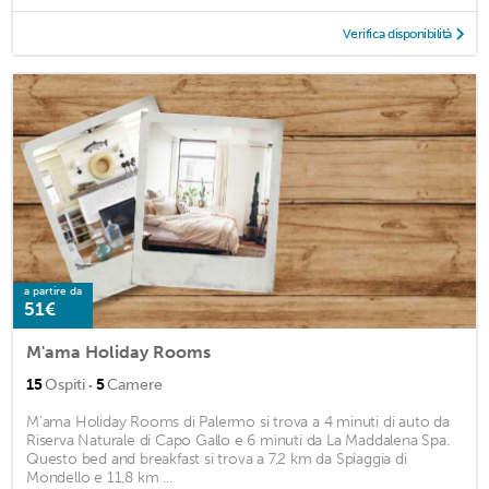
Verifica disponibilità
a partire da
51€
M'ama Holiday Rooms
·
15
Ospiti
5
Camere
M'ama Holiday Rooms di Palermo si trova a 4 minuti di auto da
Riserva Naturale di Capo Gallo e 6 minuti da La Maddalena Spa.
Questo bed and breakfast si trova a 7,2 km da Spiaggia di
Mondello e 11,8 km ...