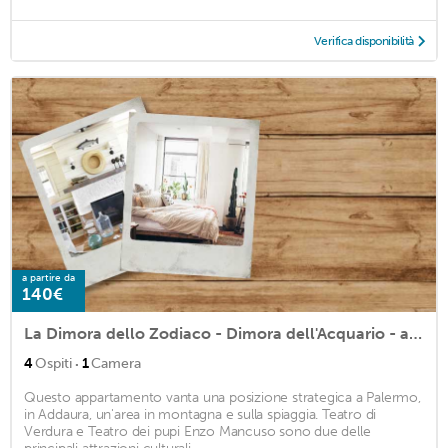
Verifica disponibilità
a partire da
140€
La Dimora dello Zodiaco - Dimora dell'Acquario - apartment 4/5 places
·
4
Ospiti
1
Camera
Questo appartamento vanta una posizione strategica a Palermo,
in Addaura, un'area in montagna e sulla spiaggia. Teatro di
Verdura e Teatro dei pupi Enzo Mancuso sono due delle