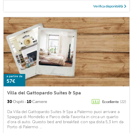
Verifica disponibilità
a partire da
57€
Villa del Gattopardo Suites & Spa
·
30
Ospiti
10
Camere
Eccellente
(22)
13,1
Da Villa del Gattopardo Suites & Spa a Palermo puoi arrivare a
Spiaggia di Mondello e Parco della Favorita in circa un quarto
d'ora di auto. Questo bed and breakfast con spa dista 5,3 km da
Porto di Palermo ...