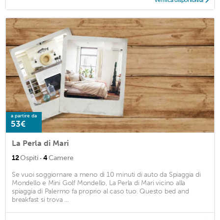
a partire da
53€
La Perla di Mari
·
12
Ospiti
4
Camere
Se vuoi soggiornare a meno di 10 minuti di auto da Spiaggia di
Mondello e Mini Golf Mondello, La Perla di Mari vicino alla
spiaggia di Palermo fa proprio al caso tuo. Questo bed and
breakfast si trova ...