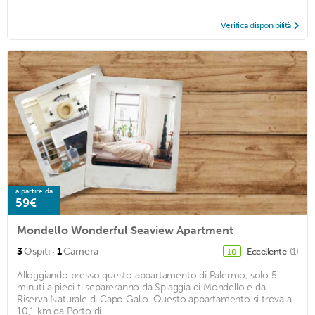
Verifica disponibilità
a partire da
59€
Mondello Wonderful Seaview Apartment
·
3
Ospiti
1
Camera
Eccellente
(1)
10
Alloggiando presso questo appartamento di Palermo, solo 5
minuti a piedi ti separeranno da Spiaggia di Mondello e da
Riserva Naturale di Capo Gallo. Questo appartamento si trova a
10,1 km da Porto di ...