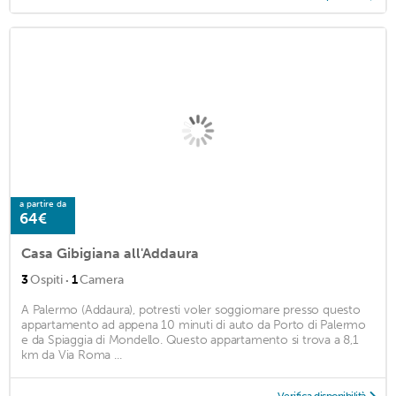
a partire da
64€
Casa Gibigiana all'Addaura
·
3
Ospiti
1
Camera
A Palermo (Addaura), potresti voler soggiornare presso questo
appartamento ad appena 10 minuti di auto da Porto di Palermo
e da Spiaggia di Mondello. Questo appartamento si trova a 8,1
km da Via Roma ...
Verifica disponibilità