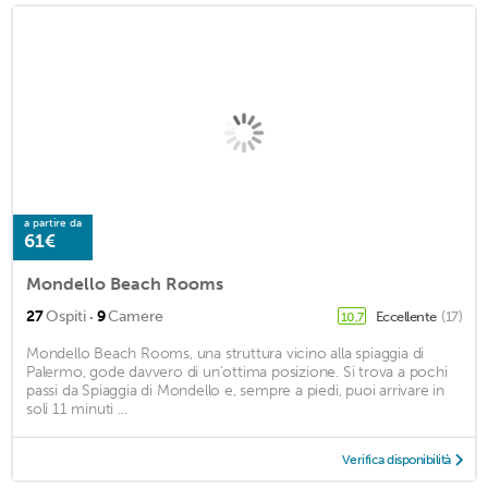
a partire da
61€
Mondello Beach Rooms
·
27
Ospiti
9
Camere
Eccellente
(17)
10,7
Mondello Beach Rooms, una struttura vicino alla spiaggia di
Palermo, gode davvero di un'ottima posizione. Si trova a pochi
passi da Spiaggia di Mondello e, sempre a piedi, puoi arrivare in
soli 11 minuti ...
Verifica disponibilità