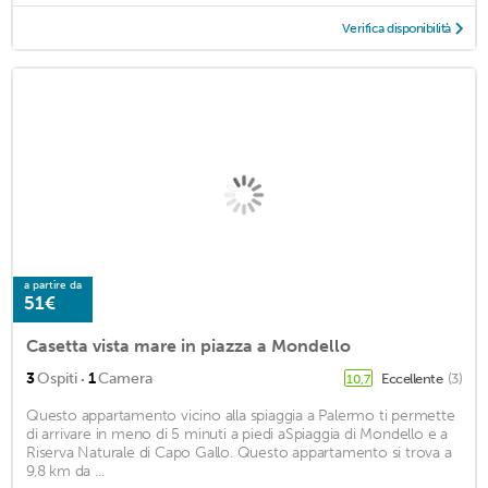
Verifica disponibilità
a partire da
51€
Casetta vista mare in piazza a Mondello
·
3
Ospiti
1
Camera
Eccellente
(3)
10,7
Questo appartamento vicino alla spiaggia a Palermo ti permette
di arrivare in meno di 5 minuti a piedi aSpiaggia di Mondello e a
Riserva Naturale di Capo Gallo. Questo appartamento si trova a
9,8 km da ...