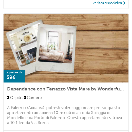
Verifica disponibilità
a partire da
59€
Dependance con Terrazzo Vista Mare by Wonderful Italy
·
3
Ospiti
3
Camere
A Palermo (Addaura), potresti voler soggiornare presso questo
appartamento ad appena 10 minuti di auto da Spiaggia di
Mondello e da Porto di Palermo. Questo appartamento si trova
a 10,1 km da Via Roma ...