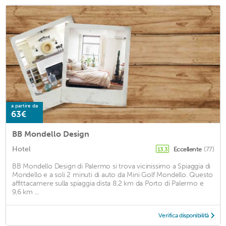
a partire da
63€
BB Mondello Design
Hotel
Eccellente
(77)
13,3
BB Mondello Design di Palermo si trova vicinissimo a Spiaggia di
Mondello e a soli 2 minuti di auto da Mini Golf Mondello. Questo
affittacamere sulla spiaggia dista 8,2 km da Porto di Palermo e
9,6 km ...
Verifica disponibilità