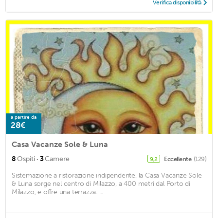
Verifica disponibilità
a partire da
28€
Casa Vacanze Sole & Luna
·
8
Ospiti
3
Camere
Eccellente
(129)
9,2
Sistemazione a ristorazione indipendente, la Casa Vacanze Sole
& Luna sorge nel centro di Milazzo, a 400 metri dal Porto di
Milazzo, e offre una terrazza. ...