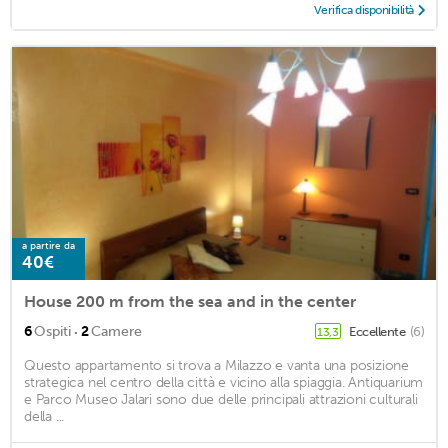
Verifica disponibilità
a partire da
40€
House 200 m from the sea and in the center
·
6
Ospiti
2
Camere
Eccellente
(6)
13,3
Questo appartamento si trova a Milazzo e vanta una posizione
strategica nel centro della città e vicino alla spiaggia. Antiquarium
e Parco Museo Jalari sono due delle principali attrazioni culturali
della ...