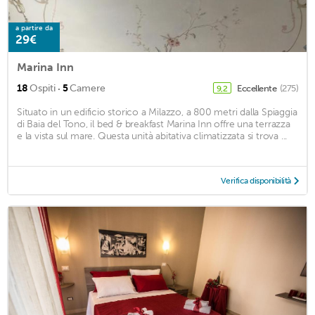
a partire da
29€
Marina Inn
·
18
Ospiti
5
Camere
Eccellente
(275)
9,2
Situato in un edificio storico a Milazzo, a 800 metri dalla Spiaggia
di Baia del Tono, il bed & breakfast Marina Inn offre una terrazza
e la vista sul mare. Questa unità abitativa climatizzata si trova ...
Verifica disponibilità