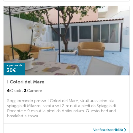
a partire da
30€
I Colori del Mare
·
6
Ospiti
2
Camere
Soggiornando presso I Colori del Mare, struttura vicino alla
spiaggia di Milazzo, sarai a soli 2 minuti a piedi da Spiaggia di
Ponente e 9 minuti a piedi da Antiquarium. Questo bed and
breakfast si trova ...
Verifica disponibilità