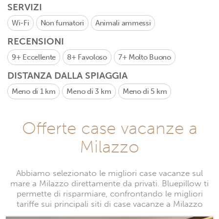
SERVIZI
Wi-Fi
Non fumatori
Animali ammessi
RECENSIONI
9+
Eccellente
8+
Favoloso
7+
Molto Buono
DISTANZA DALLA SPIAGGIA
Meno di 1 km
Meno di 3 km
Meno di 5 km
Offerte case vacanze a
Milazzo
Abbiamo selezionato le migliori case vacanze sul
mare a Milazzo direttamente da privati. Bluepillow ti
permette di risparmiare, confrontando le migliori
tariffe sui principali siti di case vacanze a Milazzo