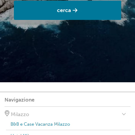
cerca
Navigazione
Milazzo
B&B e Case Vacanza Milazzo