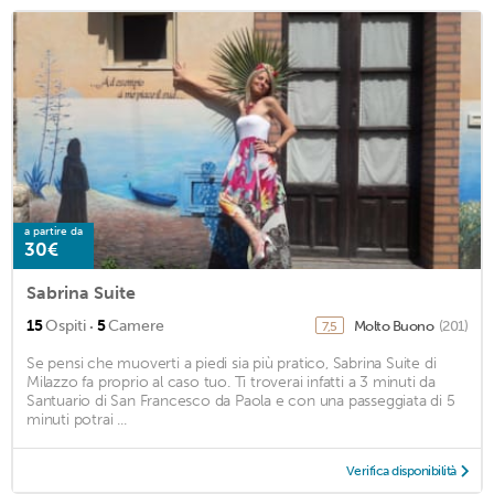
a partire da
30€
Sabrina Suite
·
15
Ospiti
5
Camere
Molto Buono
(201)
7,5
Se pensi che muoverti a piedi sia più pratico, Sabrina Suite di
Milazzo fa proprio al caso tuo. Ti troverai infatti a 3 minuti da
Santuario di San Francesco da Paola e con una passeggiata di 5
minuti potrai ...
Verifica disponibilità