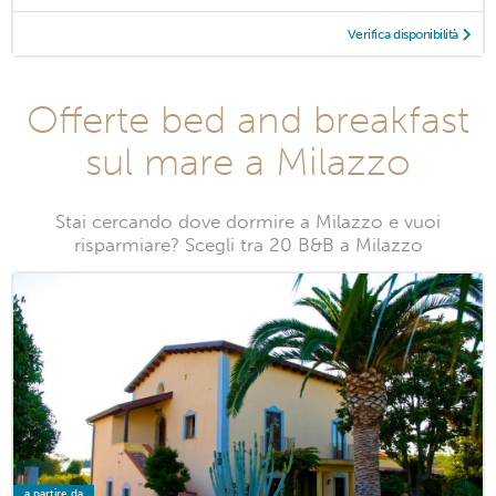
Verifica disponibilità
Offerte bed and breakfast
sul mare a Milazzo
Stai cercando dove dormire a Milazzo e vuoi
risparmiare? Scegli tra 20 B&B a Milazzo
a partire da