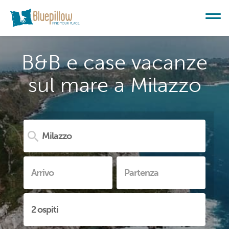
B&B e case vacanze
sul mare a Milazzo