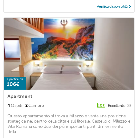
Verifica disponibilità
a partire da
106€
Apartment
·
4
Ospiti
2
Camere
Eccellente
(3)
13,3
Questo appartamento si trova a Milazzo e vanta una posizione
strategica nel centro della città e sul litorale. Castello di Milazzo e
Villa Romana sono due dei più importanti punti di riferimento
della ...