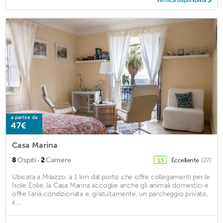
a partire da
47€
Casa Marina
·
8
Ospiti
2
Camere
Eccellente
(27)
13
Ubicata a Milazzo, a 1 km dal porto che offre collegamenti per le
Isole Eolie, la Casa Marina accoglie anche gli animali domestici e
offre l'aria condizionata e, gratuitamente, un parcheggio privato,
il ...