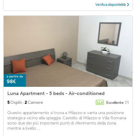
Verifica disponibilità
a partire da
98€
Luna Apartment - 5 beds - Air-conditioned
·
5
Ospiti
2
Camere
Eccellente
(7)
11,4
Questo appartamento si trova a Milazzo e vanta una posizione
strategica vicino alla spiaggia. Castello di Milazzo e Villa Romana
sono due dei più importanti punti di riferimento della zona,
mentre a livello ...