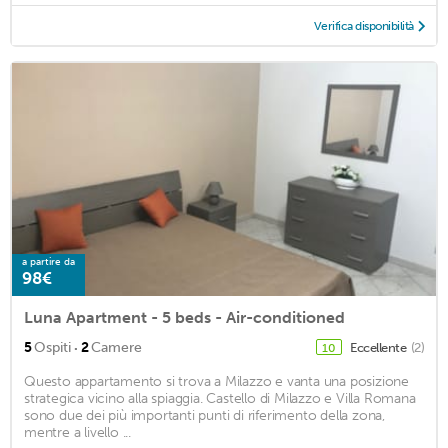
Verifica disponibilità
a partire da
98€
Luna Apartment - 5 beds - Air-conditioned
·
5
Ospiti
2
Camere
Eccellente
(2)
10
Questo appartamento si trova a Milazzo e vanta una posizione
strategica vicino alla spiaggia. Castello di Milazzo e Villa Romana
sono due dei più importanti punti di riferimento della zona,
mentre a livello ...