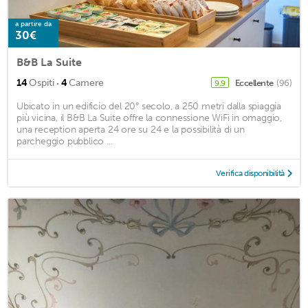
a partire da
30€
B&B La Suite
·
14
Ospiti
4
Camere
Eccellente
(96)
9,9
Ubicato in un edificio del 20° secolo, a 250 metri dalla spiaggia
più vicina, il B&B La Suite offre la connessione WiFi in omaggio,
una reception aperta 24 ore su 24 e la possibilità di un
parcheggio pubblico ...
Verifica disponibilità