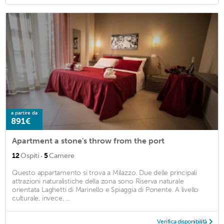
a partire da
891€
Apartment a stone's throw from the port
·
12
Ospiti
5
Camere
Questo appartamento si trova a Milazzo. Due delle principali
attrazioni naturalistiche della zona sono Riserva naturale
orientata Laghetti di Marinello e Spiaggia di Ponente. A livello
culturale, invece, ...
Verifica disponibilità