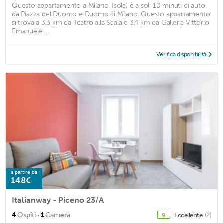
Questo appartamento a Milano (Isola) è a soli 10 minuti di auto
da Piazza del Duomo e Duomo di Milano. Questo appartamento
si trova a 3,3 km da Teatro alla Scala e 3,4 km da Galleria Vittorio
Emanuele ...
Verifica disponibilità
a partire da
148€
Italianway - Piceno 23/A
·
4
Ospiti
1
Camera
Eccellente
(2)
9