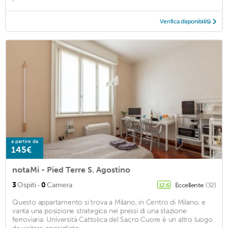
Verifica disponibilità
a partire da
145€
notaMi - Pied Terre S. Agostino
·
3
Ospiti
0
Camera
Eccellente
(32)
12,6
Questo appartamento si trova a Milano, in Centro di Milano, e
vanta una posizione strategica nei pressi di una stazione
ferroviaria. Università Cattolica del Sacro Cuore è un altro luogo