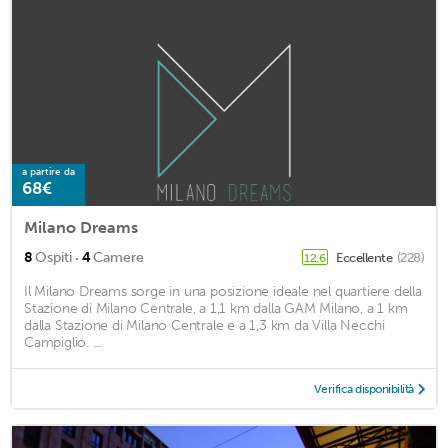
a partire da
68€
Milano Dreams
·
8
Ospiti
4
Camere
Eccellente
(228)
12,6
Il Milano Dreams sorge in una posizione ideale nel quartiere della
Stazione di Milano Centrale, a 1,1 km dalla GAM Milano, a 1 km
dalla Stazione di Milano Centrale e a 1,3 km da Villa Necchi
Campiglio. ...
Verifica disponibilità