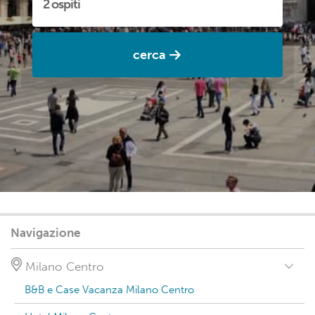
cerca
Navigazione
Milano Centro
B&B e Case Vacanza Milano Centro