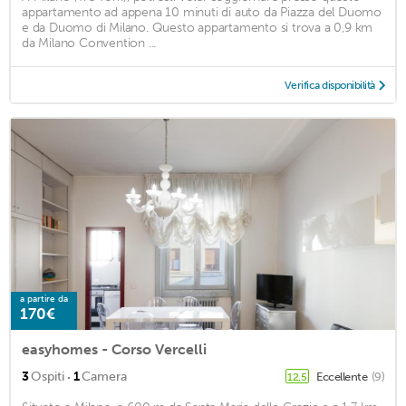
appartamento ad appena 10 minuti di auto da Piazza del Duomo
e da Duomo di Milano. Questo appartamento si trova a 0,9 km
da Milano Convention ...
Verifica disponibilità
a partire da
170€
easyhomes - Corso Vercelli
·
3
Ospiti
1
Camera
Eccellente
(9)
12,5