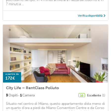
7 minuti a ...
Verifica disponibilità
a partire da
172€
City Life – RentClass Poliuto
·
3
Ospiti
1
Camera
Eccellente
(1)
10
Situato nel centro di Milano, questo appartamento dista meno di
un quarto d'ora a piedi da Milano Convention Centre e da Corso