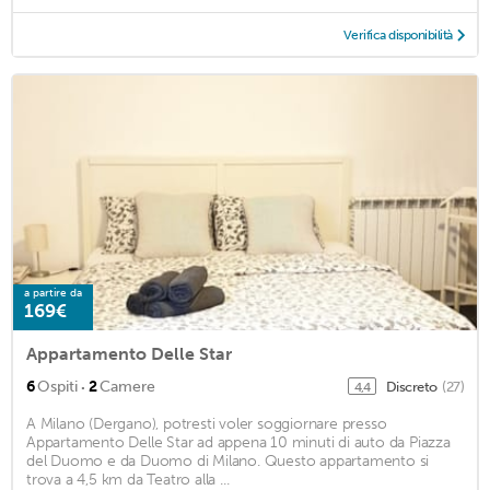
Verifica disponibilità
a partire da
169€
Appartamento Delle Star
·
6
Ospiti
2
Camere
Discreto
(27)
4,4
A Milano (Dergano), potresti voler soggiornare presso
Appartamento Delle Star ad appena 10 minuti di auto da Piazza
del Duomo e da Duomo di Milano. Questo appartamento si
trova a 4,5 km da Teatro alla ...