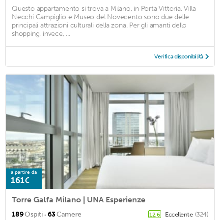
Questo appartamento si trova a Milano, in Porta Vittoria. Villa
Necchi Campiglio e Museo del Novecento sono due delle
principali attrazioni culturali della zona. Per gli amanti dello
shopping, invece, ...
Verifica disponibilità
a partire da
161€
Torre Galfa Milano | UNA Esperienze
·
189
Ospiti
63
Camere
Eccellente
(324)
12,6