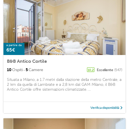
a partire da
65€
B&B Antico Cortile
·
10
Ospiti
5
Camere
Eccellente
(547)
10,2
Situata a Milano, a 1.7 metri dalla stazione della metro Centrale, a
2 km da quella di Lambrate e a 2,8 km dal GAM Milano, il B&B
Antico Cortile offre sistemazioni climatizzate. ...
Verifica disponibilità