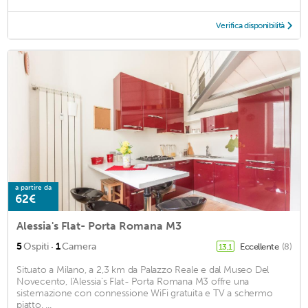
Verifica disponibilità
a partire da
62€
Alessia's Flat- Porta Romana M3
·
5
Ospiti
1
Camera
Eccellente
(8)
13,1
Situato a Milano, a 2,3 km da Palazzo Reale e dal Museo Del
Novecento, l'Alessia's Flat- Porta Romana M3 offre una
sistemazione con connessione WiFi gratuita e TV a schermo
piatto. ...