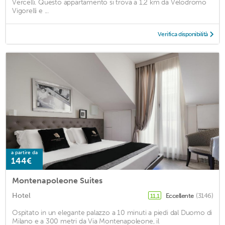
Vercelli. Questo appartamento si trova a 1,2 km da Velodromo
Vigorelli e ...
Verifica disponibilità
a partire da
144€
Montenapoleone Suites
Hotel
Eccellente
(3146)
11,1
Ospitato in un elegante palazzo a 10 minuti a piedi dal Duomo di
Milano e a 300 metri da Via Montenapoleone, il