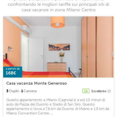
confrontando le migliori tariffe sui principali siti di
case vacanze in zona Milano Centro
a partire da
168€
Casa vacanza Monte Generoso
·
3
Ospiti
1
Camera
Eccellente
(2)
10
Questo appartamento a Milano (Cagnola) è a soli 10 minuti di
auto da Piazza del Duomo e Stadio di San Siro. Questo
appartamento si trova a 7,6 km da Duomo di Milano e 1,9 km da
Milano Convention Centre. ...