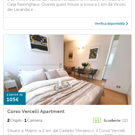
Casa Reininghaus. Questa guest house si trova a 1 km da Vicolo
dei Lavandai e ...
Verifica disponibilità
a partire da
105€
Corso Vercelli Apartment
·
2
Ospiti
1
Camera
Eccellente
(22)
9,5
Situato a Milano, a 2 km dal Castello Sforzesco, il Corso Vercelli