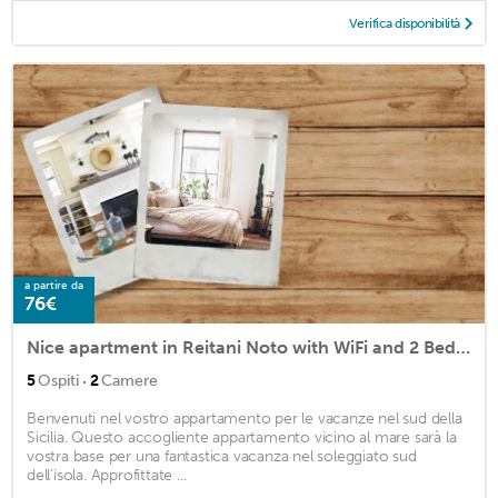
Verifica disponibilità
a partire da
76€
Nice apartment in Reitani Noto with WiFi and 2 Bedrooms
·
5
Ospiti
2
Camere
Benvenuti nel vostro appartamento per le vacanze nel sud della
Sicilia. Questo accogliente appartamento vicino al mare sarà la
vostra base per una fantastica vacanza nel soleggiato sud
dell'isola. Approfittate ...