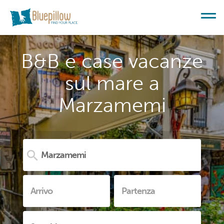
B&B e case vacanze
sul mare a
Marzamemi