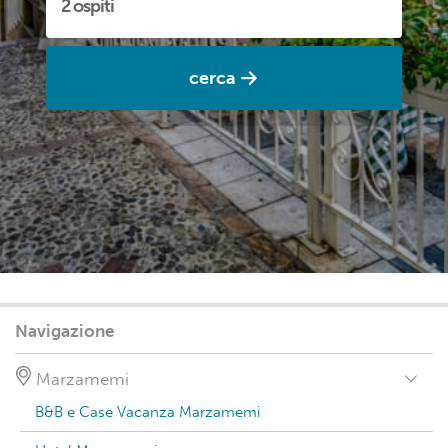
cerca
Navigazione
Marzamemi
B&B e Case Vacanza Marzamemi