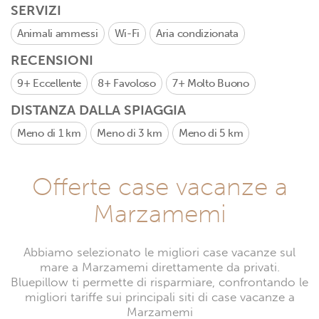
SERVIZI
Animali ammessi
Wi-Fi
Aria condizionata
RECENSIONI
9+
Eccellente
8+
Favoloso
7+
Molto Buono
DISTANZA DALLA SPIAGGIA
Meno di 1 km
Meno di 3 km
Meno di 5 km
Offerte case vacanze a
Marzamemi
Abbiamo selezionato le migliori case vacanze sul
mare a Marzamemi direttamente da privati.
Bluepillow ti permette di risparmiare, confrontando le
migliori tariffe sui principali siti di case vacanze a
Marzamemi