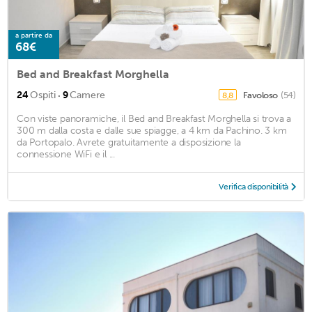
a partire da
68€
Bed and Breakfast Morghella
·
24
Ospiti
9
Camere
Favoloso
(54)
8,8
Con viste panoramiche, il Bed and Breakfast Morghella si trova a
300 m dalla costa e dalle sue spiagge, a 4 km da Pachino. 3 km
da Portopalo. Avrete gratuitamente a disposizione la
connessione WiFi e il ...
Verifica disponibilità