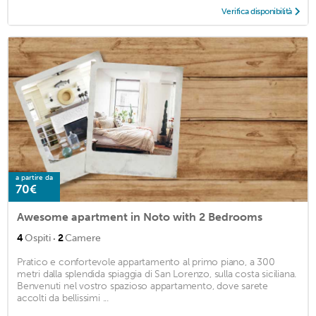
Verifica disponibilità
a partire da
70€
Awesome apartment in Noto with 2 Bedrooms
·
4
Ospiti
2
Camere
Pratico e confortevole appartamento al primo piano, a 300
metri dalla splendida spiaggia di San Lorenzo, sulla costa siciliana.
Benvenuti nel vostro spazioso appartamento, dove sarete
accolti da bellissimi ...