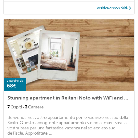
Verifica disponibilità
a partire da
68€
Stunning apartment in Reitani Noto with WiFi and 3 Bedrooms
·
7
Ospiti
3
Camere
Benvenuti nel vostro appartamento per le vacanze nel sud della
Sicilia. Questo accogliente appartamento vicino al mare sarà la
vostra base per una fantastica vacanza nel soleggiato sud
dell'isola. Approfittate ...