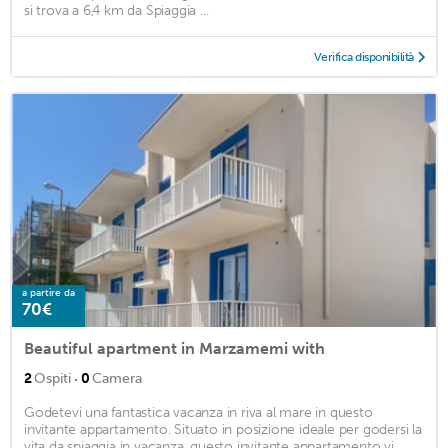
si trova a 6,4 km da Spiaggia ...
Verifica disponibilità
a partire da
70€
Beautiful apartment in Marzamemi with
·
2
Ospiti
0
Camera
Godetevi una fantastica vacanza in riva al mare in questo
invitante appartamento. Situato in posizione ideale per godersi la
vita da spiaggia in vacanza, questo invitante appartamento vi