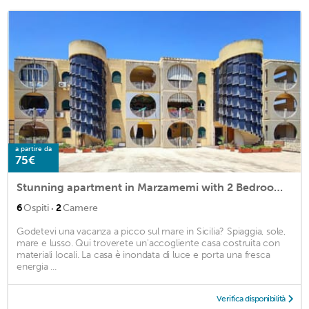
a partire da
75€
Stunning apartment in Marzamemi with 2 Bedrooms and WiFi
·
6
Ospiti
2
Camere
Godetevi una vacanza a picco sul mare in Sicilia? Spiaggia, sole,
mare e lusso. Qui troverete un'accogliente casa costruita con
materiali locali. La casa è inondata di luce e porta una fresca
energia ...
Verifica disponibilità