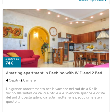
Verifica disponibilità
a partire da
74€
Amazing apartment in Pachino with WiFi and 2 Bedrooms
·
4
Ospiti
2
Camere
Un grande appartamento per le vacanze nel sud della Sicilia.
Vicino alla fantastica Val di Noto e alle splendide spiagge e coste
del sud di questa splendida isola mediterranea, soggiornerete in
questo ...