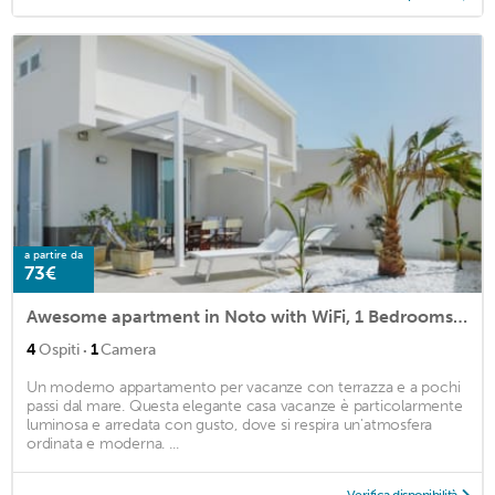
a partire da
73€
Awesome apartment in Noto with WiFi, 1 Bedrooms and Jacuzzi
·
4
Ospiti
1
Camera
Un moderno appartamento per vacanze con terrazza e a pochi
passi dal mare. Questa elegante casa vacanze è particolarmente
luminosa e arredata con gusto, dove si respira un'atmosfera
ordinata e moderna. ...