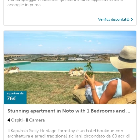
accoglie in prima ...
Verifica disponibilità
a partire da
76€
Stunning apartment in Noto with 1 Bedrooms and WiFi
·
4
Ospiti
0
Camera
Il Kapuhala Sicily Heritage Farmstay è un hotel boutique con
architettura e arredi tradizionali siciliani, circondato da 60 acri di