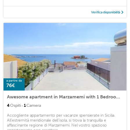
Verifica disponibilità
a partire da
76€
Awesome apartment in Marzamemi with 1 Bedrooms and WiFi
·
4
Ospiti
1
Camera
Accogliente appartamento per vacanze spensierate in Sicilia.
All'estremità meridionale dell'isola, si trova la tranquilla e
affascinante regione di Marzamemi. Nel vostro spazioso