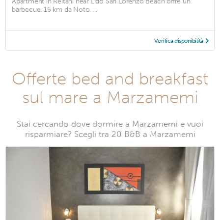
Apartment in Reitani near Lido San Lorenzo Beach offre un
barbecue. 15 km da Noto. ...
Verifica disponibilità
Offerte bed and breakfast
sul mare a Marzamemi
Stai cercando dove dormire a Marzamemi e vuoi
risparmiare? Scegli tra 20 B&B a Marzamemi