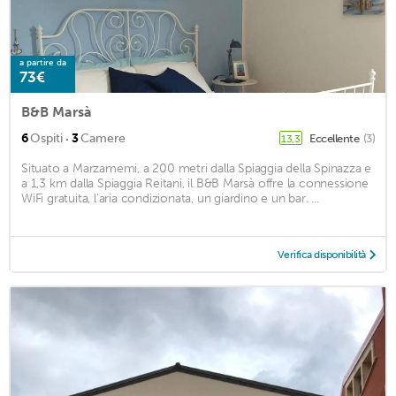
a partire da
73€
B&B Marsà
·
6
Ospiti
3
Camere
Eccellente
(3)
13,3
Situato a Marzamemi, a 200 metri dalla Spiaggia della Spinazza e
a 1,3 km dalla Spiaggia Reitani, il B&B Marsà offre la connessione
WiFi gratuita, l’aria condizionata, un giardino e un bar. ...
Verifica disponibilità