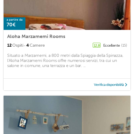
a partire da
70€
Aloha Marzamemi Rooms
·
12
Ospiti
4
Camere
Eccellente
(15)
12,8
Situato a Marzamemi, a 800 metri dalla Spiaggia della Spinazza,
l'Aloha Marzamemi Rooms offre numerosi servizi, tra cui un
salone in comune, una terrazza e un bar. ...
Verifica disponibilità