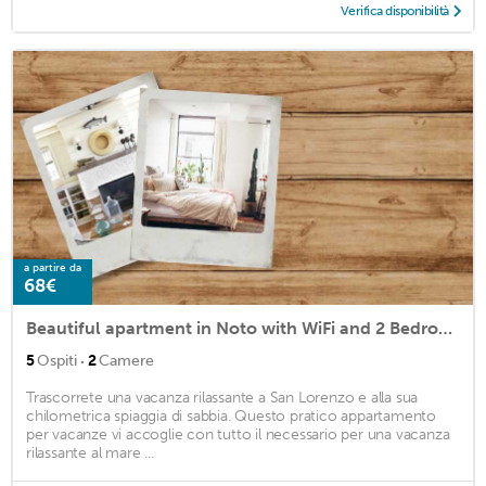
Verifica disponibilità
a partire da
68€
Beautiful apartment in Noto with WiFi and 2 Bedrooms
·
5
Ospiti
2
Camere
Trascorrete una vacanza rilassante a San Lorenzo e alla sua
chilometrica spiaggia di sabbia. Questo pratico appartamento
per vacanze vi accoglie con tutto il necessario per una vacanza
rilassante al mare ...