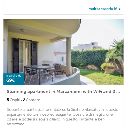
Verifica disponibilità
a partire da
69€
Stunning apartment in Marzamemi with WiFi and 2 Bedrooms
·
5
Ospiti
2
Camere
Scoprite la punta sud-orientale della Sicilia e rilassatevi in questo
appartamento luminoso ed elegante. Cosa c'è di meglio che
oziare e godersi il sole siciliano in questo invitante e ben
attrezzato ...