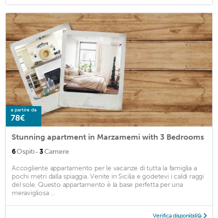
a partire da
78€
Stunning apartment in Marzamemi with 3 Bedrooms
·
6
Ospiti
3
Camere
Accogliente appartamento per le vacanze di tutta la famiglia a
pochi metri dalla spiaggia. Venite in Sicilia e godetevi i caldi raggi
del sole. Questo appartamento è la base perfetta per una
meravigliosa ...
Verifica disponibilità