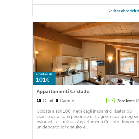
Verifica disponibilit
a partire da
101€
Appartamenti Cristallo
15
Ospiti
5
Camere
Eccellente
(
9,7
Ubicata a soli 100 metri dagli impianti di risalita più
vicini e dalla zona pedonale di Livigno, ricca di negozi
ristoranti, la struttura Appartamenti Cristallo dispone d
un deposito sci gratuito e ...