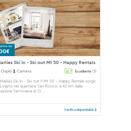
artire da
00€
arlies Ski in - Ski out Mt 50 - Happy Rentals
Ospiti
1
Camera
Eccellente
(3)
10,7
l Marlies Ski in - Ski out Il Mt 50 - Happy Rentals sorge
 Livigno nel quartiere San Rocco, a 42 km dalla
azione Ferroviaria di St. ...
Verifica disponibilità