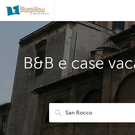
B&B e case vac