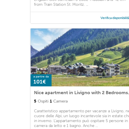
from Train Station St. Moritz. ...
Verifica disponibilit
a partire da
101€
Nice apartment 
5
Ospiti
1
Camera
Caratteristico appartamento per vacanze a Livigno, ne
cuore delle Alpi, un luogo incantevole sia in estate ch
in inverno. L'appartamento può ospitare 5 persone in 
camera da letto e 1 bagno. Anche ...