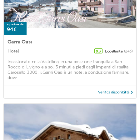
a partire da
94€
Garni Oasi
Hotel
Eccellente
(243)
9,3
Incastonato nella Valtellina, in una posizione tranquilla a San
Rocco di Livigno e a soli 5 minuti a piedi dagli impianti di risalita
Carosello 3000, il Garni Oasi è un hotel a conduzione familiare,
dove ...
Verifica disponibilità