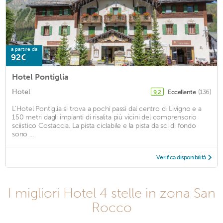
a partire da
92€
Hotel Pontiglia
Hotel
Eccellente
(136)
9,2
L'Hotel Pontiglia si trova a pochi passi dal centro di Livigno e a
150 metri dagli impianti di risalita più vicini del comprensorio
sciistico Costaccia. La pista ciclabile e la pista da sci di fondo
sono ...
Verifica disponibilità
I migliori Hotel 4 stelle in zona San
Rocco