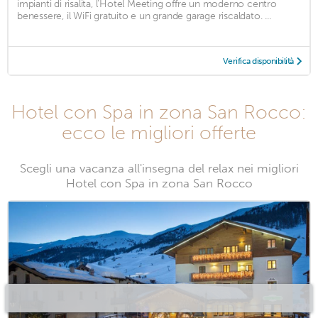
impianti di risalita, l'Hotel Meeting offre un moderno centro
benessere, il WiFi gratuito e un grande garage riscaldato. ...
Verifica disponibilità
Hotel con Spa in zona San Rocco:
ecco le migliori offerte
Scegli una vacanza all'insegna del relax nei migliori
Hotel con Spa in zona San Rocco