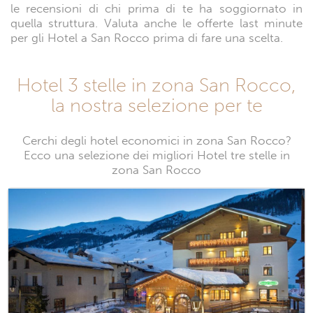
le recensioni di chi prima di te ha soggiornato in
quella struttura. Valuta anche le offerte last minute
per gli Hotel a San Rocco prima di fare una scelta.
Hotel 3 stelle in zona San Rocco,
la nostra selezione per te
Cerchi degli hotel economici in zona San Rocco?
Ecco una selezione dei migliori Hotel tre stelle in
zona San Rocco