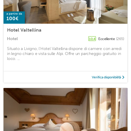
a partire da
100€
Hotel Valtellina
Hotel
Eccellente
(265)
10,4
Situato a Livigno, l'Hotel Valtellina dispone di camere con arredi
in legno chiaro e vista sulle Alpi. Offre un parcheggio gratuito in
loco. ...
Verifica disponibilità