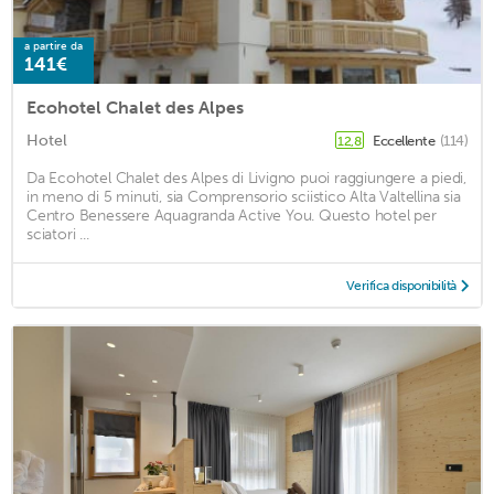
a partire da
141€
Ecohotel Chalet des Alpes
Hotel
Eccellente
(114)
12,8
Da Ecohotel Chalet des Alpes di Livigno puoi raggiungere a piedi,
in meno di 5 minuti, sia Comprensorio sciistico Alta Valtellina sia
Centro Benessere Aquagranda Active You. Questo hotel per
sciatori ...
Verifica disponibilità