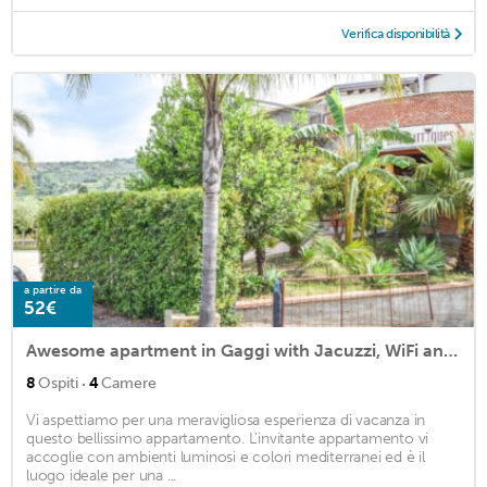
Verifica disponibilità
a partire da
52€
Awesome apartment in Gaggi with Jacuzzi, WiFi and 4 Bedrooms
·
8
Ospiti
4
Camere
Vi aspettiamo per una meravigliosa esperienza di vacanza in
questo bellissimo appartamento. L'invitante appartamento vi
accoglie con ambienti luminosi e colori mediterranei ed è il
luogo ideale per una ...