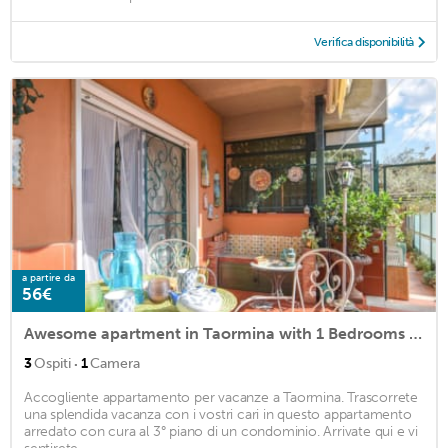
Verifica disponibilità
a partire da
56€
Awesome apartment in Taormina with 1 Bedrooms and WiFi
·
3
Ospiti
1
Camera
Accogliente appartamento per vacanze a Taormina. Trascorrete
una splendida vacanza con i vostri cari in questo appartamento
arredato con cura al 3° piano di un condominio. Arrivate qui e vi