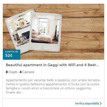
a partire da
52€
Beautiful apartment in Gaggi with WiFi and 4 Bedrooms
·
8
Ospiti
4
Camere
Appartamento per vacanze bello e spazioso con ampia terrazza.
Venite in questo bellissimo appartamento in Sicilia con la vostra
famiglia o i vostri amici e trascorrete un ottimo soggiorno.
Grazie alla ...
Verifica disponibilità