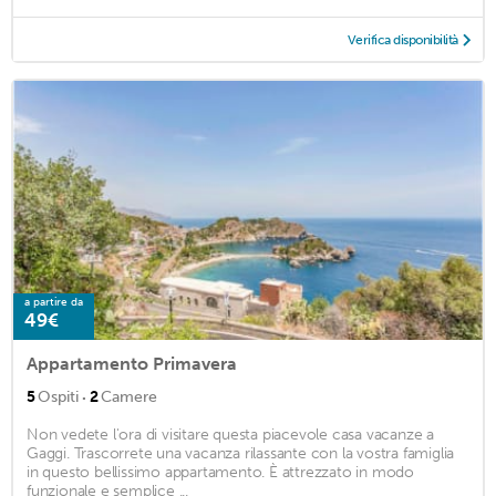
Verifica disponibilità
a partire da
49€
Appartamento Primavera
·
5
Ospiti
2
Camere
Non vedete l'ora di visitare questa piacevole casa vacanze a
Gaggi. Trascorrete una vacanza rilassante con la vostra famiglia
in questo bellissimo appartamento. È attrezzato in modo
funzionale e semplice ...