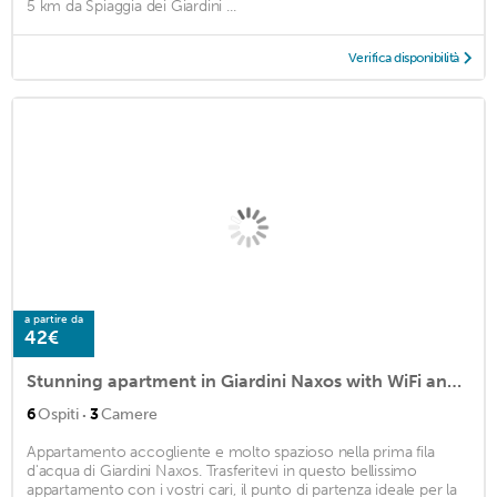
5 km da Spiaggia dei Giardini ...
Verifica disponibilità
a partire da
42€
Stunning apartment in Giardini Naxos with WiFi and 2 Bedrooms
·
6
Ospiti
3
Camere
Appartamento accogliente e molto spazioso nella prima fila
d'acqua di Giardini Naxos. Trasferitevi in questo bellissimo
appartamento con i vostri cari, il punto di partenza ideale per la