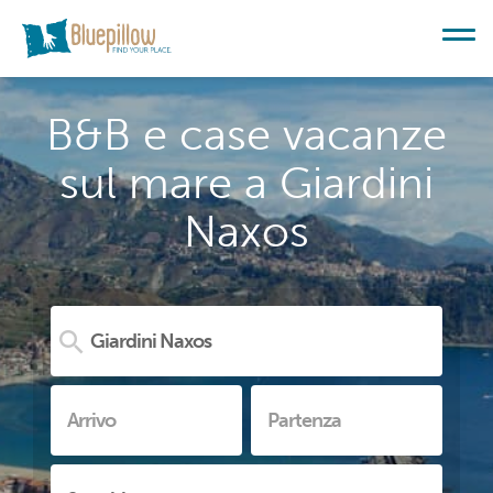
B&B e case vacanze
sul mare a Giardini
Naxos