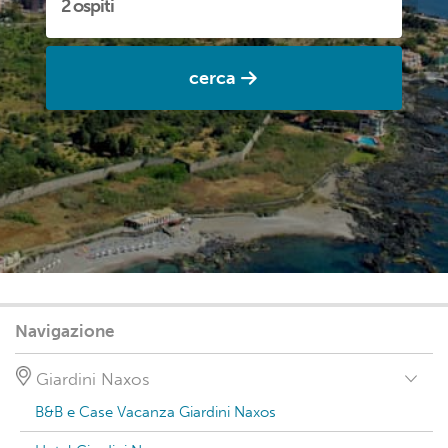
cerca
Navigazione
Giardini Naxos
B&B e Case Vacanza Giardini Naxos