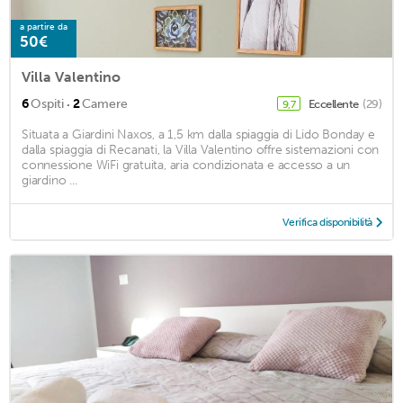
a partire da
50€
Villa Valentino
·
6
Ospiti
2
Camere
Eccellente
(29)
9,7
Situata a Giardini Naxos, a 1,5 km dalla spiaggia di Lido Bonday e
dalla spiaggia di Recanati, la Villa Valentino offre sistemazioni con
connessione WiFi gratuita, aria condizionata e accesso a un
giardino ...
Verifica disponibilità