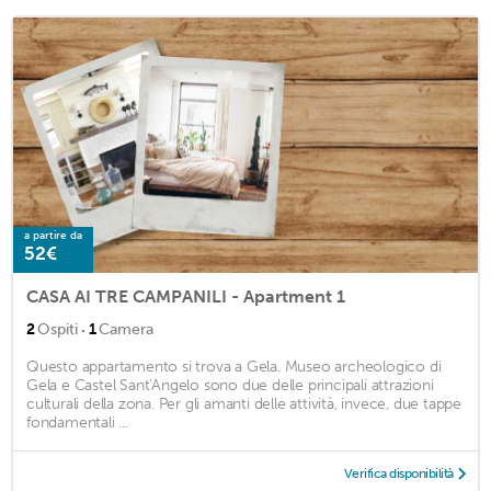
a partire da
52€
CASA AI TRE CAMPANILI - Apartment 1
·
2
Ospiti
1
Camera
Questo appartamento si trova a Gela. Museo archeologico di
Gela e Castel Sant'Angelo sono due delle principali attrazioni
culturali della zona. Per gli amanti delle attività, invece, due tappe
fondamentali ...
Verifica disponibilità