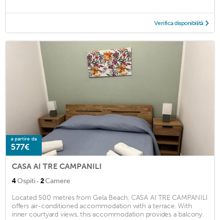
Verifica disponibilità
a partire da
577€
CASA AI TRE CAMPANILI
·
4
Ospiti
2
Camere
Located 500 metres from Gela Beach, CASA AI TRE CAMPANILI
offers air-conditioned accommodation with a terrace. With
inner courtyard views, this accommodation provides a balcony.