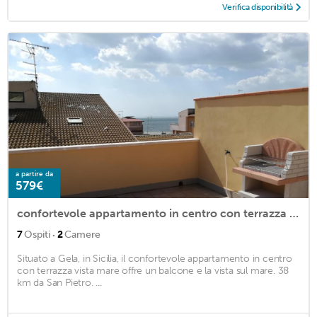
Verifica disponibilità
a partire da
579€
confortevole appartamento in centro con terrazza vista mare
·
7
Ospiti
2
Camere
Situato a Gela, in Sicilia, il confortevole appartamento in centro
con terrazza vista mare offre un balcone e la vista sul mare. 38
km da San Pietro. ...