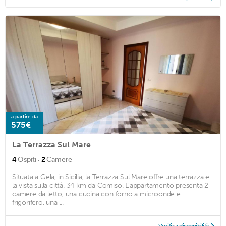
a partire da
575€
La Terrazza Sul Mare
·
4
Ospiti
2
Camere
Situata a Gela, in Sicilia, la Terrazza Sul Mare offre una terrazza e
la vista sulla città. 34 km da Comiso. L'appartamento presenta 2
camere da letto, una cucina con forno a microonde e
frigorifero, una ...
Verifica disponibilità