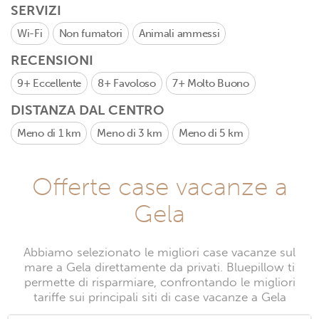
SERVIZI
Wi-Fi
Non fumatori
Animali ammessi
RECENSIONI
9+
Eccellente
8+
Favoloso
7+
Molto Buono
DISTANZA DAL CENTRO
Meno di 1 km
Meno di 3 km
Meno di 5 km
Offerte case vacanze a
Gela
Abbiamo selezionato le migliori case vacanze sul
mare a Gela direttamente da privati. Bluepillow ti
permette di risparmiare, confrontando le migliori
tariffe sui principali siti di case vacanze a Gela