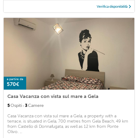
Verifica disponibilità
a partire da
570€
Casa Vacanza con vista sul mare a Gela
·
5
Ospiti
3
Camere
Casa Vacanza con vista sul mare a Gela, a property with a
terrace, is situated in Gela, 700 metres from Gela Beach, 49 km
from Castello di Donnafugata, as well as 12 km from Ponte
Olivo. ...