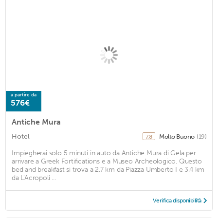
a partire da
576€
Antiche Mura
Hotel
Molto Buono
(19)
7,8
Impiegherai solo 5 minuti in auto da Antiche Mura di Gela per
arrivare a Greek Fortifications e a Museo Archeologico. Questo
bed and breakfast si trova a 2,7 km da Piazza Umberto I e 3,4 km
da L'Acropoli ...
Verifica disponibilità