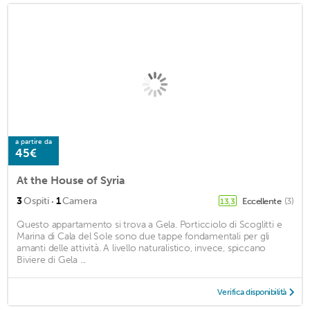
a partire da
45€
At the House of Syria
·
3
Ospiti
1
Camera
Eccellente
(3)
13,3
Questo appartamento si trova a Gela. Porticciolo di Scoglitti e
Marina di Cala del Sole sono due tappe fondamentali per gli
amanti delle attività. A livello naturalistico, invece, spiccano
Biviere di Gela ...
Verifica disponibilità