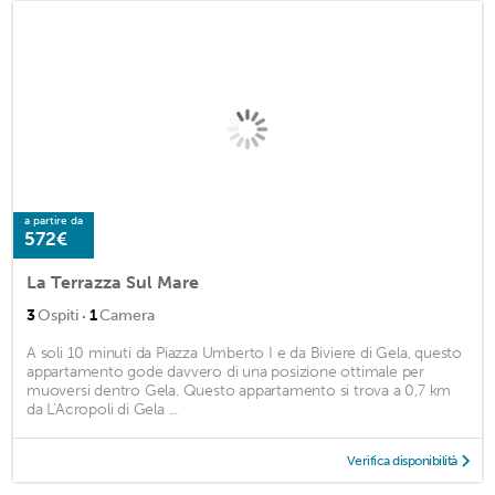
a partire da
572€
La Terrazza Sul Mare
·
3
Ospiti
1
Camera
A soli 10 minuti da Piazza Umberto I e da Biviere di Gela, questo
appartamento gode davvero di una posizione ottimale per
muoversi dentro Gela. Questo appartamento si trova a 0,7 km
da L'Acropoli di Gela ...
Verifica disponibilità