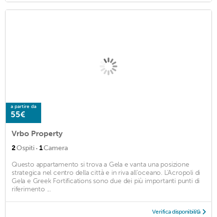
a partire da
55€
Vrbo Property
·
2
Ospiti
1
Camera
Questo appartamento si trova a Gela e vanta una posizione
strategica nel centro della città e in riva all'oceano. L'Acropoli di
Gela e Greek Fortifications sono due dei più importanti punti di
riferimento ...
Verifica disponibilità