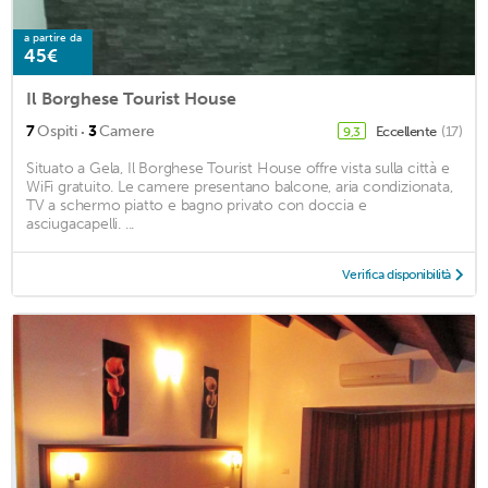
a partire da
45€
Il Borghese Tourist House
·
7
Ospiti
3
Camere
Eccellente
(17)
9,3
Situato a Gela, Il Borghese Tourist House offre vista sulla città e
WiFi gratuito. Le camere presentano balcone, aria condizionata,
TV a schermo piatto e bagno privato con doccia e
asciugacapelli. ...
Verifica disponibilità