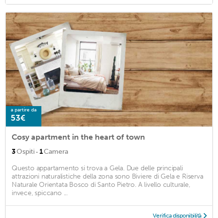
a partire da
53€
Cosy apartment in the heart of town
·
3
Ospiti
1
Camera
Questo appartamento si trova a Gela. Due delle principali
attrazioni naturalistiche della zona sono Biviere di Gela e Riserva
Naturale Orientata Bosco di Santo Pietro. A livello culturale,
invece, spiccano ...
Verifica disponibilità