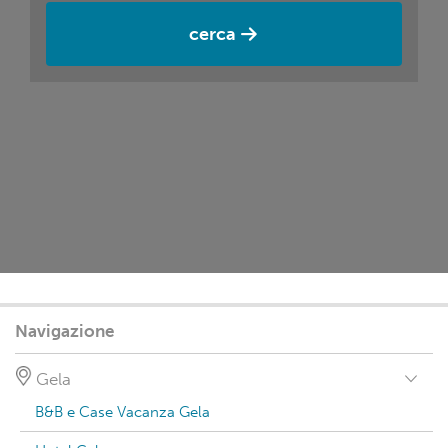
cerca
Navigazione
Gela
B&B e Case Vacanza Gela