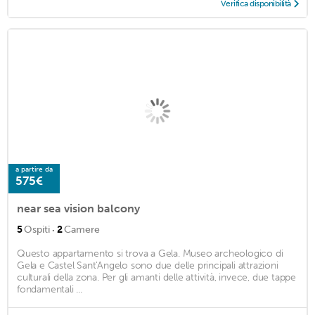
Verifica disponibilità
a partire da
575€
near sea vision balcony
·
5
Ospiti
2
Camere
Questo appartamento si trova a Gela. Museo archeologico di
Gela e Castel Sant'Angelo sono due delle principali attrazioni
culturali della zona. Per gli amanti delle attività, invece, due tappe
fondamentali ...