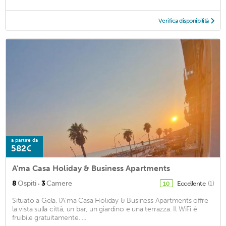
Verifica disponibilità
a partire da
582€
A'ma Casa Holiday & Business Apartments
·
8
Ospiti
3
Camere
Eccellente
(1)
10
Situato a Gela, l'A'ma Casa Holiday & Business Apartments offre
la vista sulla città, un bar, un giardino e una terrazza. Il WiFi è
fruibile gratuitamente. ...