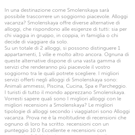
In una destinazione come Smolenskaya sarà
possibile trascorrere un soggiorno piacevole. Alloggi
vacanza? Smolenskaya offre diverse alternative di
alloggi, che rispondono alle esigenze di tutti: sia per
chi viaggia in gruppo, in coppia, in famiglia o chi
decide di viaggiare da solo.
Su un totale di 2 alloggi, si possono distinguere 1
appartamenti, 1 ville e molto altro ancora. Ognuna di
queste alternative dispone di una vasta gamma di
servizi che renderanno più piacevole il vostro
soggiorno tra le quali potrete scegliere. I migliori
servizi offerti negli alloggi di Smolenskaya sono:
Animali ammessi, Piscina, Cucina, Spa e Parcheggio.
I turisti di tutto il mondo apprezzano Smolenskaya.
Vorresti sapere quali sono I migliori alloggi con le
migliori recensioni a Smolenskaya? Le migliori
tipologie di alloggi secondo i viaggiatori sono Alloggi
vacanza. Prova ne è la moltitudine di recensioni che
ognuno di loro ha scritto. recensioni con un
punteggio 10.0 Eccellente e recensioni con