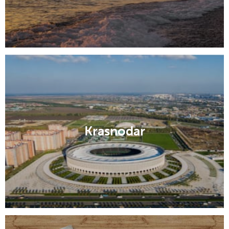
Krasnodar