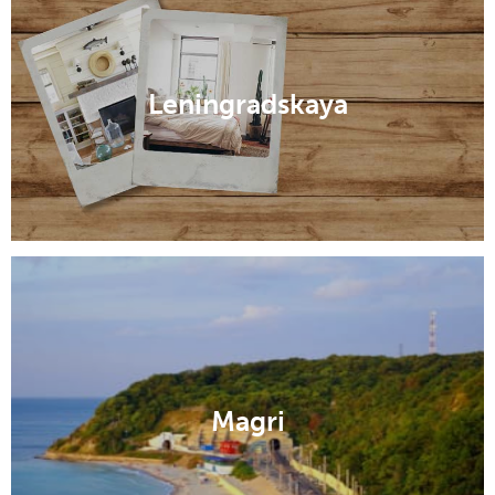
Leningradskaya
Magri