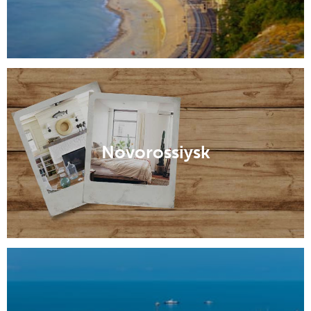
Novorossiysk