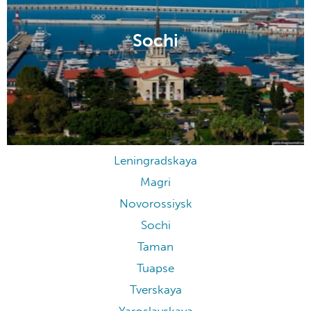
Sochi
Leningradskaya
Magri
Novorossiysk
Sochi
Taman
Tuapse
Tverskaya