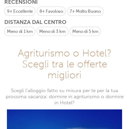
RECENSIONI
9+
Eccellente
8+
Favoloso
7+
Molto Buono
DISTANZA DAL CENTRO
Meno di 1 km
Meno di 3 km
Meno di 5 km
Agriturismo o Hotel?
Scegli tra le offerte
migliori
Scegli l’alloggio fatto su misura per te per la tua
prossima vacanza: dormire in agriturismo o dormire
in Hotel?