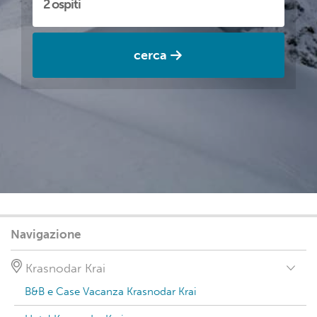
cerca
Navigazione
Krasnodar Krai
B&B e Case Vacanza Krasnodar Krai