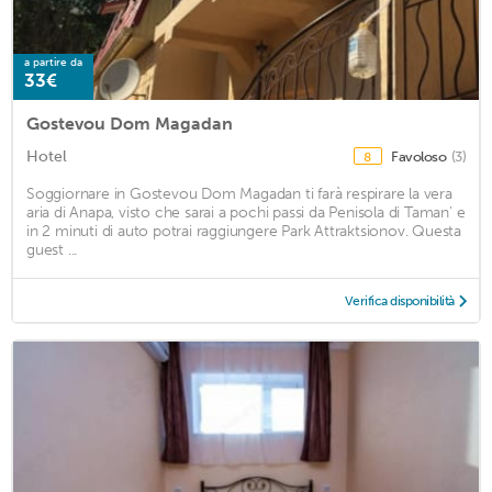
a partire da
33€
Gostevou Dom Magadan
Hotel
Favoloso
(3)
8
Soggiornare in Gostevou Dom Magadan ti farà respirare la vera
aria di Anapa, visto che sarai a pochi passi da Penisola di Taman' e
in 2 minuti di auto potrai raggiungere Park Attraktsionov. Questa
guest ...
Verifica disponibilità