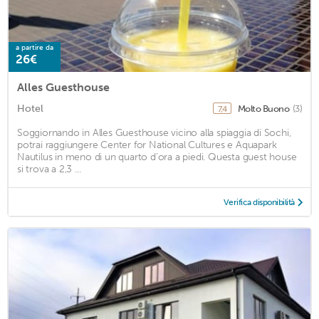
a partire da
26€
Alles Guesthouse
Hotel
Molto Buono
(3)
7,4
Soggiornando in Alles Guesthouse vicino alla spiaggia di Sochi,
potrai raggiungere Center for National Cultures e Aquapark
Nautilus in meno di un quarto d'ora a piedi. Questa guest house
si trova a 2,3 ...
Verifica disponibilità