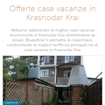
Offerte case vacanze in
Krasnodar Krai
Abbiamo selezionato le migliori case vacanze
economiche in Krasnodar Krai direttamente da
privati. Bluepillow ti permette di risparmiare,
confrontando le migliori tariffe sui principali siti di
case vacanze in Krasnodar Krai
a partire da