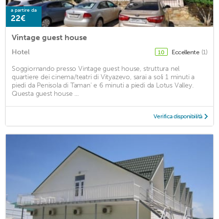
a partire da
22€
Vintage guest house
Hotel
Eccellente
(1)
10
Soggiornando presso Vintage guest house, struttura nel
quartiere dei cinema/teatri di Vityazevo, sarai a soli 1 minuti a
piedi da Penisola di Taman' e 6 minuti a piedi da Lotus Valley.
Questa guest house ...
Verifica disponibilità