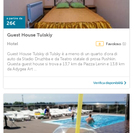
a partire da
26€
Guest House Tulskiy
Hotel
Favoloso
(1)
8
Guest House Tulskiy di Tulsky è a meno di un quarto d'ora di
auto da Stadio Druzhba e da Teatro statale di prosa Pushkin.
Questa guest house si trova a 13,7 km da Piazza Lenin e 13,8 km
da Adygea Art ...
Verifica disponibilità