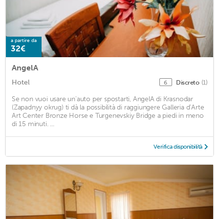
a partire da
32€
AngelA
Hotel
Discreto
(1)
6
Se non vuoi usare un'auto per spostarti, AngelA di Krasnodar
(Zapadnyy okrug) ti dà la possibilità di raggiungere Galleria d’Arte
Art Center Bronze Horse e Turgenevskiy Bridge a piedi in meno
di 15 minuti. ...
Verifica disponibilità