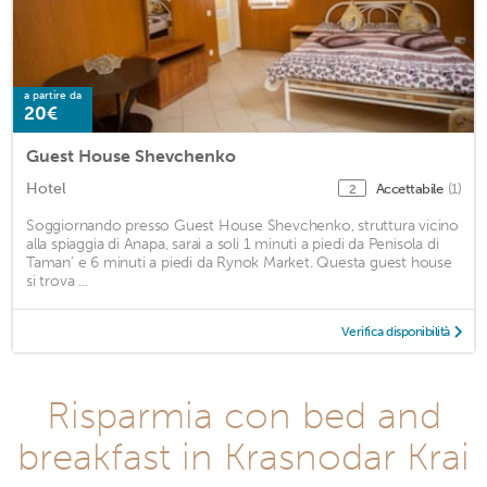
a partire da
20€
Guest House Shevchenko
Hotel
Accettabile
(1)
2
Soggiornando presso Guest House Shevchenko, struttura vicino
alla spiaggia di Anapa, sarai a soli 1 minuti a piedi da Penisola di
Taman' e 6 minuti a piedi da Rynok Market. Questa guest house
si trova ...
Verifica disponibilità
Risparmia con bed and
breakfast in Krasnodar Krai