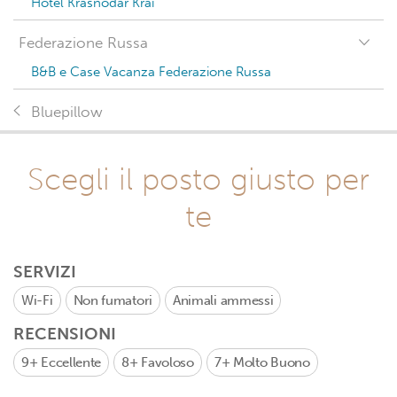
Hotel Krasnodar Krai
Federazione Russa
B&B e Case Vacanza Federazione Russa
Bluepillow
Scegli il posto giusto per
te
SERVIZI
Wi-Fi
Non fumatori
Animali ammessi
RECENSIONI
9+
Eccellente
8+
Favoloso
7+
Molto Buono