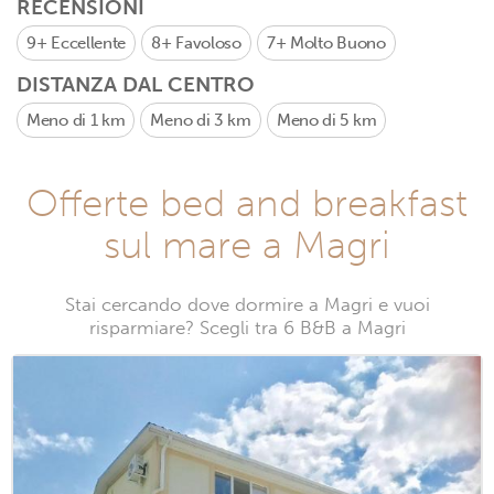
RECENSIONI
9+
Eccellente
8+
Favoloso
7+
Molto Buono
DISTANZA DAL CENTRO
Meno di 1 km
Meno di 3 km
Meno di 5 km
Offerte bed and breakfast
sul mare a Magri
Stai cercando dove dormire a Magri e vuoi
risparmiare? Scegli tra 6 B&B a Magri