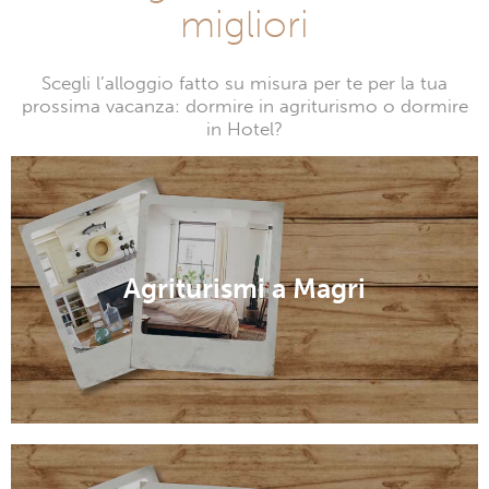
migliori
Scegli l’alloggio fatto su misura per te per la tua
prossima vacanza: dormire in agriturismo o dormire
in Hotel?
Agriturismi a Magri