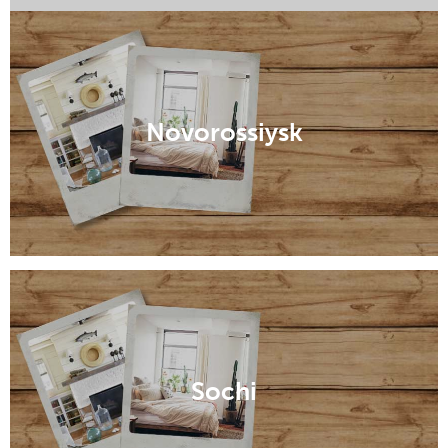
Leningradskaya
Novorossiysk
Sochi