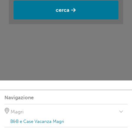
cerca
Navigazione
Magri
B&B e Case Vacanza Magri