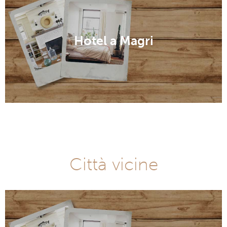
Hotel a Magri
Città vicine