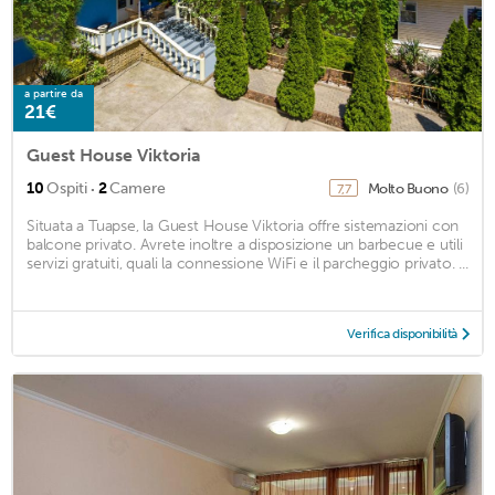
a partire da
21€
Guest House Viktoria
·
10
Ospiti
2
Camere
Molto Buono
(6)
7,7
Situata a Tuapse, la Guest House Viktoria offre sistemazioni con
balcone privato. Avrete inoltre a disposizione un barbecue e utili
servizi gratuiti, quali la connessione WiFi e il parcheggio privato. ...
Verifica disponibilità