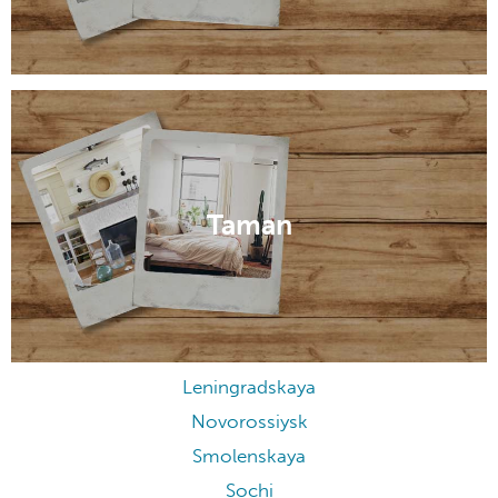
Taman
Leningradskaya
Novorossiysk
Smolenskaya
Sochi