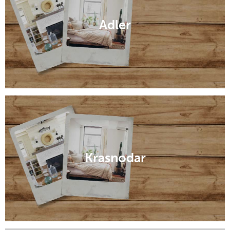
Adler
Krasnodar