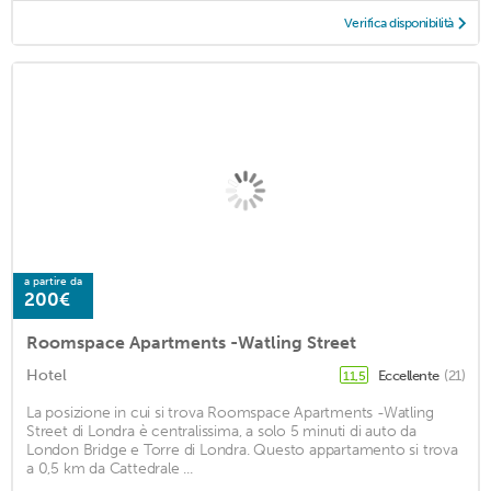
Verifica disponibilità
a partire da
200€
Roomspace Apartments -Watling Street
Hotel
Eccellente
(21)
11,5
La posizione in cui si trova Roomspace Apartments -Watling
Street di Londra è centralissima, a solo 5 minuti di auto da
London Bridge e Torre di Londra. Questo appartamento si trova
a 0,5 km da Cattedrale ...