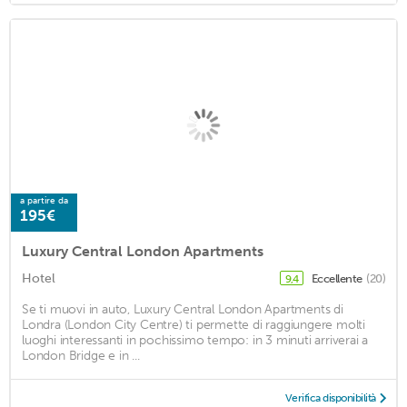
a partire da
195€
Luxury Central London Apartments
Hotel
Eccellente
(20)
9,4
Se ti muovi in auto, Luxury Central London Apartments di
Londra (London City Centre) ti permette di raggiungere molti
luoghi interessanti in pochissimo tempo: in 3 minuti arriverai a
London Bridge e in ...
Verifica disponibilità