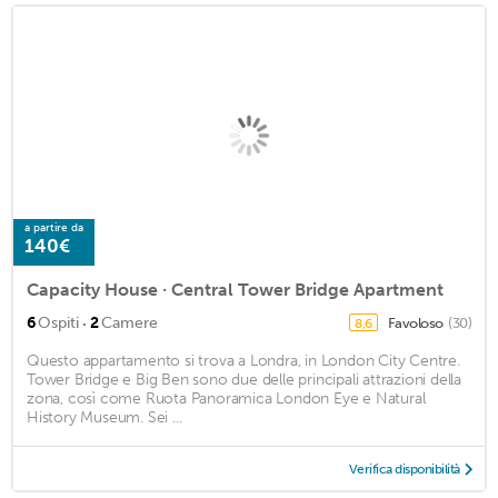
a partire da
140€
Capacity House · Central Tower Bridge Apartment
·
6
Ospiti
2
Camere
Favoloso
(30)
8,6
Questo appartamento si trova a Londra, in London City Centre.
Tower Bridge e Big Ben sono due delle principali attrazioni della
zona, così come Ruota Panoramica London Eye e Natural
History Museum. Sei ...
Verifica disponibilità