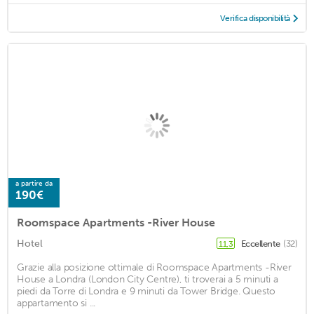
Verifica disponibilità
a partire da
190€
Roomspace Apartments -River House
Hotel
Eccellente
(32)
11,3
Grazie alla posizione ottimale di Roomspace Apartments -River
House a Londra (London City Centre), ti troverai a 5 minuti a
piedi da Torre di Londra e 9 minuti da Tower Bridge. Questo
appartamento si ...