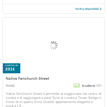
Verifica disponibilità
a partire da
201€
Native Fenchurch Street
Hotel
Eccellente
(87)
11,3
Native Fenchurch Street ti permette di soggiornare nel centro di
Londra e di raggiungere a piedi Torre di Londra e Tower Bridge in
meno di un quarto d'ora. Questo appartamento elegante si
trova a 1,8 ...