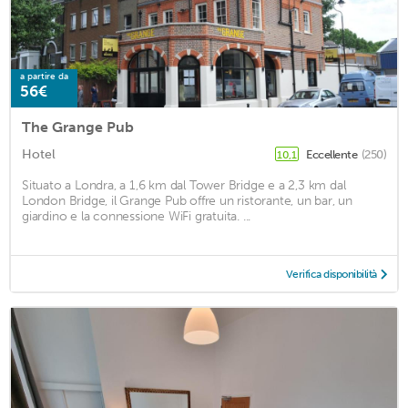
a partire da
56€
The Grange Pub
Hotel
Eccellente
(250)
10,1
Situato a Londra, a 1,6 km dal Tower Bridge e a 2,3 km dal
London Bridge, il Grange Pub offre un ristorante, un bar, un
giardino e la connessione WiFi gratuita. ...
Verifica disponibilità