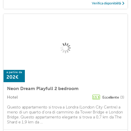
Verifica disponibilità
a partire da
202€
Neon Dream Playfull 2 bedroom
Hotel
Eccellente
(3)
13,3
Questo appartamento si trova a Londra (London City Centre) a
meno di un quarto d'ora di cammino da Tower Bridge e London
Bridge. Questo appartamento elegante si trova a 0,7 km da The
Shard e 1,9 km da ...