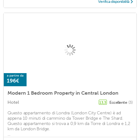
Verifica disponibilità
a partire da
196€
Modern 1 Bedroom Property in Central London
Hotel
Eccellente
(3)
13,3
Questo appartamento di Londra (London City Centre) è ad
appena 10 minuti di cammino da Tower Bridge e The Shard.
Questo appartamento si trova a 0,9 km da Torre di Londra e 1,2
km da London Bridge.
...