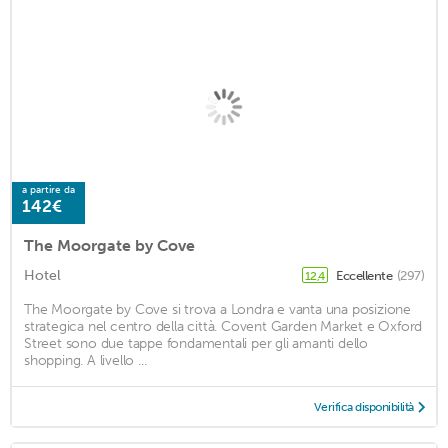
a partire da
142€
The Moorgate by Cove
Hotel
Eccellente
(297)
12,4
The Moorgate by Cove si trova a Londra e vanta una posizione
strategica nel centro della città. Covent Garden Market e Oxford
Street sono due tappe fondamentali per gli amanti dello
shopping. A livello ...
Verifica disponibilità