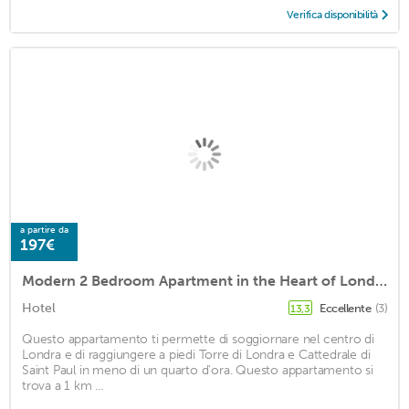
Verifica disponibilità
a partire da
197€
Modern 2 Bedroom Apartment in the Heart of London
Hotel
Eccellente
(3)
13,3
Questo appartamento ti permette di soggiornare nel centro di
Londra e di raggiungere a piedi Torre di Londra e Cattedrale di
Saint Paul in meno di un quarto d'ora. Questo appartamento si
trova a 1 km ...