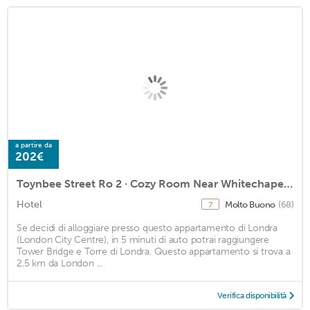
a partire da
202€
Toynbee Street Ro 2 · Cozy Room Near Whitechapel Gallery
Hotel
Molto Buono
(68)
7
Se decidi di alloggiare presso questo appartamento di Londra
(London City Centre), in 5 minuti di auto potrai raggiungere
Tower Bridge e Torre di Londra. Questo appartamento si trova a
2,5 km da London ...
Verifica disponibilità