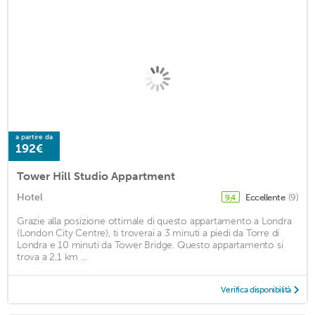
a partire da
192€
Tower Hill Studio Appartment
Hotel
Eccellente
(9)
9,4
Grazie alla posizione ottimale di questo appartamento a Londra
(London City Centre), ti troverai a 3 minuti a piedi da Torre di
Londra e 10 minuti da Tower Bridge. Questo appartamento si
trova a 2,1 km ...
Verifica disponibilità