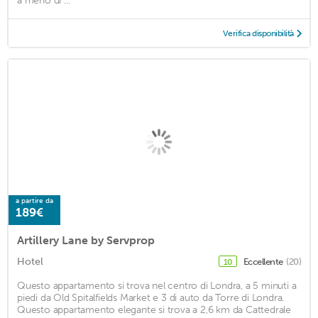
a meno di ...
Verifica disponibilità
a partire da
189€
Artillery Lane by Servprop
Hotel
Eccellente
(20)
10
Questo appartamento si trova nel centro di Londra, a 5 minuti a
piedi da Old Spitalfields Market e 3 di auto da Torre di Londra.
Questo appartamento elegante si trova a 2,6 km da Cattedrale