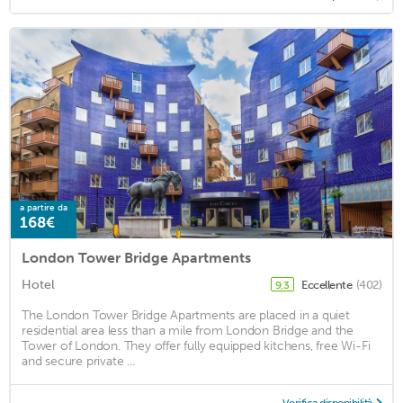
a partire da
168€
London Tower Bridge Apartments
Hotel
Eccellente
(402)
9,3
The London Tower Bridge Apartments are placed in a quiet
residential area less than a mile from London Bridge and the
Tower of London. They offer fully equipped kitchens, free Wi-Fi
and secure private ...