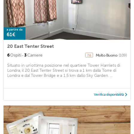
a partire da
61€
20 East Tenter Street
·
6
Ospiti
3
Camere
Molto Buono
(109)
7,6
Situato in un’ottima posizione nel quartiere Tower Hamlets di
Londra, il 20 East Tenter Street si trova a 1 km dalla Torre di
Londra e dal Tower Bridge e a 1,5 km dallo Sky Garden. ...
Verifica disponibilità