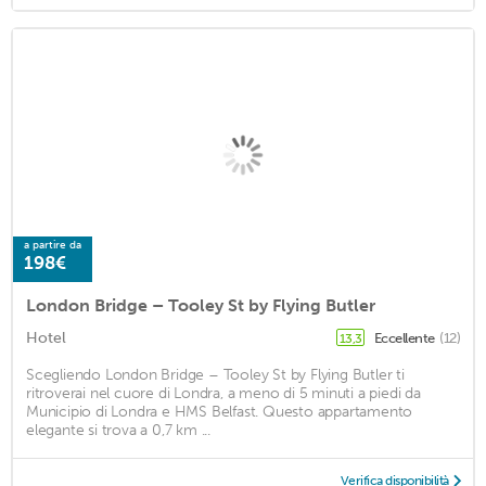
a partire da
198€
London Bridge – Tooley St by Flying Butler
Hotel
Eccellente
(12)
13,3
Scegliendo London Bridge – Tooley St by Flying Butler ti
ritroverai nel cuore di Londra, a meno di 5 minuti a piedi da
Municipio di Londra e HMS Belfast. Questo appartamento
elegante si trova a 0,7 km ...
Verifica disponibilità