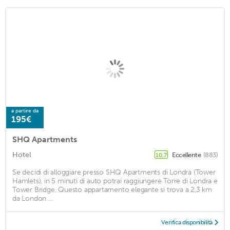
a partire da
195€
SHQ Apartments
Hotel
Eccellente
(883)
10,7
Se decidi di alloggiare presso SHQ Apartments di Londra (Tower
Hamlets), in 5 minuti di auto potrai raggiungere Torre di Londra e
Tower Bridge. Questo appartamento elegante si trova a 2,3 km
da London ...
Verifica disponibilità