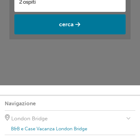
cerca
Navigazione
London Bridge
B&B e Case Vacanza London Bridge