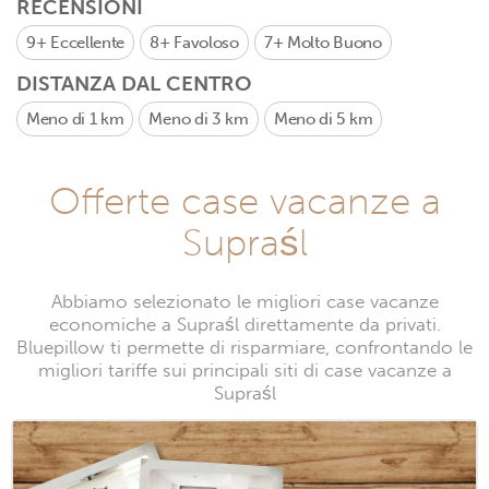
RECENSIONI
9+
Eccellente
8+
Favoloso
7+
Molto Buono
DISTANZA DAL CENTRO
Meno di 1 km
Meno di 3 km
Meno di 5 km
Offerte case vacanze a
Supraśl
Abbiamo selezionato le migliori case vacanze
economiche a Supraśl direttamente da privati.
Bluepillow ti permette di risparmiare, confrontando le
migliori tariffe sui principali siti di case vacanze a
Supraśl