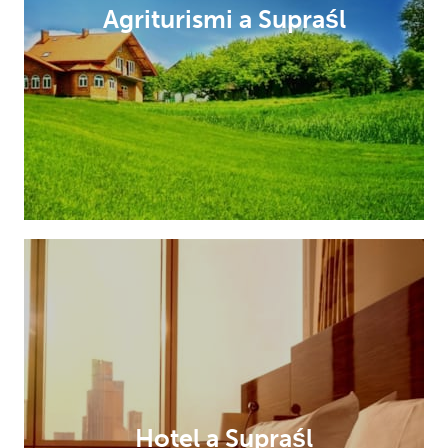
Agriturismi a Supraśl
Hotel a Supraśl