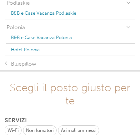
Podlaskie
B&B e Case Vacanza Podlaskie
Polonia
B&B e Case Vacanza Polonia
Hotel Polonia
Bluepillow
Scegli il posto giusto per
te
SERVIZI
Wi-Fi
Non fumatori
Animali ammessi