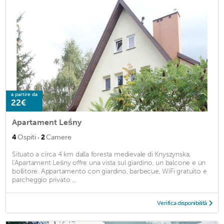
a partire da
22€
Apartament Leśny
·
4
Ospiti
2
Camere
Situato a circa 4 km dalla foresta medievale di Knyszynska,
l'Apartament Leśny offre una vista sul giardino, un balcone e un
bollitore. Appartamento con giardino, barbecue, WiFi gratuito e
parcheggio privato ...
Verifica disponibilità