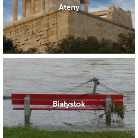
Ateny
Białystok