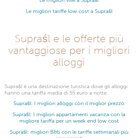
Le migliori ville a Supraśl
Le migliori tariffe low cost a Supraśl
Supraśl e le offerte più
vantaggiose per i migliori
alloggi
Supraśl è una destinazione turistica dove gli alloggi
hanno una tariffa media di 55 euro a notte.
Supraśl: I migliori alloggi con il miglior prezzo
Supraśl: I migliori appartamenti vacanza con la
migliore tariffa per un week end low cost
Supraśl: migliori B&b con le tariffe settimanali più