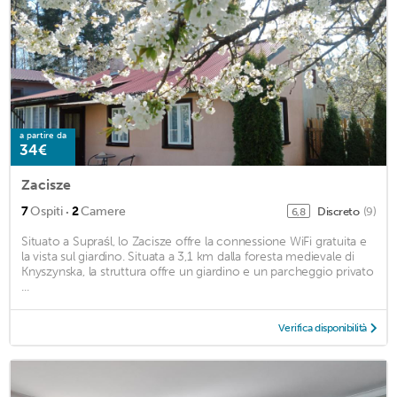
a partire da
34€
Zacisze
·
7
Ospiti
2
Camere
Discreto
(9)
6,8
Situato a Supraśl, lo Zacisze offre la connessione WiFi gratuita e
la vista sul giardino. Situata a 3,1 km dalla foresta medievale di
Knyszynska, la struttura offre un giardino e un parcheggio privato
...
Verifica disponibilità