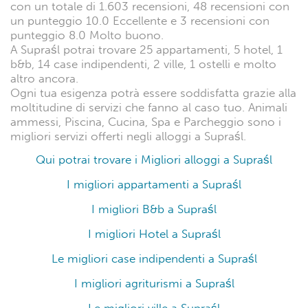
con un totale di 1.603 recensioni, 48 recensioni con
un punteggio 10.0 Eccellente e 3 recensioni con
punteggio 8.0 Molto buono.
A Supraśl potrai trovare 25 appartamenti, 5 hotel, 1
b&b, 14 case indipendenti, 2 ville, 1 ostelli e molto
altro ancora.
Ogni tua esigenza potrà essere soddisfatta grazie alla
moltitudine di servizi che fanno al caso tuo. Animali
ammessi, Piscina, Cucina, Spa e Parcheggio sono i
migliori servizi offerti negli alloggi a Supraśl.
Qui potrai trovare i Migliori alloggi a Supraśl
I migliori appartamenti a Supraśl
I migliori B&b a Supraśl
I migliori Hotel a Supraśl
Le migliori case indipendenti a Supraśl
I migliori agriturismi a Supraśl