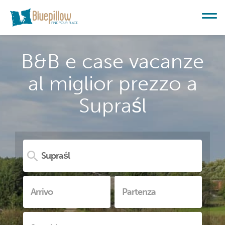
B&B e case vacanze
al miglior prezzo a
Supraśl