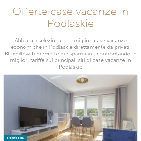
Offerte case vacanze in
Podlaskie
Abbiamo selezionato le migliori case vacanze
economiche in Podlaskie direttamente da privati.
Bluepillow ti permette di risparmiare, confrontando le
migliori tariffe sui principali siti di case vacanze in
Podlaskie
a partire da