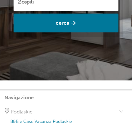
cerca
Navigazione
Podlaskie
B&B e Case Vacanza Podlaskie