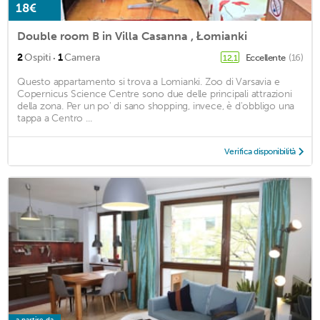
18€
Double room B in Villa Casanna , Łomianki
·
2
Ospiti
1
Camera
Eccellente
(16)
12,1
Questo appartamento si trova a Lomianki. Zoo di Varsavia e
Copernicus Science Centre sono due delle principali attrazioni
della zona. Per un po' di sano shopping, invece, è d'obbligo una
tappa a Centro ...
Verifica disponibilità
a partire da