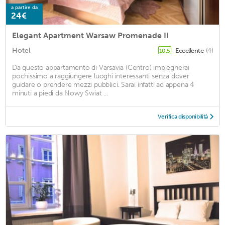
a partire da
24€
Elegant Apartment Warsaw Promenade II
Hotel
Eccellente
(4)
10,5
Da questo appartamento di Varsavia (Centro) impiegherai
pochissimo a raggiungere luoghi interessanti senza dover
guidare o prendere mezzi pubblici. Sarai infatti ad appena 4
minuti a piedi da Nowy Swiat ...
Verifica disponibilità