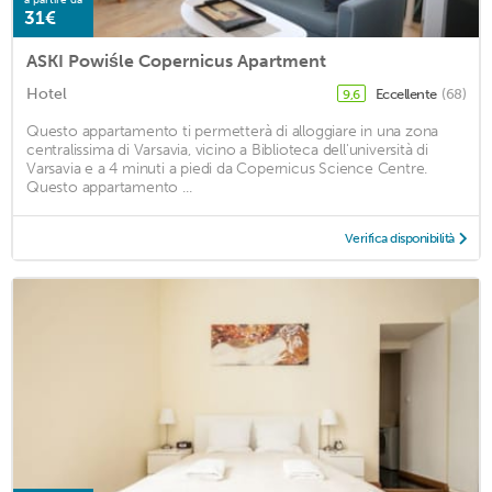
31€
ASKI Powiśle Copernicus Apartment
Hotel
Eccellente
(68)
9,6
Questo appartamento ti permetterà di alloggiare in una zona
centralissima di Varsavia, vicino a Biblioteca dell'università di
Varsavia e a 4 minuti a piedi da Copernicus Science Centre.
Questo appartamento ...
Verifica disponibilità