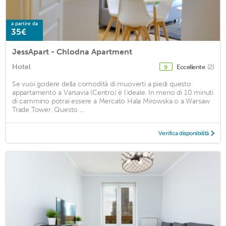
a partire da
35€
JessApart - Chlodna Apartment
Hotel
Eccellente
(2)
9
Se vuoi godere della comodità di muoverti a piedi questo
appartamento a Varsavia (Centro) è l'ideale. In meno di 10 minuti
di cammino potrai essere a Mercato Hala Mirowska o a Warsaw
Trade Tower. Questo ...
Verifica disponibilità