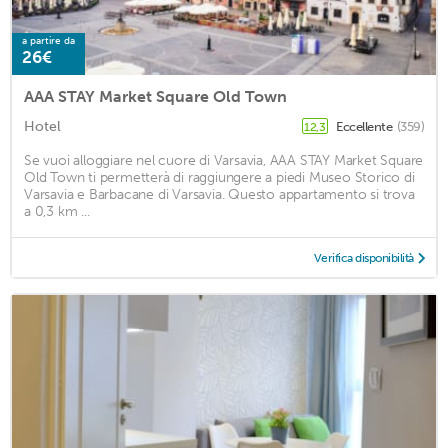
a partire da
26€
AAA STAY Market Square Old Town
Hotel
Eccellente
(359)
12,3
Se vuoi alloggiare nel cuore di Varsavia, AAA STAY Market Square
Old Town ti permetterà di raggiungere a piedi Museo Storico di
Varsavia e Barbacane di Varsavia. Questo appartamento si trova
a 0,3 km ...
Verifica disponibilità