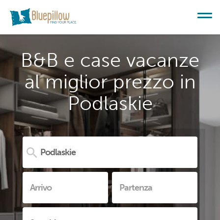
B&B e case vacanze
al miglior prezzo in
Podlaskie