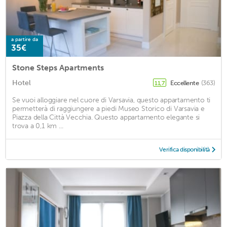
a partire da
35€
Stone Steps Apartments
Hotel
Eccellente
(363)
11,7
Se vuoi alloggiare nel cuore di Varsavia, questo appartamento ti
permetterà di raggiungere a piedi Museo Storico di Varsavia e
Piazza della Città Vecchia. Questo appartamento elegante si
trova a 0,1 km ...
Verifica disponibilità