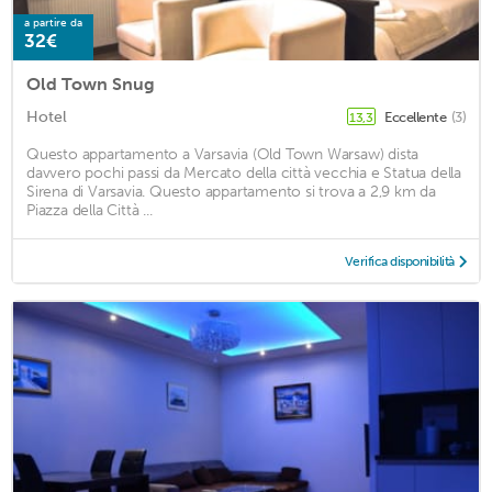
a partire da
32€
Old Town Snug
Hotel
Eccellente
(3)
13,3
Questo appartamento a Varsavia (Old Town Warsaw) dista
davvero pochi passi da Mercato della città vecchia e Statua della
Sirena di Varsavia. Questo appartamento si trova a 2,9 km da
Piazza della Città ...
Verifica disponibilità