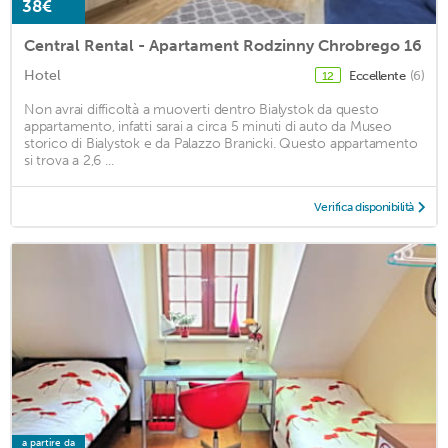
38€
Central Rental - Apartament Rodzinny Chrobrego 16
Hotel
Eccellente
(6)
12
Non avrai difficoltà a muoverti dentro Bialystok da questo
appartamento, infatti sarai a circa 5 minuti di auto da Museo
storico di Bialystok e da Palazzo Branicki. Questo appartamento
si trova a 2,6 ...
Verifica disponibilità
a partire da