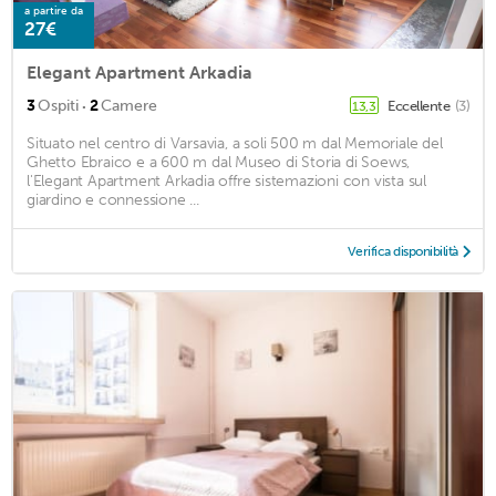
a partire da
27€
Elegant Apartment Arkadia
·
3
Ospiti
2
Camere
Eccellente
(3)
13,3
Situato nel centro di Varsavia, a soli 500 m dal Memoriale del
Ghetto Ebraico e a 600 m dal Museo di Storia di Soews,
l'Elegant Apartment Arkadia offre sistemazioni con vista sul
giardino e connessione ...
Verifica disponibilità