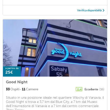
Verifica disponibilità
a partire da
25€
Good Night
·
33
Ospiti
11
Camere
Eccellente
(16)
11,4
Situato in una posizione ideale nel quartiere Wlochy di Varsavia, il
Good Night si trova a 3,7 km dal Blue City, a 7 km dal Museo
dell'Insurrezione di Varsavia e a 7 km dal centro commerciale