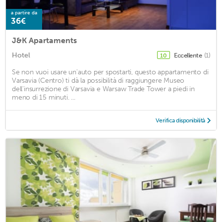
a partire da
36€
J&K Apartaments
Hotel
Eccellente
(1)
10
Se non vuoi usare un'auto per spostarti, questo appartamento di
Varsavia (Centro) ti dà la possibilità di raggiungere Museo
dell'insurrezione di Varsavia e Warsaw Trade Tower a piedi in
meno di 15 minuti. ...
Verifica disponibilità