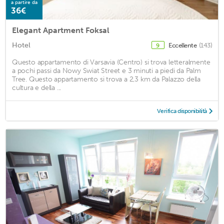
a partire da
36€
Elegant Apartment Foksal
Hotel
Eccellente
(143)
9
Questo appartamento di Varsavia (Centro) si trova letteralmente
a pochi passi da Nowy Swiat Street e 3 minuti a piedi da Palm
Tree. Questo appartamento si trova a 2,3 km da Palazzo della
cultura e della ...
Verifica disponibilità