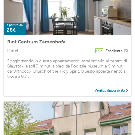
a partire da
28€
Rint Centrum Zamenhofa
Hotel
Eccellente
(3)
13,3
Soggiornando in questo appartamento, sarai proprio al centro di
Bialystok, a soli 3 minuti a piedi da Podlasie Museum e 5 minuti
da Orthodox Church of the Holy Spirit. Questo appartamento si
trova a 0,7 ...
Verifica disponibilità