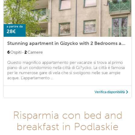
a partire da
28€
Stunning apartment in Gizycko with 2 Bedrooms and Internet
·
6
Ospiti
2
Camere
Questo magnifico appartamento per vacanze si trova al primo
piano di un condominio nella città di Gi?ycko. La città è famosa
per le numerose gare di vela che si svolgono nelle sue ampie
acque. L'appartamento ...
Verifica disponibilità
Risparmia con bed and
breakfast in Podlaskie