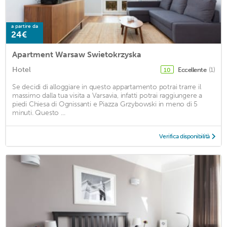
a partire da
24€
Apartment Warsaw Swietokrzyska
Hotel
Eccellente
(1)
10
Se decidi di alloggiare in questo appartamento potrai trarre il
massimo dalla tua visita a Varsavia, infatti potrai raggiungere a
piedi Chiesa di Ognissanti e Piazza Grzybowski in meno di 5
minuti. Questo ...
Verifica disponibilità