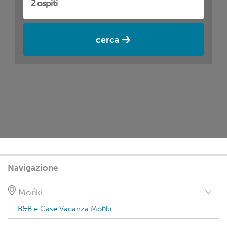
cerca
Navigazione
Mońki
B&B e Case Vacanza Mońki