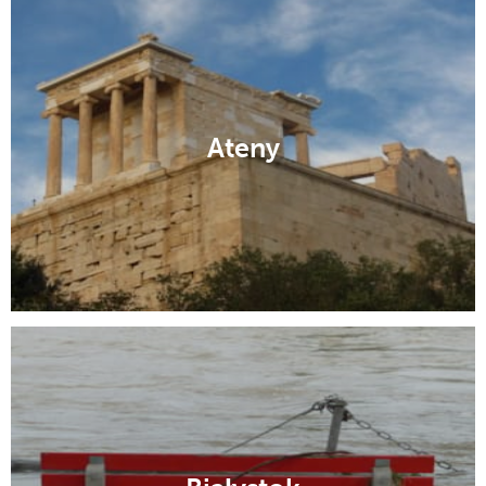
Ateny