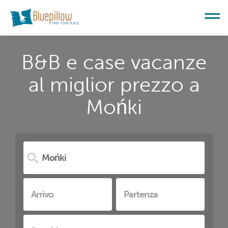
B&B e case vacanze
al miglior prezzo a
Mońki