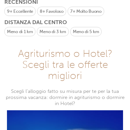
RECENSIONI
9+
Eccellente
8+
Favoloso
7+
Molto Buono
DISTANZA DAL CENTRO
Meno di 1 km
Meno di 3 km
Meno di 5 km
Agriturismo o Hotel?
Scegli tra le offerte
migliori
Scegli l’alloggio fatto su misura per te per la tua
prossima vacanza: dormire in agriturismo o dormire
in Hotel?