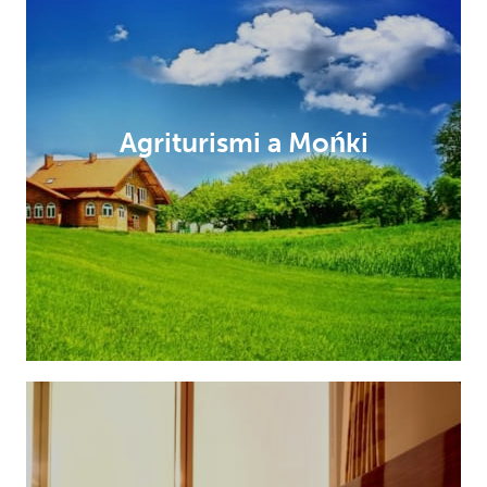
Agriturismi a Mońki