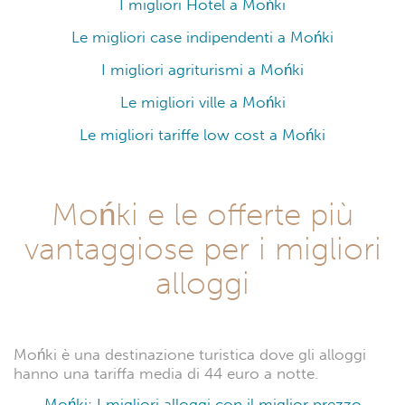
I migliori Hotel a Mońki
Le migliori case indipendenti a Mońki
I migliori agriturismi a Mońki
Le migliori ville a Mońki
Le migliori tariffe low cost a Mońki
Mońki e le offerte più
vantaggiose per i migliori
alloggi
Mońki è una destinazione turistica dove gli alloggi
hanno una tariffa media di 44 euro a notte.
Mońki: I migliori alloggi con il miglior prezzo