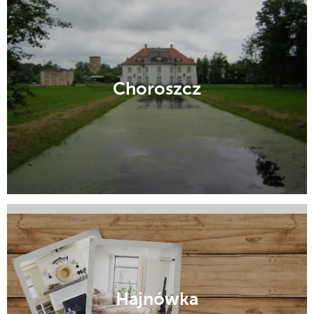
Choroszcz
Ciechanowiec
Hajnówka