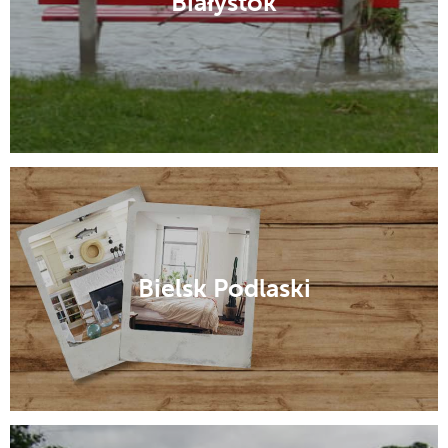
Białystok
Bielsk Podlaski