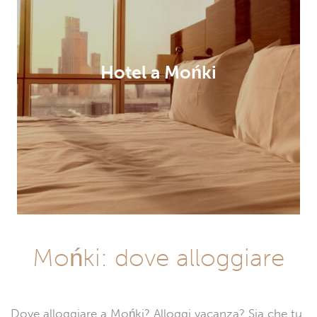
Hotel a Mońki
Mońki: dove alloggiare
Dove alloggiare a Mońki? Alloggi vacanza? Sia che tu