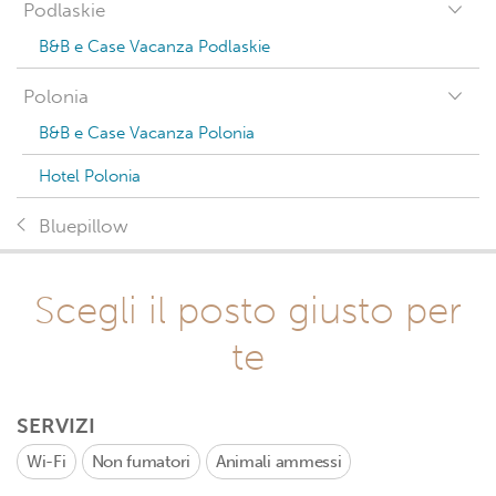
Podlaskie
B&B e Case Vacanza Podlaskie
Polonia
B&B e Case Vacanza Polonia
Hotel Polonia
Bluepillow
Scegli il posto giusto per
te
SERVIZI
Wi-Fi
Non fumatori
Animali ammessi