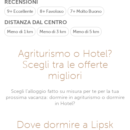
RECENSIONI
9+
Eccellente
8+
Favoloso
7+
Molto Buono
DISTANZA DAL CENTRO
Meno di 1 km
Meno di 3 km
Meno di 5 km
Agriturismo o Hotel?
Scegli tra le offerte
migliori
Scegli l’alloggio fatto su misura per te per la tua
prossima vacanza: dormire in agriturismo o dormire
in Hotel?
Dove dormire a Lipsk