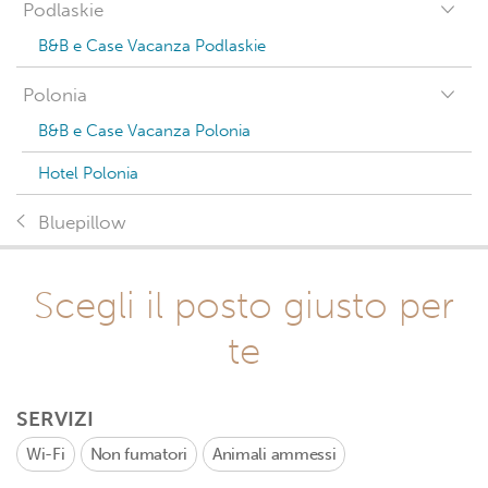
Podlaskie
B&B e Case Vacanza Podlaskie
Polonia
B&B e Case Vacanza Polonia
Hotel Polonia
Bluepillow
Scegli il posto giusto per
te
SERVIZI
Wi-Fi
Non fumatori
Animali ammessi