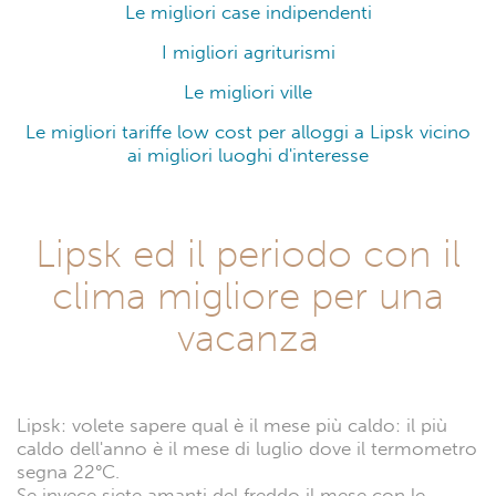
Le migliori case indipendenti
I migliori agriturismi
Le migliori ville
Le migliori tariffe low cost per alloggi a Lipsk vicino
ai migliori luoghi d'interesse
Lipsk ed il periodo con il
clima migliore per una
vacanza
Lipsk: volete sapere qual è il mese più caldo: il più
caldo dell'anno è il mese di luglio dove il termometro
segna 22°C.
Se invece siete amanti del freddo il mese con le