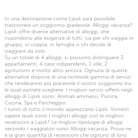
In una destinazione come Lipsk sarà possibile
trascorrere un soggiorno gradevole. Alloggi vacanza?
Lipsk offre diverse alternative di alloggi, che
rispondono alle esigenze di tutti: sia per chi viaggia in
gruppo, in coppia, in famiglia o chi decide di
viaggiare da solo.
Su un totale di 4 alloggi, si possono distinguere 3
appartamenti, 4 case indipendenti, 1 ville, 2
agriturismi e molto altro ancora. Ognuna di queste
alternative dispone di una notevole gamma di servizi
che renderanno più piacevole il vostro soggiorno tra
le quali potrete scegliere. I migliori servizi offerti negli
alloggi di Lipsk sono: Animali ammessi, Piscina,
Cucina, Spa e Parcheggio.
I turisti di tutto il mondo apprezzano Lipsk. Vorresti
sapere quali sono I migliori alloggi con le migliori
recensioni a Lipsk? Le migliori tipologie di alloggi
secondo i viaggiatori sono Alloggi vacanza. Prova ne
è la gran quantità di recensioni che ognuno di loro