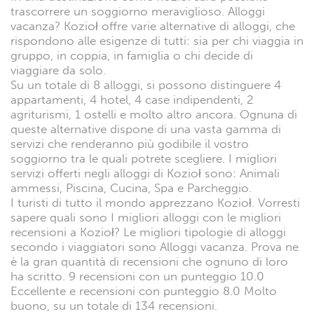
trascorrere un soggiorno meraviglioso. Alloggi
vacanza? Kozioł offre varie alternative di alloggi, che
rispondono alle esigenze di tutti: sia per chi viaggia in
gruppo, in coppia, in famiglia o chi decide di
viaggiare da solo.
Su un totale di 8 alloggi, si possono distinguere 4
appartamenti, 4 hotel, 4 case indipendenti, 2
agriturismi, 1 ostelli e molto altro ancora. Ognuna di
queste alternative dispone di una vasta gamma di
servizi che renderanno più godibile il vostro
soggiorno tra le quali potrete scegliere. I migliori
servizi offerti negli alloggi di Kozioł sono: Animali
ammessi, Piscina, Cucina, Spa e Parcheggio.
I turisti di tutto il mondo apprezzano Kozioł. Vorresti
sapere quali sono I migliori alloggi con le migliori
recensioni a Kozioł? Le migliori tipologie di alloggi
secondo i viaggiatori sono Alloggi vacanza. Prova ne
è la gran quantità di recensioni che ognuno di loro
ha scritto. 9 recensioni con un punteggio 10.0
Eccellente e recensioni con punteggio 8.0 Molto
buono, su un totale di 134 recensioni.