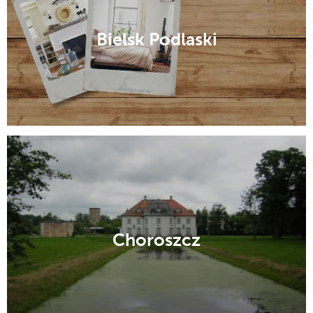
Bielsk Podlaski
Choroszcz