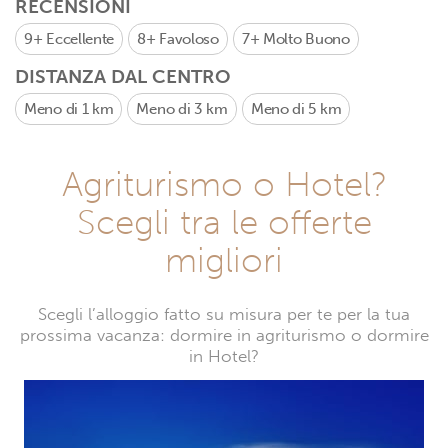
RECENSIONI
9+
Eccellente
8+
Favoloso
7+
Molto Buono
DISTANZA DAL CENTRO
Meno di 1 km
Meno di 3 km
Meno di 5 km
Agriturismo o Hotel?
Scegli tra le offerte
migliori
Scegli l’alloggio fatto su misura per te per la tua
prossima vacanza: dormire in agriturismo o dormire
in Hotel?