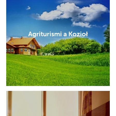
Agriturismi a Kozioł