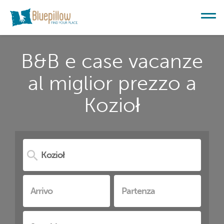
B&B e case vacanze
al miglior prezzo a
Kozioł