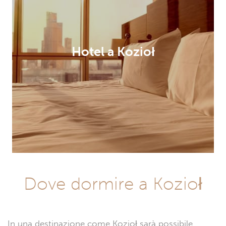
Hotel a Kozioł
Dove dormire a Kozioł
In una destinazione come Kozioł sarà possibile