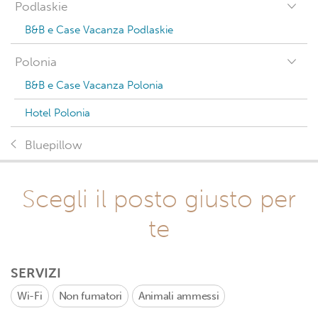
Podlaskie
B&B e Case Vacanza Podlaskie
Polonia
B&B e Case Vacanza Polonia
Hotel Polonia
Bluepillow
Scegli il posto giusto per
te
SERVIZI
Wi-Fi
Non fumatori
Animali ammessi