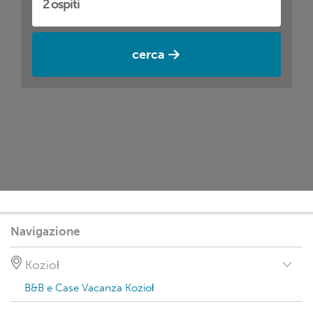
cerca
Navigazione
Kozioł
B&B e Case Vacanza Kozioł