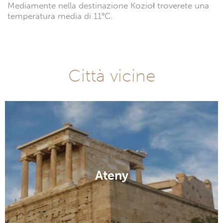
Mediamente nella destinazione Kozioł troverete una
temperatura media di 11°C.
Città vicine
Ateny