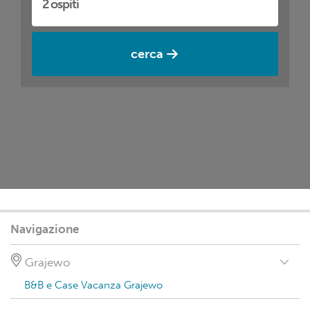
cerca
Navigazione
Grajewo
B&B e Case Vacanza Grajewo