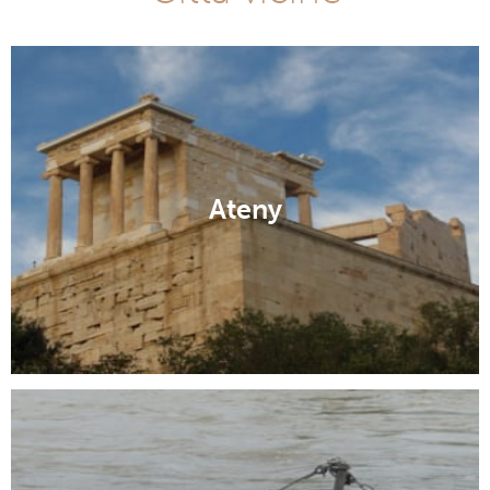
Ateny