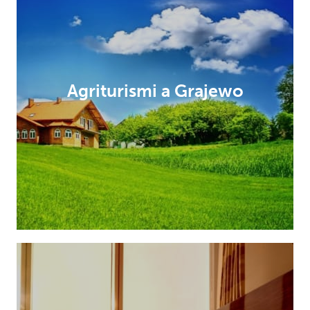
Agriturismi a Grajewo