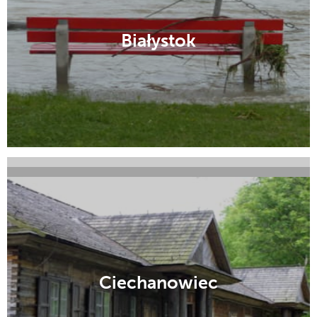
Białystok
Bielsk Podlaski
Choroszcz
Ciechanowiec