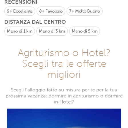
RECENSIONI
9+
Eccellente
8+
Favoloso
7+
Molto Buono
DISTANZA DAL CENTRO
Meno di 1 km
Meno di 3 km
Meno di 5 km
Agriturismo o Hotel?
Scegli tra le offerte
migliori
Scegli l’alloggio fatto su misura per te per la tua
prossima vacanza: dormire in agriturismo o dormire
in Hotel?