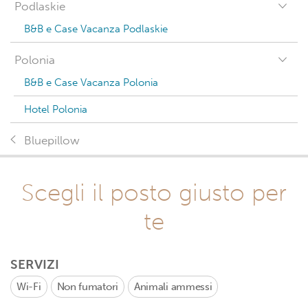
Podlaskie
B&B e Case Vacanza Podlaskie
Polonia
B&B e Case Vacanza Polonia
Hotel Polonia
Bluepillow
Scegli il posto giusto per
te
SERVIZI
Wi-Fi
Non fumatori
Animali ammessi