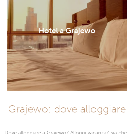
Hotel a Grajewo
Grajewo: dove alloggiare
Dove alloggiare a Grajewo? Alloggi vacanza? Sia che