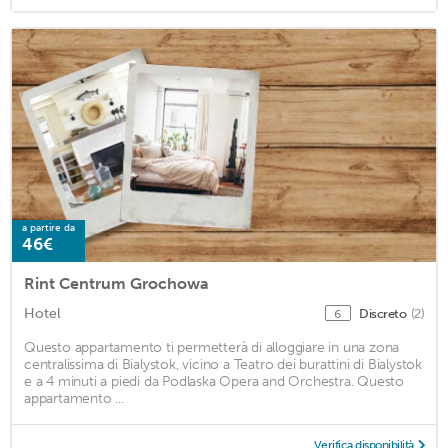
a partire da
46€
Rint Centrum Grochowa
Hotel
Discreto
(2)
6
Questo appartamento ti permetterà di alloggiare in una zona
centralissima di Bialystok, vicino a Teatro dei burattini di Bialystok
e a 4 minuti a piedi da Podlaska Opera and Orchestra. Questo
appartamento ...
Verifica disponibilità