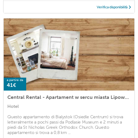
Verifica disponibilità
a partire da
41€
Central Rental - Apartament w sercu miasta Lipowa 1
Hotel
Questo appartamento di Bialystok (Osiedle Centrum) si trova
letteralmente a pochi passi da Podlasie Museum e 2 minuti a
piedi da St Nicholas Greek Orthodox Church. Questo
appartamento si trova a 0,8 km ...