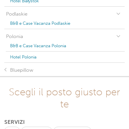
Hotel Białystok
Podlaskie
B&B e Case Vacanza Podlaskie
Polonia
B&B e Case Vacanza Polonia
Hotel Polonia
Bluepillow
Scegli il posto giusto per
te
SERVIZI