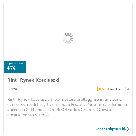
a partire da
47€
Rint- Rynek Kosciuszki
Hotel
Favoloso
(6)
8,6
Rint- Rynek Kosciuszki ti permetterà di alloggiare in una zona
centralissima di Bialystok, vicino a Podlasie Museum e a 5 minuti
a piedi da St Nicholas Greek Orthodox Church. Questo
appartamento si trova ...
Verifica disponibilità