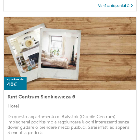
Verifica disponibilità
a partire da
40€
Rint Centrum Sienkiewicza 6
Hotel
Da questo appartamento di Bialystok (Osiedle Centrum)
impiegherai pochissimo a raggiungere luoghi interessanti senza
dover guidare o prendere mezzi pubblici. Sarai infatti ad appena
3 minuti a piedi da ...