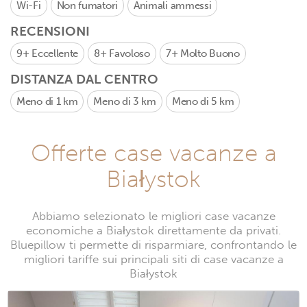
Wi-Fi
Non fumatori
Animali ammessi
RECENSIONI
9+
Eccellente
8+
Favoloso
7+
Molto Buono
DISTANZA DAL CENTRO
Meno di 1 km
Meno di 3 km
Meno di 5 km
Offerte case vacanze a
Białystok
Abbiamo selezionato le migliori case vacanze
economiche a Białystok direttamente da privati.
Bluepillow ti permette di risparmiare, confrontando le
migliori tariffe sui principali siti di case vacanze a
Białystok