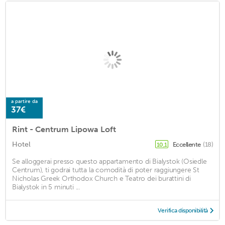
a partire da
37€
Rint - Centrum Lipowa Loft
Hotel
Eccellente
(18)
10,1
Se alloggerai presso questo appartamento di Bialystok (Osiedle
Centrum), ti godrai tutta la comodità di poter raggiungere St
Nicholas Greek Orthodox Church e Teatro dei burattini di
Bialystok in 5 minuti ...
Verifica disponibilità