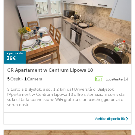
a partire da
39€
CR Apartament w Centrum Lipowa 18
·
5
Ospiti
1
Camera
Eccellente
(3)
13,3
Situato a Białystok, a soli 1,2 km dall'Università di Białystok,
l'Apartament w Centrum Lipowa 18 offre sistemazioni con vista
sulla città, la connessione WiFi gratuita e un parcheggio privato
senza costi ...
Verifica disponibilità