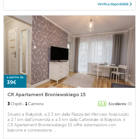
Verifica disponibilità
a partire da
39€
CR Apartament Broniewskiego 15
·
3
Ospiti
1
Camera
Eccellente
(3)
13,3
Situato a Białystok, a 2,3 km dalla Piazza del Mercato Kościuszki,
a 2,7 km dall'Università e a 3 km dalla Cattedrale di Białystok, il
CR Apartament Broniewskiego 15 offre sistemazioni con
balcone e connessione ...