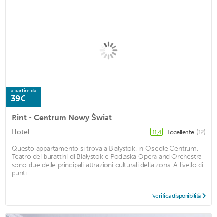
a partire da
39€
Rint - Centrum Nowy Świat
Hotel
Eccellente
(12)
11,4
Questo appartamento si trova a Bialystok, in Osiedle Centrum.
Teatro dei burattini di Bialystok e Podlaska Opera and Orchestra
sono due delle principali attrazioni culturali della zona. A livello di
punti ...
Verifica disponibilità