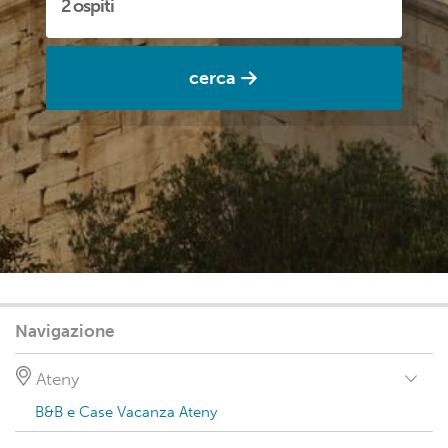
cerca
Navigazione
Ateny
B&B e Case Vacanza Ateny