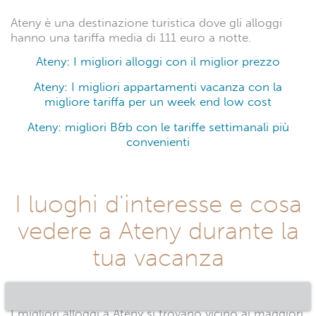
Ateny è una destinazione turistica dove gli alloggi
hanno una tariffa media di 111 euro a notte.
Ateny: I migliori alloggi con il miglior prezzo
Ateny: I migliori appartamenti vacanza con la
migliore tariffa per un week end low cost
Ateny: migliori B&b con le tariffe settimanali più
convenienti
I luoghi d'interesse e cosa
vedere a Ateny durante la
tua vacanza
I migliori alloggi a Ateny si trovano vicino ai maggiori