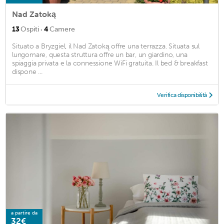
Nad Zatoką
·
13
Ospiti
4
Camere
Situato a Bryzgiel, il Nad Zatoką offre una terrazza. Situata sul
lungomare, questa struttura offre un bar, un giardino, una
spiaggia privata e la connessione WiFi gratuita. Il bed & breakfast
dispone ...
Verifica disponibilità
a partire da
32€