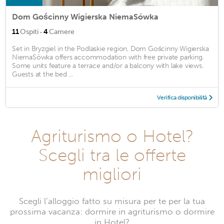
Dom Gościnny Wigierska NiemaSówka
·
11
Ospiti
4
Camere
Set in Bryzgiel in the Podlaskie region, Dom Gościnny Wigierska
NiemaSówka offers accommodation with free private parking.
Some units feature a terrace and/or a balcony with lake views.
Guests at the bed ...
Verifica disponibilità
Agriturismo o Hotel?
Scegli tra le offerte
migliori
Scegli l’alloggio fatto su misura per te per la tua
prossima vacanza: dormire in agriturismo o dormire
in Hotel?