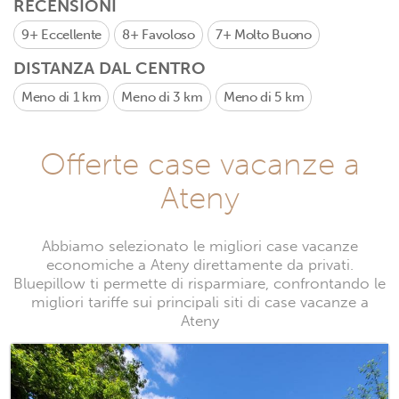
RECENSIONI
9+
Eccellente
8+
Favoloso
7+
Molto Buono
DISTANZA DAL CENTRO
Meno di 1 km
Meno di 3 km
Meno di 5 km
Offerte case vacanze a
Ateny
Abbiamo selezionato le migliori case vacanze
economiche a Ateny direttamente da privati.
Bluepillow ti permette di risparmiare, confrontando le
migliori tariffe sui principali siti di case vacanze a
Ateny