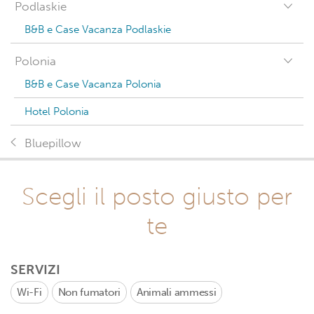
Podlaskie
B&B e Case Vacanza Podlaskie
Polonia
B&B e Case Vacanza Polonia
Hotel Polonia
Bluepillow
Scegli il posto giusto per
te
SERVIZI
Wi-Fi
Non fumatori
Animali ammessi