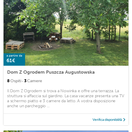
a partire da
61€
Dom Z Ogrodem Puszcza Augustowska
·
8
Ospiti
3
Camere
Il Dom Z Ogrodem si trova a Nowinka e offre una terrazza. La
struttura si affaccia sul giardino. La casa vacanze presenta una TV
a schermo piatto e 3 camere da letto. A vostra disposizione
anche un parcheggio ...
Verifica disponibilità