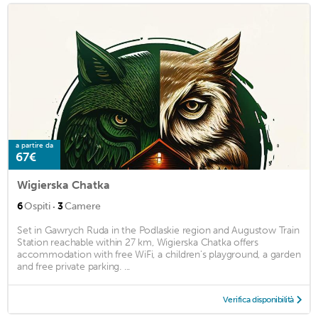
a partire da
67€
Wigierska Chatka
·
6
Ospiti
3
Camere
Set in Gawrych Ruda in the Podlaskie region and Augustow Train
Station reachable within 27 km, Wigierska Chatka offers
accommodation with free WiFi, a children's playground, a garden
and free private parking. ...
Verifica disponibilità