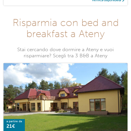
Risparmia con bed and
breakfast a Ateny
Stai cercando dove dormire a Ateny e vuoi
risparmiare? Scegli tra 3 B&B a Ateny
a partire da
21€