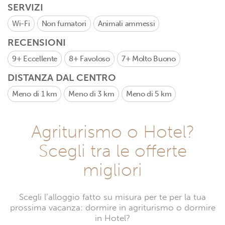
SERVIZI
Wi-Fi
Non fumatori
Animali ammessi
RECENSIONI
9+
Eccellente
8+
Favoloso
7+
Molto Buono
DISTANZA DAL CENTRO
Meno di 1 km
Meno di 3 km
Meno di 5 km
Agriturismo o Hotel?
Scegli tra le offerte
migliori
Scegli l’alloggio fatto su misura per te per la tua
prossima vacanza: dormire in agriturismo o dormire
in Hotel?