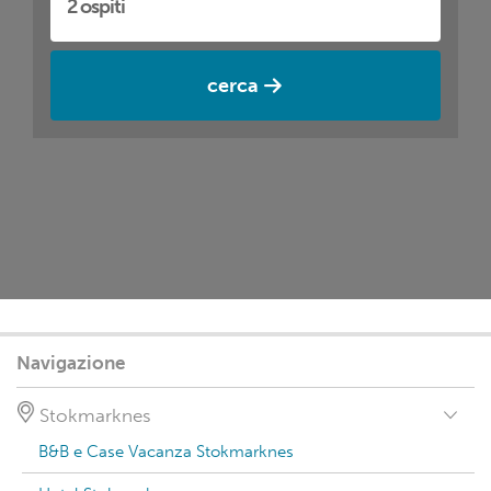
cerca
Navigazione
Stokmarknes
B&B e Case Vacanza Stokmarknes