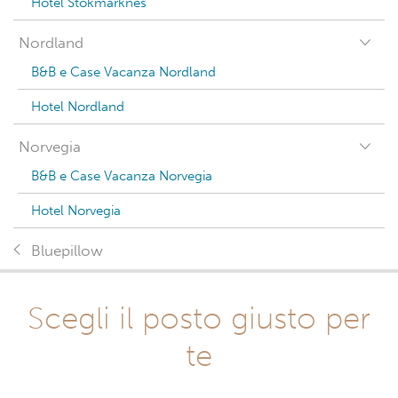
Hotel Stokmarknes
Nordland
B&B e Case Vacanza Nordland
Hotel Nordland
Norvegia
B&B e Case Vacanza Norvegia
Hotel Norvegia
Bluepillow
Scegli il posto giusto per
te