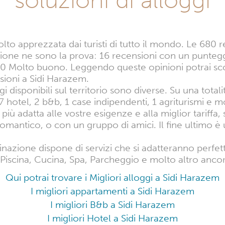
o apprezzata dai turisti di tutto il mondo. Le 680 rec
azione ne sono la prova: 16 recensioni con un punteg
0 Molto buono. Leggendo queste opinioni potrai scop
nsioni a Sidi Harazem.
gi disponibili sul territorio sono diverse. Su una totali
7 hotel, 2 b&b, 1 case indipendenti, 1 agriturismi e m
più adatta alle vostre esigenze e alla miglior tariffa, 
omantico, o con un gruppo di amici. Il fine ultimo è
inazione dispone di servizi che si adatteranno perfe
iscina, Cucina, Spa, Parcheggio e molto altro ancora.
Qui potrai trovare i Migliori alloggi a Sidi Harazem
I migliori appartamenti a Sidi Harazem
I migliori B&b a Sidi Harazem
I migliori Hotel a Sidi Harazem