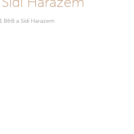
 Sidi Harazem
 1 B&B a Sidi Harazem