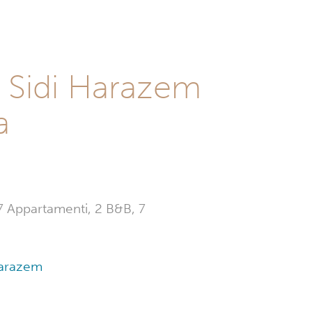
a Sidi Harazem
a
: 7 Appartamenti, 2 B&B, 7
 Harazem