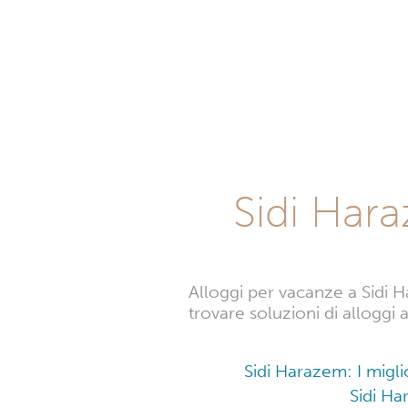
Sidi Har
Alloggi per vacanze a Sidi 
trovare soluzioni di alloggi 
Sidi Harazem: I migl
Sidi Ha