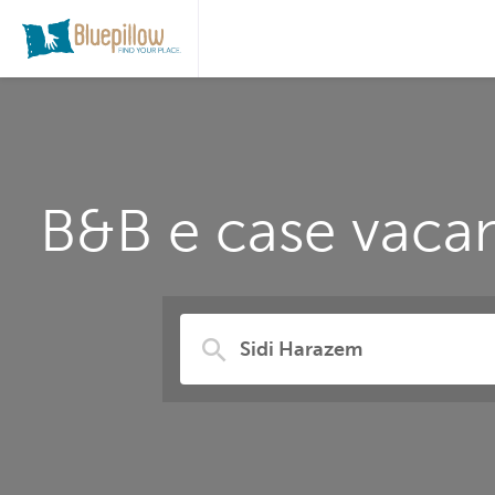
B&B e case vacan