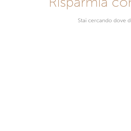
Risparmia co
Stai cercando dove d