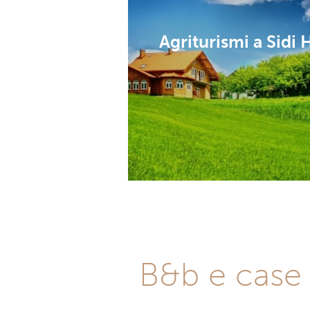
Agriturismi a Sidi
B&b e case 