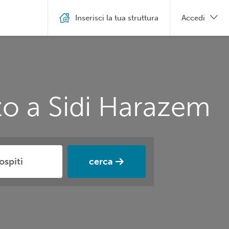
Inserisci la tua struttura
Accedi
zo a Sidi Harazem
cerca