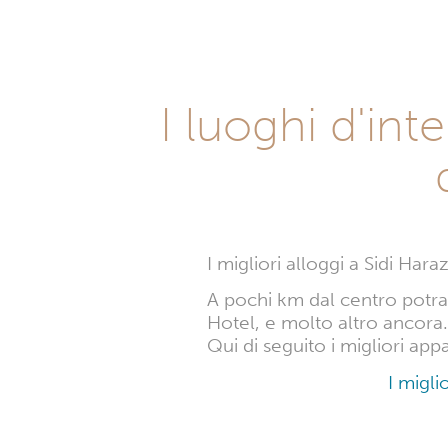
I luoghi d'in
I migliori alloggi a Sidi Har
A pochi km dal centro potrai 
Hotel, e molto altro ancora.
Qui di seguito i migliori ap
I migli