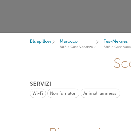
Bluepillow
Marocco
Fes-Meknes
B&B e Case Vacanza
B&B e Case Vaca
Sce
SERVIZI
Wi-Fi
Non fumatori
Animali ammessi