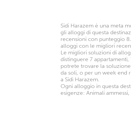
Sidi Harazem è una meta molt
gli alloggi di questa destin
recensioni con punteggio 8.
alloggi con le migliori rece
Le migliori soluzioni di allog
distinguere 7 appartamenti, 
potrete trovare la soluzione 
da soli, o per un week end r
a Sidi Harazem.
Ogni alloggio in questa dest
esigenze: Animali ammessi, P