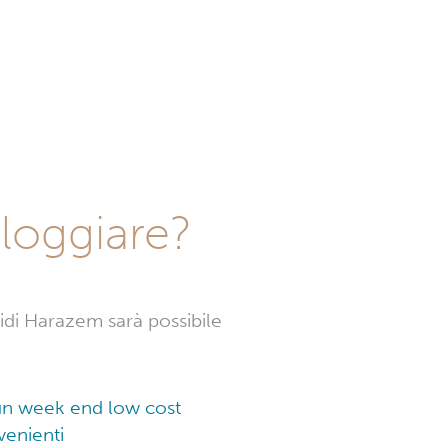
loggiare?
idi Harazem sarà possibile
 un week end low cost
venienti