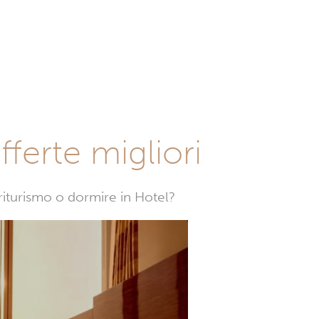
fferte migliori
griturismo o dormire in Hotel?