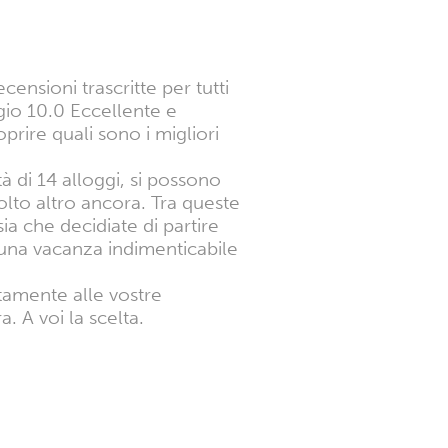
ensioni trascritte per tutti
gio 10.0 Eccellente e
rire quali sono i migliori
tà di 14 alloggi, si possono
olto altro ancora. Tra queste
sia che decidiate di partire
 una vacanza indimenticabile
ttamente alle vostre
 A voi la scelta.