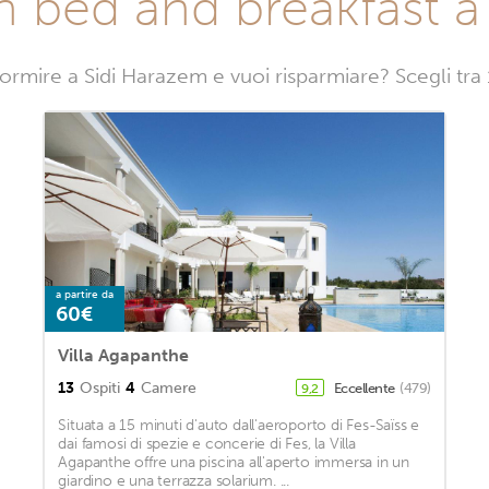
n bed and breakfast a
ormire a Sidi Harazem e vuoi risparmiare? Scegli tra
a partire da
60€
Villa Agapanthe
13
Ospiti
4
Camere
Eccellente
(479)
9,2
Situata a 15 minuti d'auto dall'aeroporto di Fes-Saïss e
dai famosi di spezie e concerie di Fes, la Villa
Agapanthe offre una piscina all'aperto immersa in un
giardino e una terrazza solarium. ...