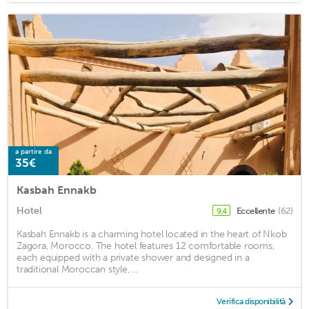
a partire da
35€
Kasbah Ennakb
Hotel
Eccellente
(62)
9,4
Kasbah Ennakb is a charming hotel located in the heart of Nkob
Zagora, Morocco. The hotel features 12 comfortable rooms,
each equipped with a private shower and designed in a
traditional Moroccan style, ...
Verifica disponibilità