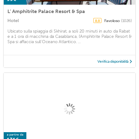
L' Amphitrite Palace Resort & Spa
Hotel
Favoloso
(1026)
8,8
Ubicato sulla spiaggia di Skhirat, a soli 20 minuti in auto da Rabat
e a 1 ora di macchina da Casablanca, l'Amphitrite Palace Resort &
Spa si affaccia sull'Oceano Atlantico. ...
Verifica disponibilità
a partire da