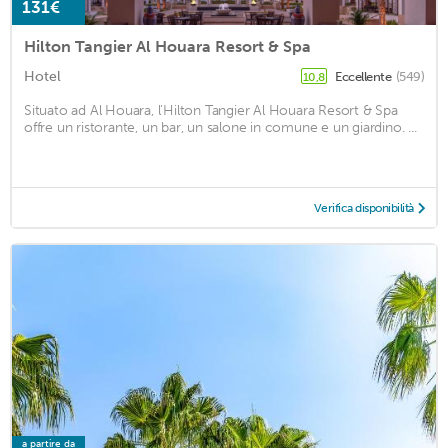
131€
Hilton Tangier Al Houara Resort & Spa
Hotel
Eccellente
(549)
10,8
Situato ad Al Houara, l'Hilton Tangier Al Houara Resort & Spa
offre un ristorante, un bar, un salone in comune e un giardino. ...
Verifica disponibilità
a partire da