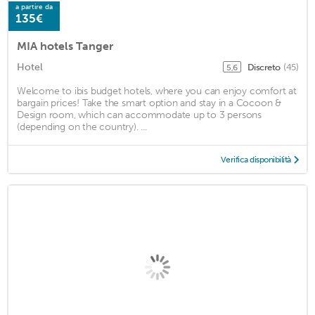
a partire da
135€
MIA hotels Tanger
Hotel
Discreto
(45)
5,6
Welcome to ibis budget hotels, where you can enjoy comfort at
bargain prices! Take the smart option and stay in a Cocoon &
Design room, which can accommodate up to 3 persons
(depending on the country). ...
Verifica disponibilità