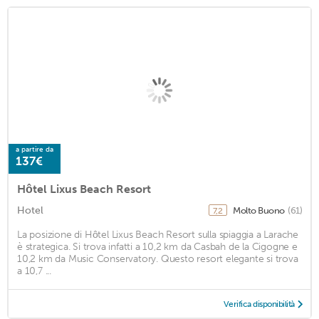
a partire da
137€
Hôtel Lixus Beach Resort
Hotel
Molto Buono
(61)
7,2
La posizione di Hôtel Lixus Beach Resort sulla spiaggia a Larache
è strategica. Si trova infatti a 10,2 km da Casbah de la Cigogne e
10,2 km da Music Conservatory. Questo resort elegante si trova
a 10,7 ...
Verifica disponibilità