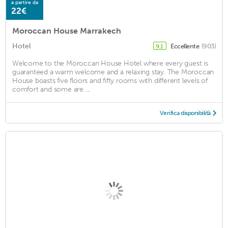
a partire da
22€
Moroccan House Marrakech
Hotel
Eccellente
(903)
9,1
Welcome to the Moroccan House Hotel where every guest is
guaranteed a warm welcome and a relaxing stay. The Moroccan
House boasts five floors and fifty rooms with different levels of
comfort and some are ...
Verifica disponibilità