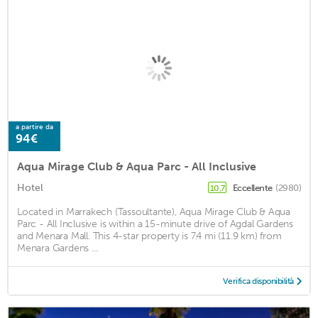
a partire da
94€
Aqua Mirage Club & Aqua Parc - All Inclusive
Hotel
Eccellente
(2980)
10,7
Located in Marrakech (Tassoultante), Aqua Mirage Club & Aqua
Parc - All Inclusive is within a 15-minute drive of Agdal Gardens
and Menara Mall. This 4-star property is 7.4 mi (11.9 km) from
Menara Gardens ...
Verifica disponibilità