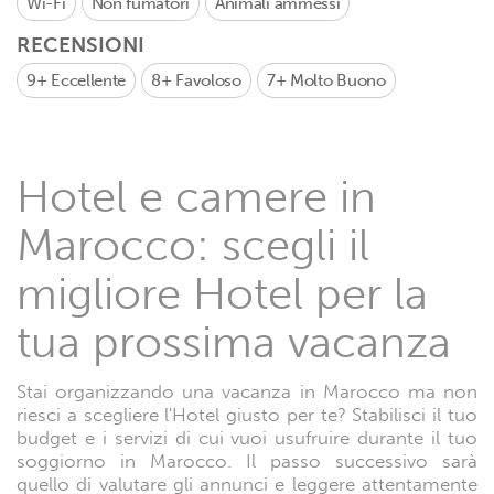
Wi-Fi
Non fumatori
Animali ammessi
RECENSIONI
9+
Eccellente
8+
Favoloso
7+
Molto Buono
Hotel e camere in
Marocco: scegli il
migliore Hotel per la
tua prossima vacanza
Stai organizzando una vacanza in Marocco ma non
riesci a scegliere l'Hotel giusto per te? Stabilisci il tuo
budget e i servizi di cui vuoi usufruire durante il tuo
soggiorno in Marocco. Il passo successivo sarà
quello di valutare gli annunci e leggere attentamente