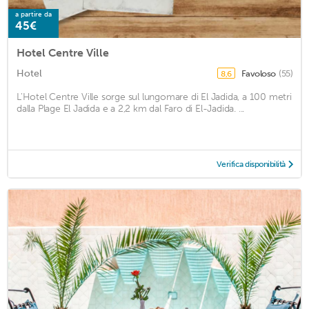
a partire da
45€
Hotel Centre Ville
Hotel
Favoloso
(55)
8,6
L'Hotel Centre Ville sorge sul lungomare di El Jadida, a 100 metri
dalla Plage El Jadida e a 2,2 km dal Faro di El-Jadida. ...
Verifica disponibilità