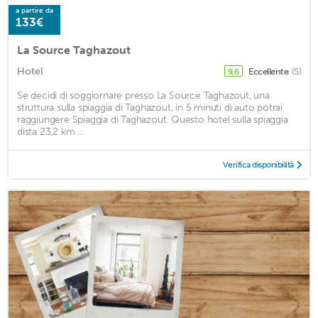
a partire da
133€
La Source Taghazout
Hotel
Eccellente
(5)
9,6
Se decidi di soggiornare presso La Source Taghazout, una
struttura sulla spiaggia di Taghazout, in 5 minuti di auto potrai
raggiungere Spiaggia di Taghazout. Questo hotel sulla spiaggia
dista 23,2 km ...
Verifica disponibilità